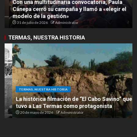
Con una multitudinaria convocatoria, Paula
Cánepa cerró su campaña y llamó a «elegir el
modelo de la gestión»
31 de julio de 2026
Administrator
TERMAS, NUESTRA HISTORIA
TERMAS, NUESTRA HISTORIA
La histórica filmación de “El Cabo Savino” que
tuvo a Las Termas como protagonista
20 de mayo de 2026
Administrator