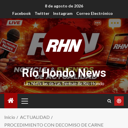
8 de agosto de 2026
Facebook
Twitter
Instagram
Correo Electrónico
Río Hondo News
Las Noticias de Las Termas de Río Hondo
Inicio
ACTUALIDAD
PROCEDIMIENTO CON DECOMISO DE CARNE