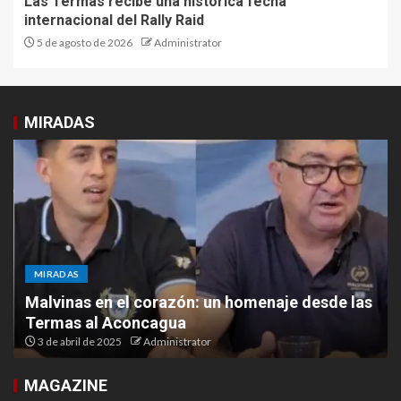
Las Termas recibe una histórica fecha
internacional del Rally Raid
5 de agosto de 2026
Administrator
MIRADAS
MIRADAS
Malvinas en el corazón: un homenaje desde las
Termas al Aconcagua
3 de abril de 2025
Administrator
MAGAZINE