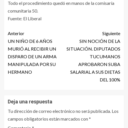
Todo el procedimiento quedó en manos de la comisaría
comunitaria 50.
Fuente: El Liberal
Anterior
Siguiente
UN NIÑO DE 6 AÑOS
SIN NOCIÓN DE LA
MURIÓ AL RECIBIR UN
SITUACIÓN. DIPUTADOS
DISPARO DE UN ARMA
TUCUMANOS
MANIPULADA POR SU
APROBARON SUBA
HERMANO
SALARIAL A SUS DIETAS
DEL 100%
Deja una respuesta
Tu dirección de correo electrónico no será publicada.
Los
campos obligatorios están marcados con
*
Comentario
*