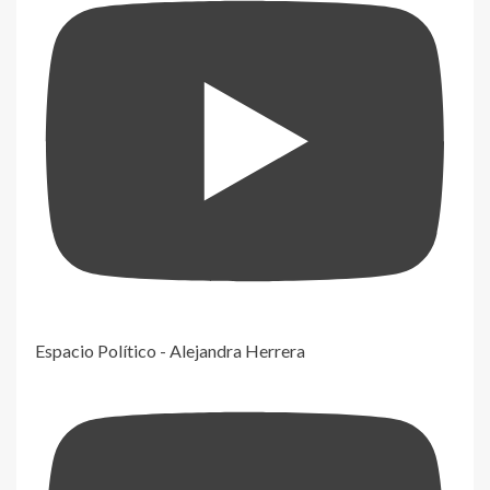
Espacio Político - Alejandra Herrera