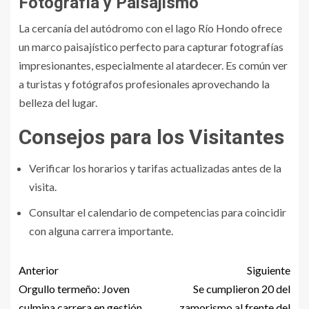
Fotografía y Paisajismo
La cercanía del autódromo con el lago Río Hondo ofrece
un marco paisajístico perfecto para capturar fotografías
impresionantes, especialmente al atardecer. Es común ver
a turistas y fotógrafos profesionales aprovechando la
belleza del lugar.
Consejos para los Visitantes
Verificar los horarios y tarifas actualizadas antes de la
visita.
Consultar el calendario de competencias para coincidir
con alguna carrera importante.
Anterior
Siguiente
Orgullo termeño: Joven
Se cumplieron 20 del
culmina carrera en gestión
zamorismo al frente del