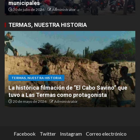
municipales
30 de julio de 2026
Administrator
TERMAS, NUESTRA HISTORIA
TERMAS, NUESTRA HISTORIA
La histórica filmación de “El Cabo Savino” que
tuvo a Las Termas como protagonista
20 de mayo de 2026
Administrator
Facebook
Twitter
Instagram
Correo electrónico