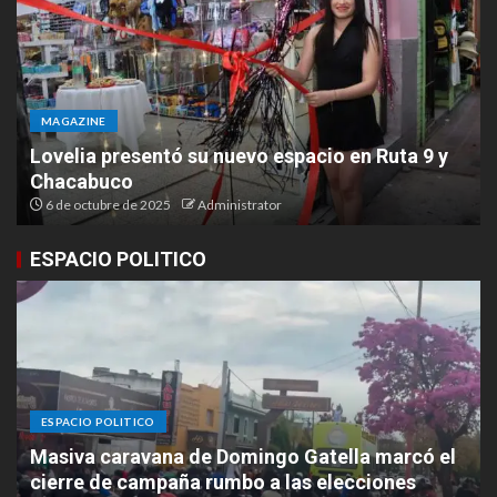
MAGAZINE
Lovelia presentó su nuevo espacio en Ruta 9 y
Chacabuco
6 de octubre de 2025
Administrator
ESPACIO POLITICO
ESPACIO POLITICO
Masiva caravana de Domingo Gatella marcó el
cierre de campaña rumbo a las elecciones