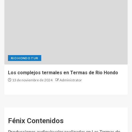
RIO HONDO TUR
Los complejos termales en Termas de Rio Hondo
13 de noviembre de 2024
Administrator
Fénix Contenidos
Producciones audiovisuales realizadas en Las Termas de