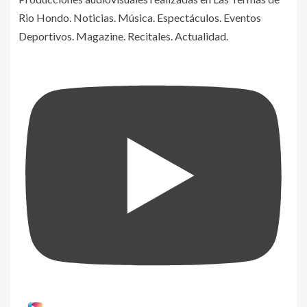
Rio Hondo. Noticias. Música. Espectáculos. Eventos
Deportivos. Magazine. Recitales. Actualidad.