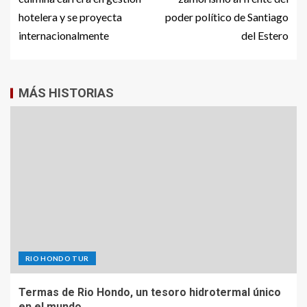
hotelera y se proyecta
poder político de Santiago
internacionalmente
del Estero
MÁS HISTORIAS
RIO HONDO TUR
Termas de Rio Hondo, un tesoro hidrotermal único
en el mundo