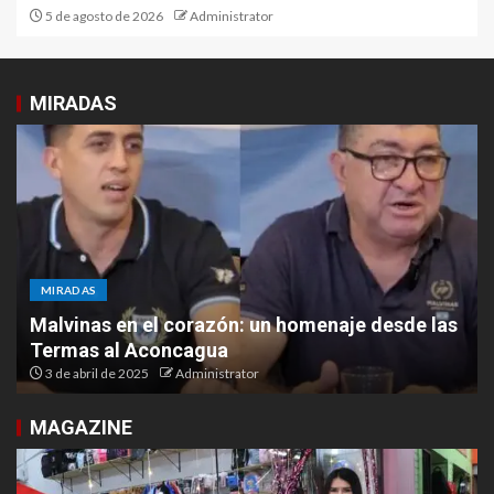
5 de agosto de 2026
Administrator
MIRADAS
MIRADAS
Malvinas en el corazón: un homenaje desde las
Termas al Aconcagua
3 de abril de 2025
Administrator
MAGAZINE