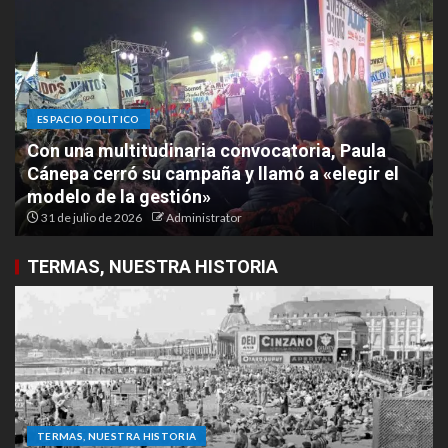
ESPACIO POLITICO
Masiva caravana de Domingo Gatella marcó el
cierre de campaña rumbo a las elecciones
municipales
30 de julio de 2026
Administrator
TERMAS, NUESTRA HISTORIA
TERMAS, NUESTRA HISTORIA