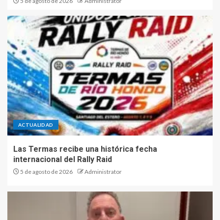
5 de agosto de 2026
Administrator
ACTUALIDAD
Las Termas recibe una histórica fecha
internacional del Rally Raid
5 de agosto de 2026
Administrator