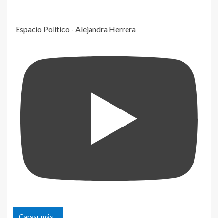
Espacio Político - Alejandra Herrera
Cargar más...