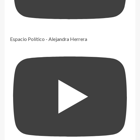
Espacio Político - Alejandra Herrera