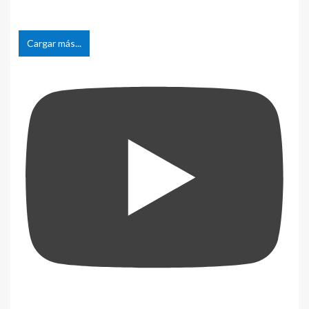
Cargar más...