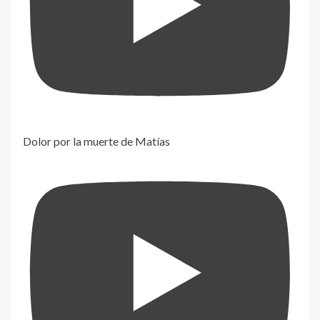
Dolor por la muerte de Matías