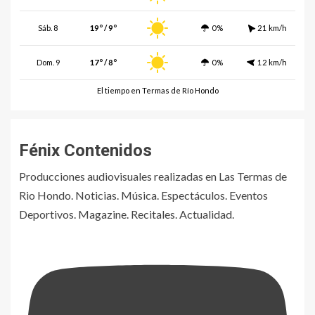
Sáb. 8
19º / 9º
0%
21 km/h
Dom. 9
17º / 8º
0%
12 km/h
El tiempo en Termas de Río Hondo
Fénix Contenidos
Producciones audiovisuales realizadas en Las Termas de
Rio Hondo. Noticias. Música. Espectáculos. Eventos
Deportivos. Magazine. Recitales. Actualidad.