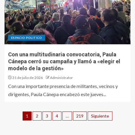
ESPACIO POLITICO
Con una multitudinaria convocatoria, Paula
Cánepa cerró su campaña y llamó a «elegir el
modelo de la gestión»
31 de julio de 2026
Administrator
Con una importante presencia de militantes, vecinos y
dirigentes, Paula Cánepa encabezó este jueves...
1
2
3
4
…
219
Siguiente