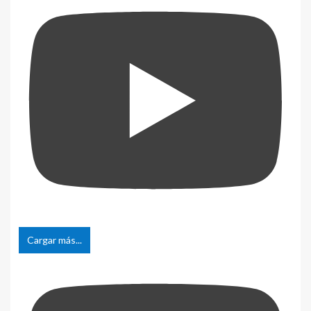
Cargar más...