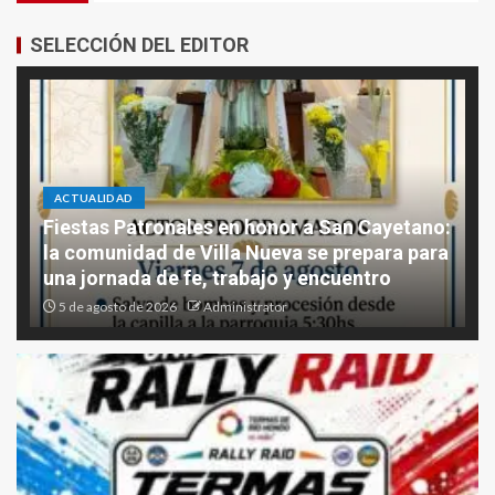
SELECCIÓN DEL EDITOR
ACTUALIDAD
Fiestas Patronales en honor a San Cayetano:
la comunidad de Villa Nueva se prepara para
una jornada de fe, trabajo y encuentro
5 de agosto de 2026
Administrator