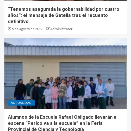
definición de las bancas del
Concejo Deliberante genera
“Tenemos asegurada la gobernabilidad por cuatro
tensiones y reclamos
años”: el mensaje de Gatella tras el recuento
5
definitivo
5 de agosto de 2026
Administrator
ACTUALIDAD
Alumnos de la Escuela Rafael Obligado llevarán a
escena “Perico va a la escuela” en la Feria
Provincial de Ciencia y Tecnología