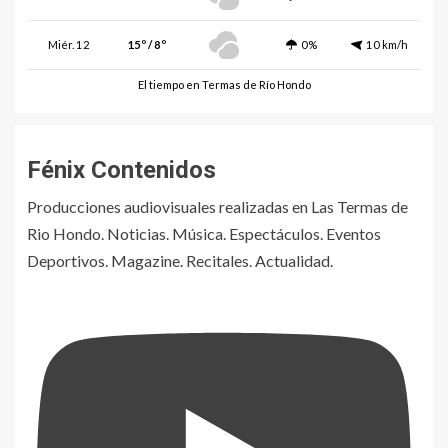
Miér. 12
15º / 8º
0%
10 km/h
El tiempo en Termas de Río Hondo
Fénix Contenidos
Producciones audiovisuales realizadas en Las Termas de
Rio Hondo. Noticias. Música. Espectáculos. Eventos
Deportivos. Magazine. Recitales. Actualidad.