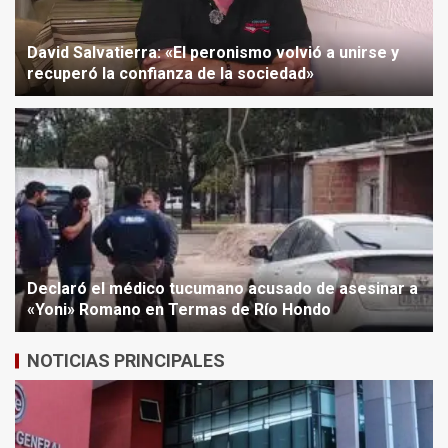
David Salvatierra: «El peronismo volvió a unirse y
recuperó la confianza de la sociedad»
Declaró el médico tucumano acusado de asesinar a
«Yoni» Romano en Termas de Río Hondo
NOTICIAS PRINCIPALES
Las Termas recibe una
histórica fecha internacional