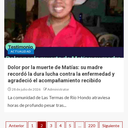
ACTUALIDAD
Dolor por la muerte de Matías: su madre
recordó la dura lucha contra la enfermedad y
agradeció el acompañamiento recibido
28 de julio de 2026
Administrator
La comunidad de Las Termas de Río Hondo atraviesa
horas de profundo pesar tras...
Anterior
1
2
3
4
5
…
220
Siguiente