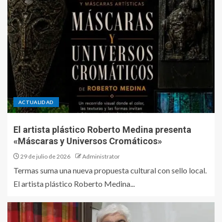
ACTUALIDAD
El artista plástico Roberto Medina presenta
«Máscaras y Universos Cromáticos»
29 de julio de 2026
Administrator
Termas suma una nueva propuesta cultural con sello local.
El artista plástico Roberto Medina...