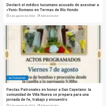
histórica fecha internacional
Declaró el médico tucumano acusado de asesinar a
del Rally Raid
«Yoni» Romano en Termas de Río Hondo
5
6 de agosto de 2026
Administrator
ACTUALIDAD
Fiestas Patronales en honor a San Cayetano: la
comunidad de Villa Nueva se prepara para una
jornada de fe, trabajo y encuentro
5 de agosto de 2026
Administrator