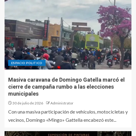
ESPACIO POLITICO
Masiva caravana de Domingo Gatella marcó el
cierre de campaña rumbo a las elecciones
municipales
30 de julio de 2026
Administrator
Con una masiva participación de vehículos, motocicletas y
vecinos, Domingo «Mingo» Gattella encabezó este...