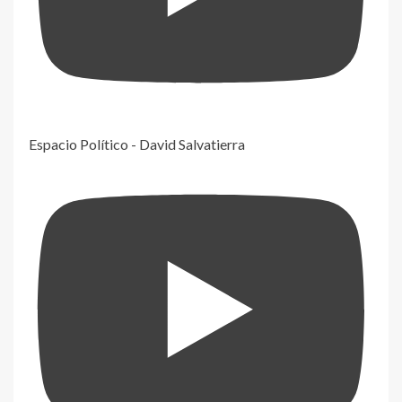
Espacio Político - David Salvatierra