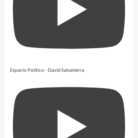
Espacio Político - David Salvatierra