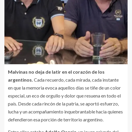
Malvinas no deja de latir en el corazón de los
argentinos.
Cada recuerdo, cada mirada, cada instante
en que la memoria evoca aquellos días se tiñe de un color
especial, un eco de orgullo y dolor que resuena en todo el
país. Desde cada rincón de la patria, se aportó esfuerzo,
lucha y un acompañamiento inquebrantable hacia quienes
defendieron esa porción de territorio argentino.
Entre ellos estaba
Adolfo Osorio
, un joven oriundo del