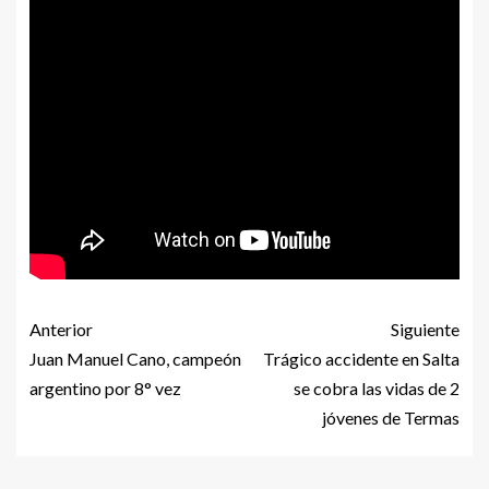
Anterior
Siguiente
Juan Manuel Cano, campeón
Trágico accidente en Salta
argentino por 8° vez
se cobra las vidas de 2
jóvenes de Termas