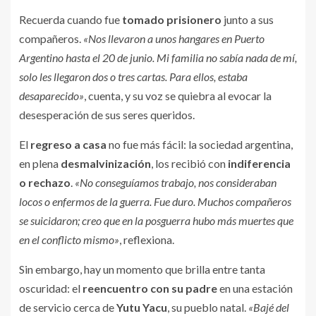
Recuerda cuando fue
tomado prisionero
junto a sus
compañeros.
«Nos llevaron a unos hangares en Puerto
Argentino hasta el 20 de junio. Mi familia no sabía nada de mí,
solo les llegaron dos o tres cartas. Para ellos, estaba
desaparecido»
, cuenta, y su voz se quiebra al evocar la
desesperación de sus seres queridos.
El
regreso a casa
no fue más fácil: la sociedad argentina,
en plena
desmalvinización
, los recibió con
indiferencia
o rechazo
.
«No conseguíamos trabajo, nos consideraban
locos o enfermos de la guerra. Fue duro. Muchos compañeros
se suicidaron; creo que en la posguerra hubo más muertes que
en el conflicto mismo»
, reflexiona.
Sin embargo, hay un momento que brilla entre tanta
oscuridad: el
reencuentro con su padre
en una estación
de servicio cerca de
Yutu Yacu
, su pueblo natal.
«Bajé del