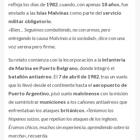
refleja los días de
1982
, cuando, con apenas
18 años
, fue
enviado a las
Islas Malvinas
como parte del
servicio
militar obligatorio
.
«Bien… Seguimos combatiendo, no con armas, pero
entregando la causa Malvinas a la sociedad»
, dice con una
voz serena pero firme.
Su relato comienza con la incorporación a la
Infantería
de Marina en Puerto Belgrano
, donde integró el
batallón antiaéreo
. El
7 de abril de 1982
, tras un vuelo
que lo llevó desde el continente hasta el
aeropuerto de
Puerto Argentino
, pisó suelo
malvinense
con la misión
de suministrar
municiones
a los cañones antiaéreos que
enfrentaban los ataques
británicos
.
«Teníamos los
hispanos suizos, que repelían los ataques de los ingleses.
Éramos chicos, muchos sin experiencia, aprendiendo sobre la
marcha»
, recuerda.