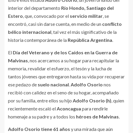
interior del departamento
Río Hondo, Santiago del
Estero
, que, convocado por el
servicio militar
, se
encontró, casi sin darse cuenta, en medio de un
conflicto
bélico internacional
, tal vez el más significativo de la
historia contemporánea de la
República Argentina
.
El
Día del Veterano y de los Caídos en la Guerra de
Malvinas
, nos acercamos a su hogar para recapitular la
memoria, revalidar el esfuerzo, el tesón y la lucha de
tantos jóvenes que entregaron hasta su vida por recuperar
ese pedazo de
suelo nacional
.
Adolfo Osorio
nos
recibió con calidez en el seno de su hogar, acompañado
por su familia, entre ellos su hijo
Adolfo Osorio (h)
, quien
recientemente escaló el
Aconcagua
para rendirle
homenaje a su padre y a todos los
héroes de Malvinas
.
Adolfo Osorio tiene 61 años
y una mirada que aún