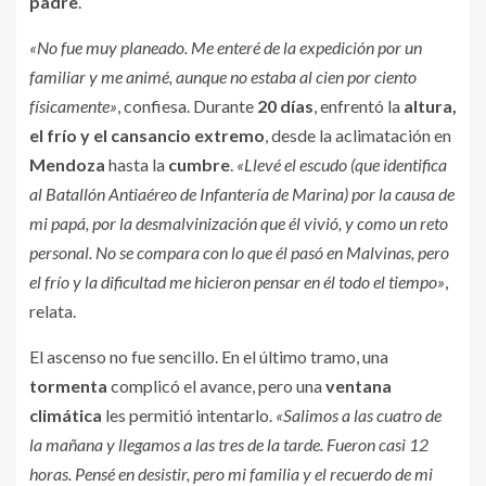
padre
.
«No fue muy planeado. Me enteré de la expedición por un
familiar y me animé, aunque no estaba al cien por ciento
físicamente»
, confiesa. Durante
20 días
, enfrentó la
altura,
el frío y el cansancio extremo
, desde la aclimatación en
Mendoza
hasta la
cumbre
.
«Llevé el escudo (que identifica
al Batallón Antiaéreo de Infantería de Marina) por la causa de
mi papá, por la desmalvinización que él vivió, y como un reto
personal. No se compara con lo que él pasó en Malvinas, pero
el frío y la dificultad me hicieron pensar en él todo el tiempo»
,
relata.
El ascenso no fue sencillo. En el último tramo, una
tormenta
complicó el avance, pero una
ventana
climática
les permitió intentarlo.
«Salimos a las cuatro de
la mañana y llegamos a las tres de la tarde. Fueron casi 12
horas. Pensé en desistir, pero mi familia y el recuerdo de mi