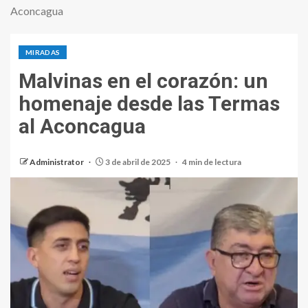
Aconcagua
MIRADAS
Malvinas en el corazón: un
homenaje desde las Termas
al Aconcagua
Administrator
3 de abril de 2025
4 min de lectura