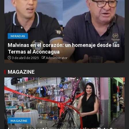
MIRADAS
Malvinas en el corazón: un homenaje desde las
Termas al Aconcagua
3 de abril de 2025
Administrator
MAGAZINE
MAGAZINE