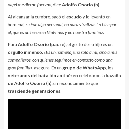
papá me dieron fuerza»
, dice
Adolfo Osorio (h)
.
Al alcanzar la cumbre, sacó el
escudo
y lo levantó en
homenaje.
«Fue algo personal, no para viralizar. Lo hice por
él, que es un héroe en Malvinas y en nuestra familia»
.
Para
Adolfo Osorio (padre)
, el gesto de su hijo es un
orgullo inmenso
.
«Es un homenaje no solo a mí, sino a mis
compañeros, con quienes seguimos en contacto como una
gran familia»
, asegura. En un
grupo de WhatsApp
, los
veteranos del batallón antiaéreo
celebraron la
hazaña
de Adolfo Osorio (h)
, un reconocimiento que
trasciende generaciones
.