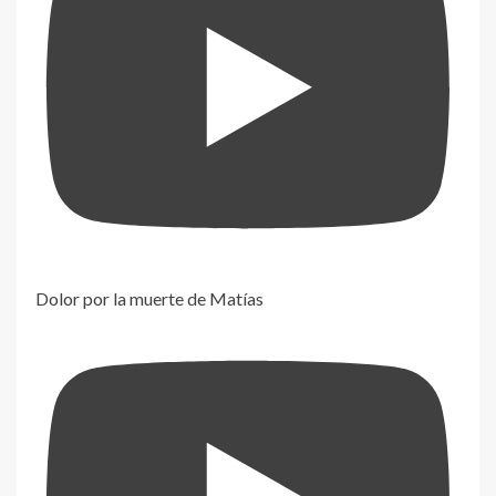
Dolor por la muerte de Matías