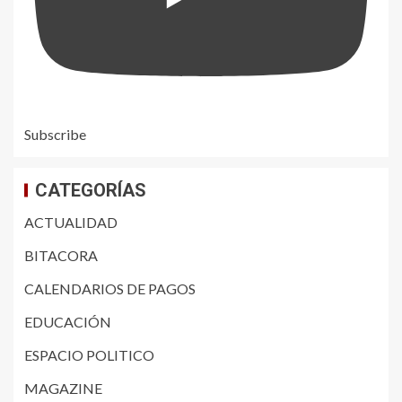
Subscribe
CATEGORÍAS
ACTUALIDAD
BITACORA
CALENDARIOS DE PAGOS
EDUCACIÓN
ESPACIO POLITICO
MAGAZINE