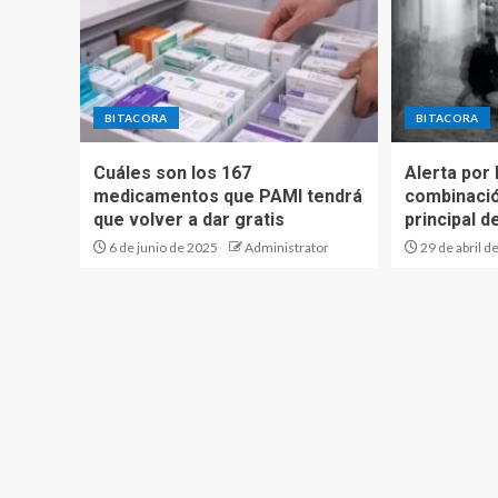
BITACORA
BITACORA
Cuáles son los 167
Alerta por
medicamentos que PAMI tendrá
combinació
que volver a dar gratis
principal d
6 de junio de 2025
Administrator
29 de abril d