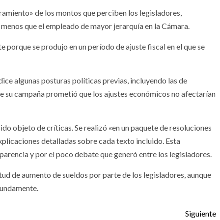
amiento» de los montos que perciben los legisladores,
menos que el empleado de mayor jerarquía en la Cámara.
porque se produjo en un período de ajuste fiscal en el que se
ice algunas posturas políticas previas, incluyendo las de
nte su campaña prometió que los ajustes económicos no afectarían
do objeto de críticas. Se realizó «en un paquete de resoluciones
xplicaciones detalladas sobre cada texto incluido. Esta
parencia y por el poco debate que generó entre los legisladores.
tud de aumento de sueldos por parte de los legisladores, aunque
otundamente.
Siguiente