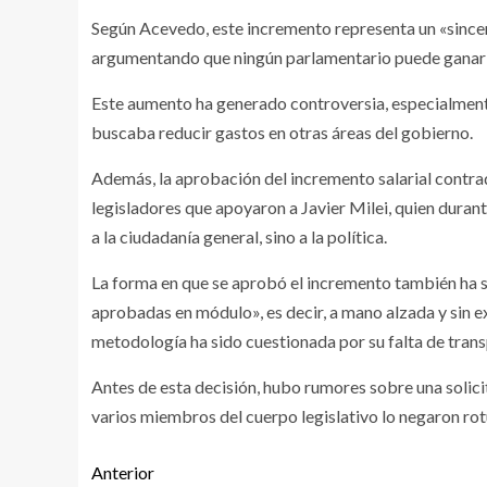
Según Acevedo, este incremento representa un «sincer
argumentando que ningún parlamentario puede ganar 
Este aumento ha generado controversia, especialmente 
buscaba reducir gastos en otras áreas del gobierno.
Además, la aprobación del incremento salarial contrad
legisladores que apoyaron a Javier Milei, quien dura
a la ciudadanía general, sino a la política.
La forma en que se aprobó el incremento también ha si
aprobadas en módulo», es decir, a mano alzada y sin e
metodología ha sido cuestionada por su falta de trans
Antes de esta decisión, hubo rumores sobre una solici
varios miembros del cuerpo legislativo lo negaron r
Anterior