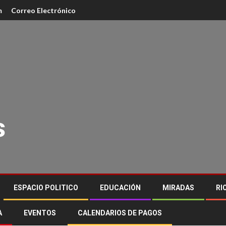
m
Correo Electrónico
s
ESPACIO POLITICO
EDUCACIÓN
MIRADAS
RI
A
EVENTOS
CALENDARIOS DE PAGOS