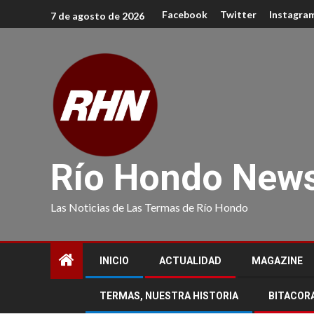
Facebook
Twitter
Instagra
7 de agosto de 2026
Río Hondo New
Las Noticias de Las Termas de Río Hondo
INICIO
ACTUALIDAD
MAGAZINE
TERMAS, NUESTRA HISTORIA
BITACOR