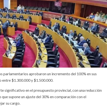
 los parlamentarios aprobaron un incremento del 100% en sus
go entre $1.300.000 y $1.500.000.
rte significativo en el presupuesto provincial, con una reducción
o que supone un ajuste del 30% en comparación con el
jar su cargo.