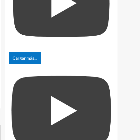
Cargar más...