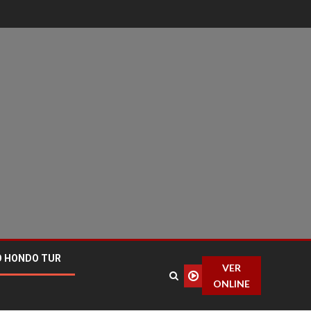
O HONDO TUR
VER
ONLINE