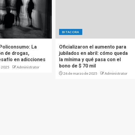
BITACORA
 Policonsumo: La
Oficializaron el aumento para
n de drogas,
jubilados en abril: cómo queda
esafío en adicciones
la mínima y qué pasa con el
bono de $ 70 mil
e 2025
Administrator
26 de marzo de 2025
Administrator