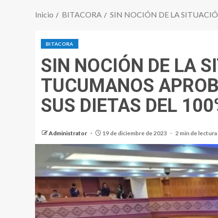
Inicio
BITACORA
SIN NOCIÓN DE LA SITUACI
BITACORA
SIN NOCIÓN DE LA 
TUCUMANOS APROBA
SUS DIETAS DEL 100
Administrator
19 de diciembre de 2023
2 min de lectura