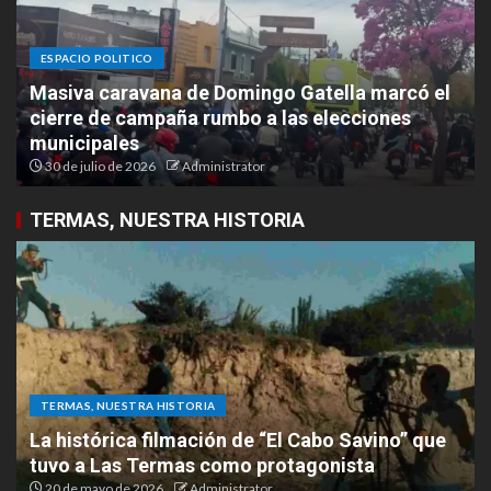
ESPACIO POLITICO
Masiva caravana de Domingo Gatella marcó el
cierre de campaña rumbo a las elecciones
municipales
30 de julio de 2026
Administrator
TERMAS, NUESTRA HISTORIA
TERMAS, NUESTRA HISTORIA
La histórica filmación de “El Cabo Savino” que
tuvo a Las Termas como protagonista
20 de mayo de 2026
Administrator