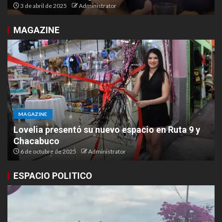
3 de abril de 2025
Administrator
MAGAZINE
MAGAZINE
Lovelia presentó su nuevo espacio en Ruta 9 y
Chacabuco
6 de octubre de 2025
Administrator
ESPACIO POLITICO