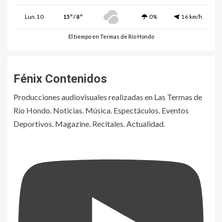
Lun. 10
15º / 8º
0%
16 km/h
El tiempo en Termas de Río Hondo
Fénix Contenidos
Producciones audiovisuales realizadas en Las Termas de
Rio Hondo. Noticias. Música. Espectáculos. Eventos
Deportivos. Magazine. Recitales. Actualidad.