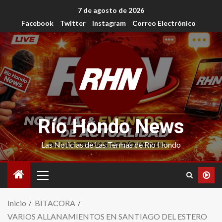
7 de agosto de 2026
Facebook
Twitter
Instagram
Correo Electrónico
Río Hondo News
Las Noticias de Las Termas de Río Hondo
Inicio
BITACORA
VARIOS ALLANAMIENTOS EN SANTIAGO DEL ESTERO