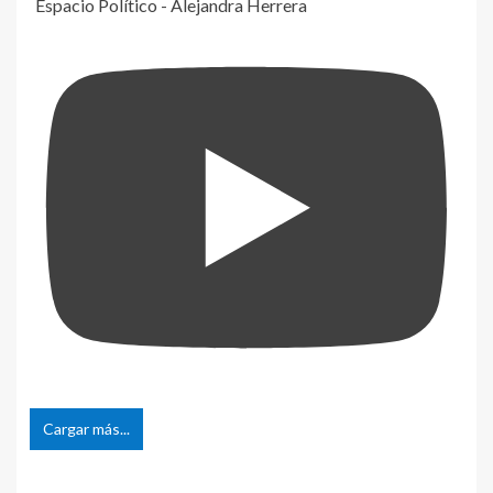
Espacio Político - Alejandra Herrera
Cargar más...