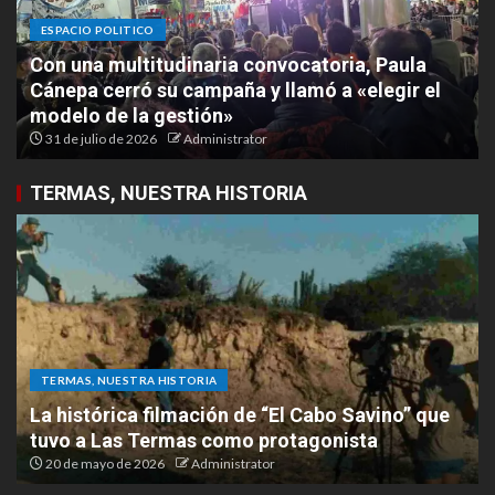
ESPACIO POLITICO
Con una multitudinaria convocatoria, Paula
Cánepa cerró su campaña y llamó a «elegir el
modelo de la gestión»
31 de julio de 2026
Administrator
TERMAS, NUESTRA HISTORIA
TERMAS, NUESTRA HISTORIA
La histórica filmación de “El Cabo Savino” que
tuvo a Las Termas como protagonista
20 de mayo de 2026
Administrator