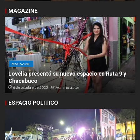
MAGAZINE
MAGAZINE
Lovelia presentó su nuevo espacio en Ruta 9 y
Chacabuco
6 de octubre de 2025
Administrator
ESPACIO POLITICO