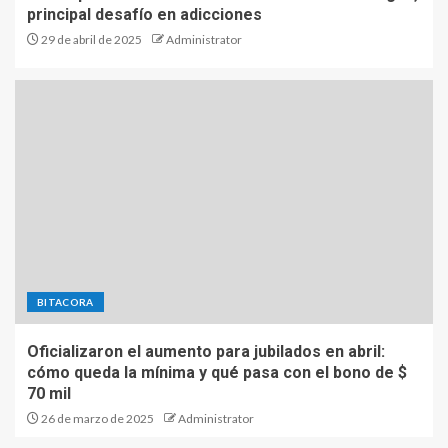
principal desafío en adicciones
29 de abril de 2025
Administrator
BITACORA
Oficializaron el aumento para jubilados en abril:
cómo queda la mínima y qué pasa con el bono de $
70 mil
26 de marzo de 2025
Administrator