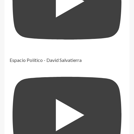
Espacio Político - David Salvatierra