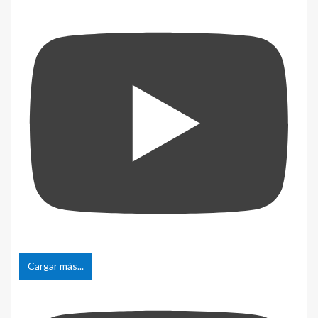
Cargar más...