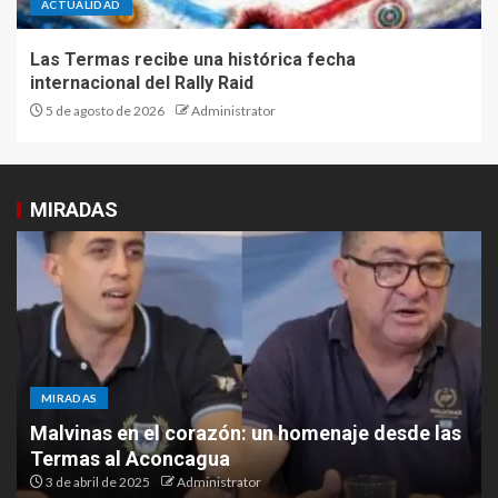
ACTUALIDAD
Las Termas recibe una histórica fecha
internacional del Rally Raid
5 de agosto de 2026
Administrator
MIRADAS
MIRADAS
Malvinas en el corazón: un homenaje desde las
Termas al Aconcagua
3 de abril de 2025
Administrator