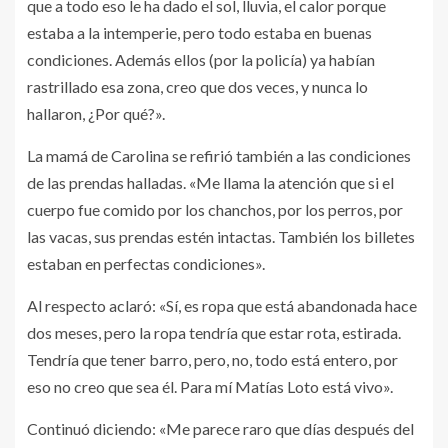
que a todo eso le ha dado el sol, lluvia, el calor porque
estaba a la intemperie, pero todo estaba en buenas
condiciones. Además ellos (por la policía) ya habían
rastrillado esa zona, creo que dos veces, y nunca lo
hallaron, ¿Por qué?».
La mamá de Carolina se refirió también a las condiciones
de las prendas halladas. «Me llama la atención que si el
cuerpo fue comido por los chanchos, por los perros, por
las vacas, sus prendas estén intactas. También los billetes
estaban en perfectas condiciones».
Al respecto aclaró: «Sí, es ropa que está abandonada hace
dos meses, pero la ropa tendría que estar rota, estirada.
Tendría que tener barro, pero, no, todo está entero, por
eso no creo que sea él. Para mí Matías Loto está vivo».
Continuó diciendo: «Me parece raro que días después del