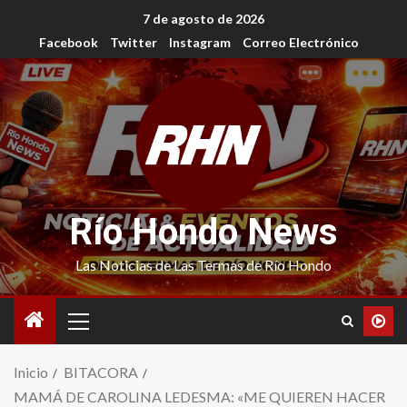
7 de agosto de 2026
Facebook
Twitter
Instagram
Correo Electrónico
Río Hondo News
Las Noticias de Las Termas de Río Hondo
Inicio
BITACORA
MAMÁ DE CAROLINA LEDESMA: «ME QUIEREN HACER