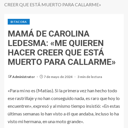
CREER QUE ESTÁ MUERTO PARA CALLARME»
BITACORA
MAMÁ DE CAROLINA
LEDESMA: «ME QUIEREN
HACER CREER QUE ESTÁ
MUERTO PARA CALLARME»
Administrator
7 de mayo de 2024
3 min de lectura
«Para mí no es (Matías). Si la primera vez han hecho todo
ese rastrillaje y no han conseguido nada, es raro que hoy lo
encuentren», expresó y al mismo tiempo insistió: «En estas
últimas semanas lo han visto a él que andaba, incluso lo ha
visto mi hermana, en una moto grande».