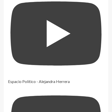
Espacio Político - Alejandra Herrera