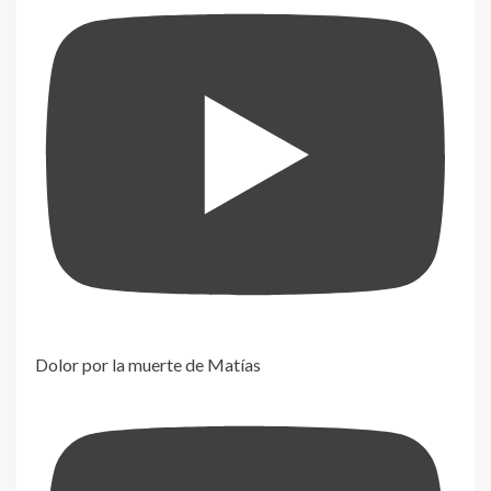
Dolor por la muerte de Matías