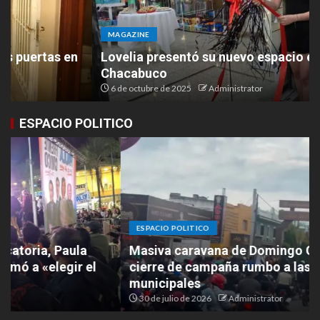
MAGAZINE
Lovelia presentó su nuevo espacio en Ruta 9 y
Chacabuco
6 de octubre de 2025
Administrator
ESPACIO POLITICO
ESPACIO POLITICO
Masiva caravana de Domingo Gatella marcó el
cierre de campaña rumbo a las elecciones
municipales
30 de julio de 2026
Administrator