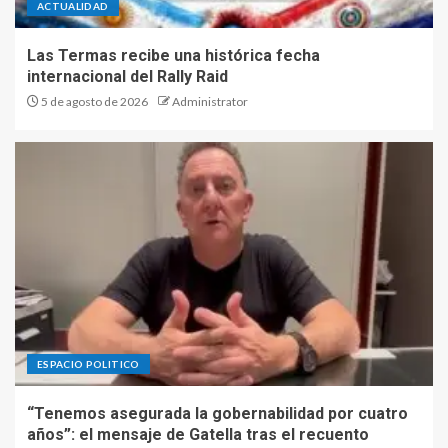
ACTUALIDAD
Las Termas recibe una histórica fecha
internacional del Rally Raid
5 de agosto de 2026
Administrator
ESPACIO POLITICO
“Tenemos asegurada la gobernabilidad por cuatro
años”: el mensaje de Gatella tras el recuento