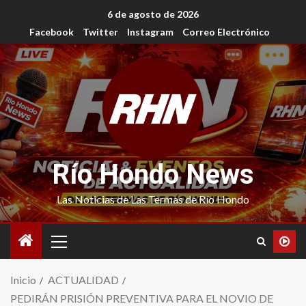
6 de agosto de 2026
Facebook
Twitter
Instagram
Correo Electrónico
Río Hondo News
Las Noticias de Las Termas de Río Hondo
Inicio
ACTUALIDAD
PEDIRÁN PRISIÓN PREVENTIVA PARA EL NOVIO DE