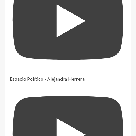
Espacio Político - Alejandra Herrera