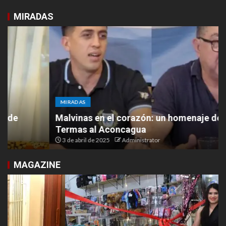
MIRADAS
MIRADAS
Malvinas en el corazón: un homenaje desde las
Termas al Aconcagua
3 de abril de 2025
Administrator
MAGAZINE