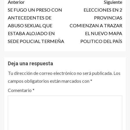
Anterior
Siguiente
SE FUGO UN PRESO CON
ELECCIONES EN 2
ANTECEDENTES DE
PROVINCIAS
ABUSO SEXUAL QUE
COMIENZAN A TRAZAR
ESTABA ALOJADO EN
EL NUEVO MAPA
SEDE POLICIAL TERMEÑA
POLITICO DEL PAÍS
Deja una respuesta
Tu dirección de correo electrónico no será publicada.
Los
campos obligatorios están marcados con
*
Comentario
*