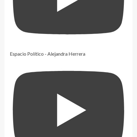
Espacio Político - Alejandra Herrera