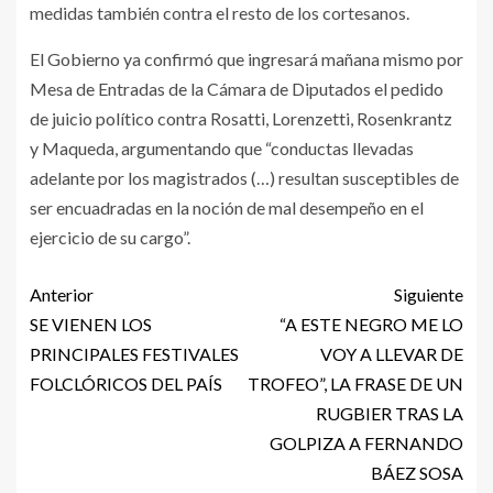
medidas también contra el resto de los cortesanos.
El Gobierno ya confirmó que ingresará mañana mismo por
Mesa de Entradas de la Cámara de Diputados el pedido
de juicio político contra Rosatti, Lorenzetti, Rosenkrantz
y Maqueda, argumentando que “conductas llevadas
adelante por los magistrados (…) resultan susceptibles de
ser encuadradas en la noción de mal desempeño en el
ejercicio de su cargo”.
Anterior
Siguiente
SE VIENEN LOS
“A ESTE NEGRO ME LO
PRINCIPALES FESTIVALES
VOY A LLEVAR DE
FOLCLÓRICOS DEL PAÍS
TROFEO”, LA FRASE DE UN
RUGBIER TRAS LA
GOLPIZA A FERNANDO
BÁEZ SOSA