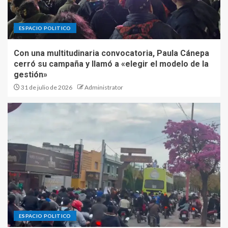
ESPACIO POLITICO
Con una multitudinaria convocatoria, Paula Cánepa
cerró su campaña y llamó a «elegir el modelo de la
gestión»
31 de julio de 2026
Administrator
ESPACIO POLITICO