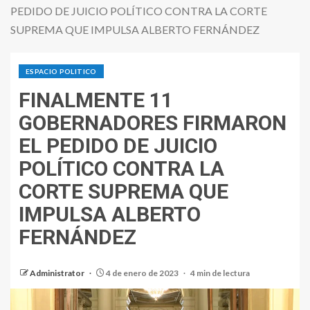
PEDIDO DE JUICIO POLÍTICO CONTRA LA CORTE
SUPREMA QUE IMPULSA ALBERTO FERNÁNDEZ
ESPACIO POLITICO
FINALMENTE 11
GOBERNADORES FIRMARON
EL PEDIDO DE JUICIO
POLÍTICO CONTRA LA
CORTE SUPREMA QUE
IMPULSA ALBERTO
FERNÁNDEZ
Administrator
4 de enero de 2023
4 min de lectura