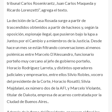
tribunal Carlos Rosenkrantz, Juan Carlos Maqueda y
Ricardo Lorenzetti”, agrega el texto.
La decisión de la Casa Rosada surge a partir de
trascendidos obtenidos a partir de hackeos y, según la
oposición, espionaje ilegal, que pusieron bajo la lupa a
Juntos por el Cambio y a miembros de la Justicia. Desde
hace un mes se están filtrando conversaciones al menos
polémicas entre Marcelo D’Alessandro, funcionario
porteño muy cercano al jefe de gobierno porteño,
Horacio Rodríguez Larreta, y distintos operadores
judiciales y empresarios, entre ellos Silvio Robles, vocero
del presidente de la Corte, Horacio Rosatti; Silvia
Majdalani, ex número dos de la AFI, y Marcelo Violante,
titular de Dakota, empresa de acarreo contratada por la
Ciudad de Buenos Aires..
Además de la firma del Presidente, aparecen al final los