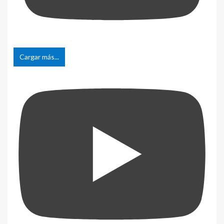
Cargar más...