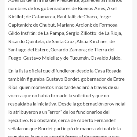
nombres de los gobernadores de Buenos Aires, Axel
Kicillof; de Catamarca, Raul Jalil; de Chaco, Jorge
Capitanich; de Chubut, Mariano Arcioni; de Formosa,
Gildo Insfrán; de La Pampa, Sergio Ziliotto; de La Rioja,
Ricardo Quintela; de Santa Cruz, Alicia Kirchner; de
Santiago del Estero, Gerardo Zamora; de Tierra del
Fuego, Gustavo Melella; y de Tucumán, Osvaldo Jaldo.
En la lista oficial que difundieron desde la Casa Rosada
también figuraba Gustavo Bordet, gobernador de Entre
Ríos, quien momentos más tarde aclaró a través de su
vocera que no había firmado la solicitud y que no
respaldaba la iniciativa. Desde la gobernación provincial
lo atribuyeron a un “error” de los funcionarios del
Ejecutivo. No obstante, cerca de Alberto Fernández
señalaron que Bordet participó de manera virtual de la
reunión en la que se acordó firmar el documento y que