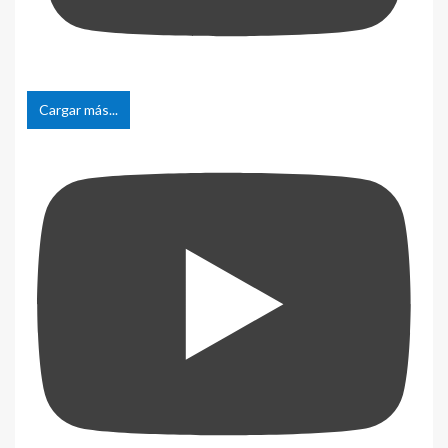
Cargar más...