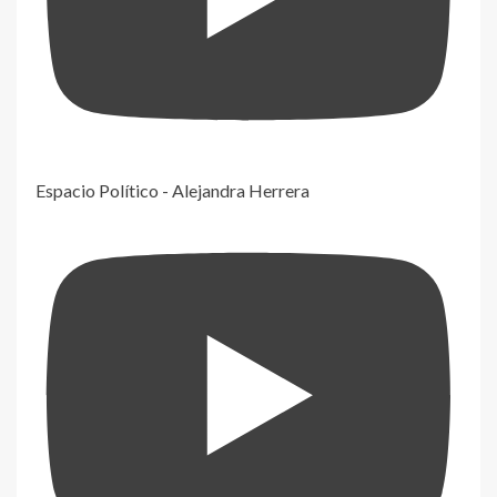
Espacio Político - Alejandra Herrera