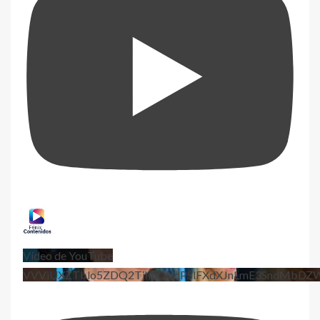
Vídeo de YouTube
VVViUXZTblo5ZDQ2TjhEQVdPSlFXdXJnLmE3SndMbD