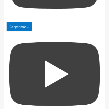
Cargar más...