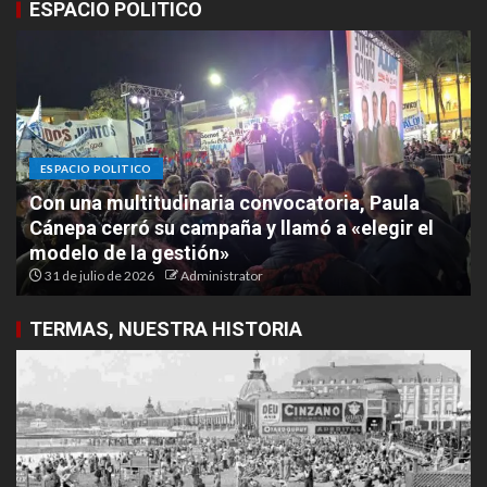
ESPACIO POLITICO
ESPACIO POLITICO
Masiva caravana de Domingo Gatella marcó el
cierre de campaña rumbo a las elecciones
municipales
30 de julio de 2026
Administrator
TERMAS, NUESTRA HISTORIA