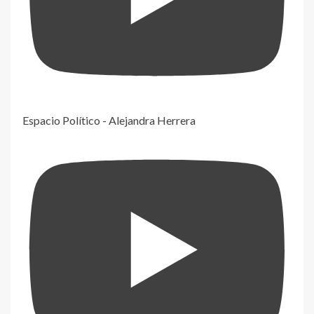
Espacio Político - Alejandra Herrera