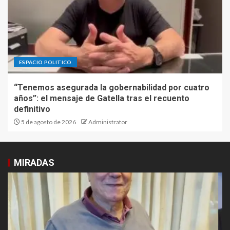
ESPACIO POLITICO
“Tenemos asegurada la gobernabilidad por cuatro
años”: el mensaje de Gatella tras el recuento
definitivo
5 de agosto de 2026
Administrator
MIRADAS