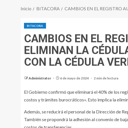
Inicio
BITACORA
CAMBIOS EN EL REGISTRO A
BITACORA
CAMBIOS EN EL RE
ELIMINAN LA CÉDUL
CON LA CÉDULA VER
Administrator
6 de mayo de 2024
2 min de lectura
El Gobierno confirmó que eliminará el 40% de los regi
costos y trámites burocráticos». Esto implica la elimi
Además, se reducirá el personal de la Dirección de Reg
También se propondrá la adhesión al convenio de baja 
costos de transferencias.