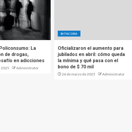
BITACORA
 Policonsumo: La
Oficializaron el aumento para
n de drogas,
jubilados en abril: cómo queda
esafío en adicciones
la mínima y qué pasa con el
bono de $ 70 mil
e 2025
Administrator
26 de marzo de 2025
Administrator