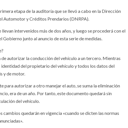
mera etapa de la auditoría que se llevó a cabo en la Dirección
del Automotor y Créditos Prendarios (DNRPA).
e llevan intervenidos más de dos años, y luego se procederá con el
el Gobierno junto al anuncio de esta serie de medidas.
e?
 de autorizar la conducción del vehículo a un tercero. Mientras
 identidad del propietario del vehículo y todos los datos del
s y de motor.
te para autorizar a otro manejar el auto, se suma la eliminación
uncio, era de un año. Por tanto, este documento quedará sin
ulación del vehículo.
los cambios quedarán en vigencia «cuando se dicten las normas
 anunciadas».