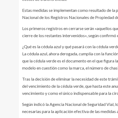
Estas medidas se implementan como resultado de la pri
Nacional de los Registros Nacionales de Propiedad 
Los primeros registros en cerrarse serán «aquellos qu
cierre de los restantes intervenidos», según confirmó 
¿Qué es la cédula azul y qué pasará con la cédula verd
La cédula azul, ahora derogada, cumplía con la función
que la cédula verde es el documento en el que figura la
modelo en cuestión como la marca, el número de chasi
Tras la decisión de eliminar la necesidad de este trámi
del vencimiento de la cédula verde, que hasta este an
vencimiento y como el único indispensable para la circ
Según indicó la Agencia Nacional de Seguridad Vial, 
necesarias para la aplicación efectiva de las medidas