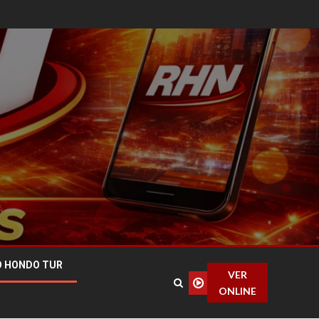
O HONDO TUR
VER
ONLINE