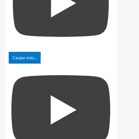
Cargar más...