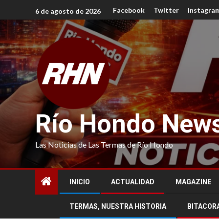
Facebook
Twitter
Instagra
6 de agosto de 2026
Río Hondo New
Las Noticias de Las Termas de Río Hondo
INICIO
ACTUALIDAD
MAGAZINE
TERMAS, NUESTRA HISTORIA
BITACOR