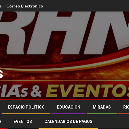
m
Correo Electrónico
s
ESPACIO POLITICO
EDUCACIÓN
MIRADAS
RI
A
EVENTOS
CALENDARIOS DE PAGOS