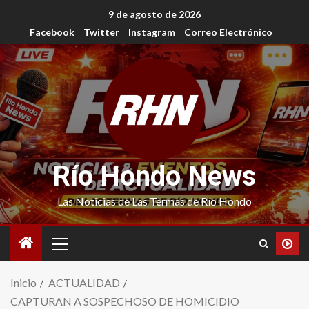
9 de agosto de 2026
Facebook
Twitter
Instagram
Correo Electrónico
Río Hondo News
Las Noticias de Las Termas de Río Hondo
Inicio
ACTUALIDAD
CAPTURAN A SOSPECHOSO DE HOMICIDIO