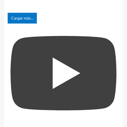
Cargar más...