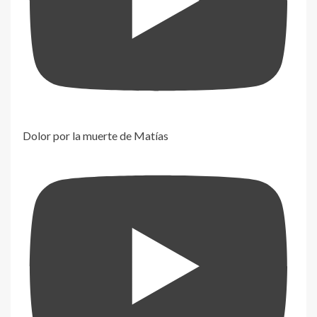
Dolor por la muerte de Matías