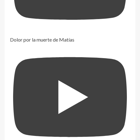
Dolor por la muerte de Matías