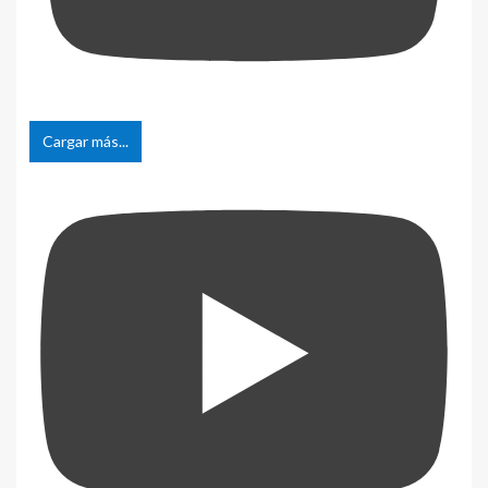
Cargar más...