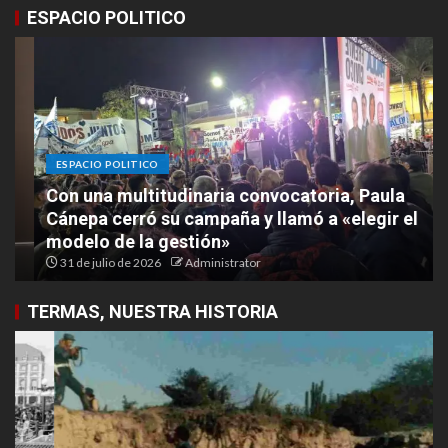
ESPACIO POLITICO
ESPACIO POLITICO
Con una multitudinaria convocatoria, Paula
Cánepa cerró su campaña y llamó a «elegir el
modelo de la gestión»
31 de julio de 2026
Administrator
TERMAS, NUESTRA HISTORIA