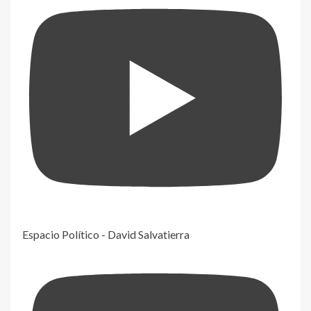
Espacio Político - David Salvatierra