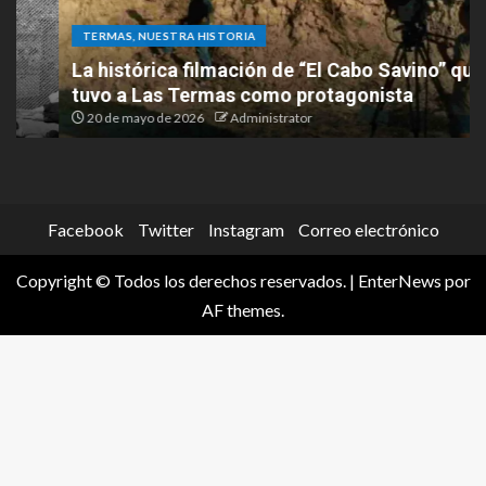
TERMAS, NUESTRA HISTORIA
La histórica filmación de “El Cabo Savino” que
tuvo a Las Termas como protagonista
20 de mayo de 2026
Administrator
Facebook
Twitter
Instagram
Correo electrónico
Copyright © Todos los derechos reservados.
|
EnterNews
por
AF themes.