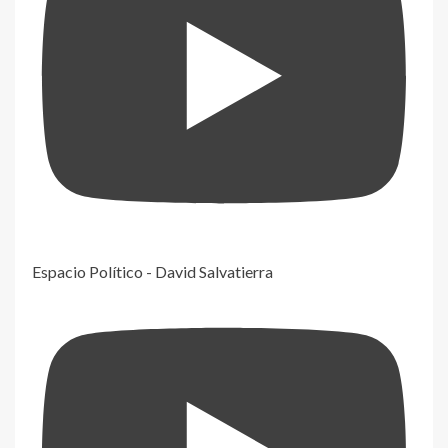
Espacio Político - David Salvatierra