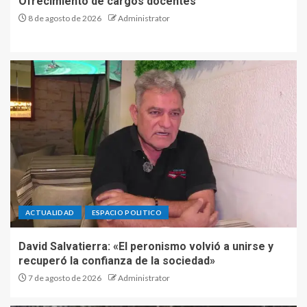
Ofrecimiento de cargos docentes
8 de agosto de 2026
Administrator
ACTUALIDAD
ESPACIO POLITICO
David Salvatierra: «El peronismo volvió a unirse y
recuperó la confianza de la sociedad»
7 de agosto de 2026
Administrator