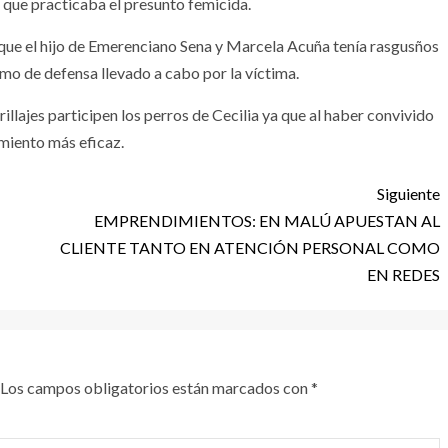
l que practicaba el presunto femicida.
 que el hijo de Emerenciano Sena y Marcela Acuña tenía rasgusños
mo de defensa llevado a cabo por la víctima.
trillajes participen los perros de Cecilia ya que al haber convivido
imiento más eficaz.
Siguiente
EMPRENDIMIENTOS: EN MALÚ APUESTAN AL
CLIENTE TANTO EN ATENCIÓN PERSONAL COMO
EN REDES
Los campos obligatorios están marcados con
*