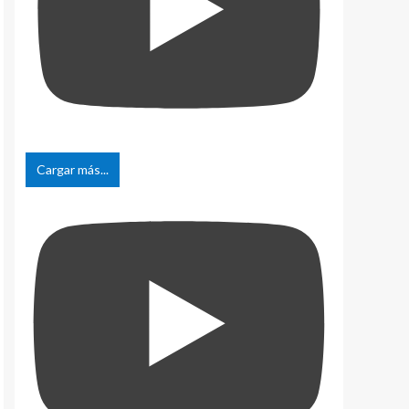
Cargar más...