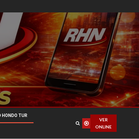
O HONDO TUR
VER
ONLINE