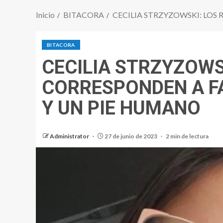
Inicio
BITACORA
CECILIA STRZYZOWSKI: LO
BITACORA
CECILIA STRZYZOWS
CORRESPONDEN A F
Y UN PIE HUMANO
Administrator
27 de junio de 2023
2 min de lectura