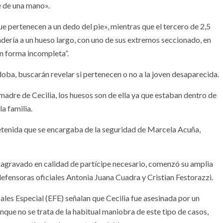
e de una mano».
e pertenecen a un dedo del pie», mientras que el tercero de 2,5
dería a un hueso largo, con uno de sus extremos seccionado, en
en forma incompleta”.
doba, buscarán revelar si pertenecen o no a la joven desaparecida.
adre de Cecilia, los huesos son de ella ya que estaban dentro de
a familia.
etenida que se encargaba de la seguridad de Marcela Acuña,
agravado en calidad de partícipe necesario, comenzó su amplia
 defensoras oficiales Antonia Juana Cuadra y Cristian Festorazzi.
ales Especial (EFE) señalan que Cecilia fue asesinada por un
que no se trata de la habitual maniobra de este tipo de casos,