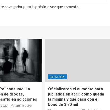
ste navegador para la próxima vez que comente.
BITACORA
 Policonsumo: La
Oficializaron el aumento para
n de drogas,
jubilados en abril: cómo queda
esafío en adicciones
la mínima y qué pasa con el
bono de $ 70 mil
e 2025
Administrator