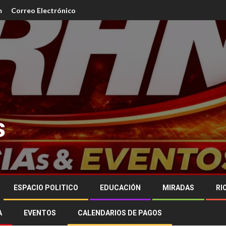
m
Correo Electrónico
s
ESPACIO POLITICO
EDUCACIÓN
MIRADAS
RI
A
EVENTOS
CALENDARIOS DE PAGOS