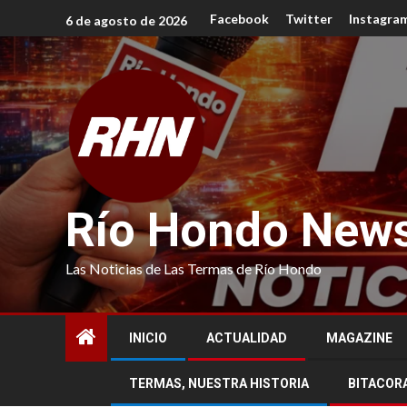
Facebook
Twitter
Instagra
6 de agosto de 2026
Río Hondo New
Las Noticias de Las Termas de Río Hondo
INICIO
ACTUALIDAD
MAGAZINE
TERMAS, NUESTRA HISTORIA
BITACOR