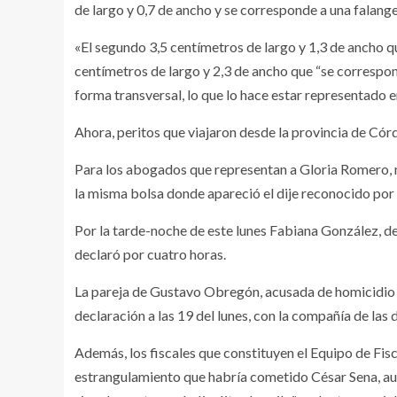
de largo y 0,7 de ancho y se corresponde a una falang
«El segundo 3,5 centímetros de largo y 1,3 de ancho qu
centímetros de largo y 2,3 de ancho que “se correspon
forma transversal, lo que lo hace estar representado 
Ahora, peritos que viajaron desde la provincia de Cór
Para los abogados que representan a Gloria Romero, m
la misma bolsa donde apareció el dije reconocido por l
Por la tarde-noche de este lunes Fabiana González, d
declaró por cuatro horas.
La pareja de Gustavo Obregón, acusada de homicidio 
declaración a las 19 del lunes, con la compañía de las
Además, los fiscales que constituyen el Equipo de Fisc
estrangulamiento que habría cometido César Sena, aun