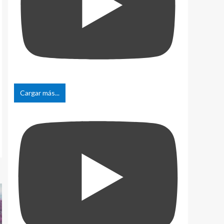
Cargar más...