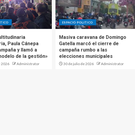
ITICO
ESPACIO POLITICO
titudinaria
Masiva caravana de Domingo
ia, Paula Cánepa
Gatella marcó el cierre de
ampaña y llamó a
campaña rumbo a las
modelo de la gestión»
elecciones municipales
e 2026
Administrator
30 de julio de 2026
Administrator