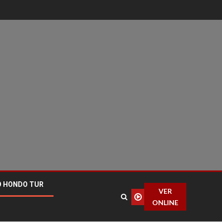
O HONDO TUR
VER
ONLINE