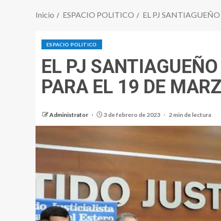
Inicio
ESPACIO POLITICO
EL PJ SANTIAGUEÑO
ESPACIO POLITICO
EL PJ SANTIAGUEÑ
PARA EL 19 DE MAR
Administrator
3 de febrero de 2023
2 min de lectura