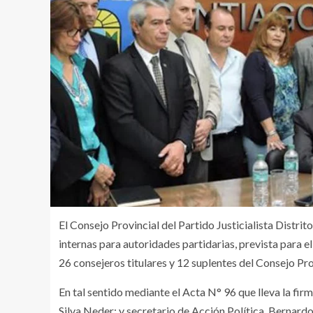
El Consejo Provincial del Partido Justicialista Distri
internas para autoridades partidarias, prevista para e
26 consejeros titulares y 12 suplentes del Consejo Pr
En tal sentido mediante el Acta N° 96 que lleva la fir
Silva Neder; y secretario de Acción Política, Bernard