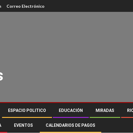
m
Correo Electrónico
s
ESPACIO POLITICO
EDUCACIÓN
MIRADAS
RI
A
EVENTOS
CALENDARIOS DE PAGOS