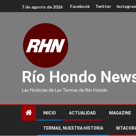
Facebook
Twitter
Instagra
7 de agosto de 2026
Río Hondo New
Las Noticias de Las Termas de Río Hondo
INICIO
ACTUALIDAD
MAGAZINE
TERMAS, NUESTRA HISTORIA
BITACOR