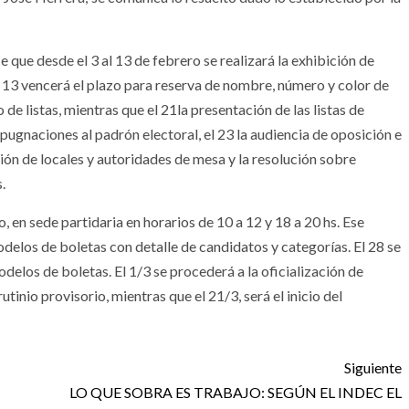
 que desde el 3 al 13 de febrero se realizará la exhibición de
el 13 vencerá el plazo para reserva de nombre, número y color de
 de listas, mientras que el 21la presentación de las listas de
pugnaciones al padrón electoral, el 23 la audiencia de oposición e
ción de locales y autoridades de mesa y la resolución sobre
.
o, en sede partidaria en horarios de 10 a 12 y 18 a 20 hs. Ese
elos de boletas con detalle de candidatos y categorías. El 28 se
delos de boletas. El 1/3 se procederá a la oficialización de
utinio provisorio, mientras que el 21/3, será el inicio del
Siguiente
LO QUE SOBRA ES TRABAJO: SEGÚN EL INDEC EL