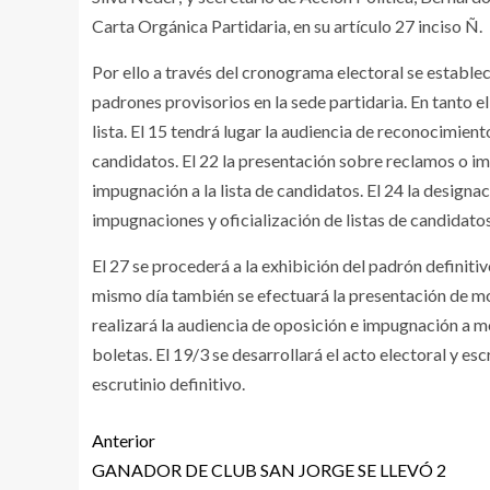
Carta Orgánica Partidaria, en su artículo 27 inciso Ñ.
Por ello a través del cronograma electoral se establece
padrones provisorios en la sede partidaria. En tanto 
lista. El 15 tendrá lugar la audiencia de reconocimiento
candidatos. El 22 la presentación sobre reclamos o im
impugnación a la lista de candidatos. El 24 la designa
impugnaciones y oficialización de listas de candidatos
El 27 se procederá a la exhibición del padrón definitiv
mismo día también se efectuará la presentación de mod
realizará la audiencia de oposición e impugnación a mo
boletas. El 19/3 se desarrollará el acto electoral y escr
escrutinio definitivo.
Anterior
GANADOR DE CLUB SAN JORGE SE LLEVÓ 2