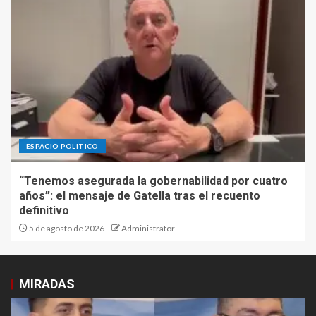
ESPACIO POLITICO
“Tenemos asegurada la gobernabilidad por cuatro
años”: el mensaje de Gatella tras el recuento
definitivo
5 de agosto de 2026
Administrator
MIRADAS