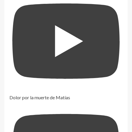
Dolor por la muerte de Matías