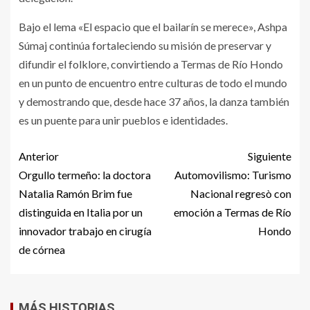
Bajo el lema «El espacio que el bailarín se merece», Ashpa
Súmaj continúa fortaleciendo su misión de preservar y
difundir el folklore, convirtiendo a Termas de Río Hondo
en un punto de encuentro entre culturas de todo el mundo
y demostrando que, desde hace 37 años, la danza también
es un puente para unir pueblos e identidades.
Anterior
Siguiente
Orgullo termeño: la doctora
Automovilismo: Turismo
Natalia Ramón Brim fue
Nacional regresò con
distinguida en Italia por un
emoción a Termas de Río
innovador trabajo en cirugía
Hondo
de córnea
MÁS HISTORIAS