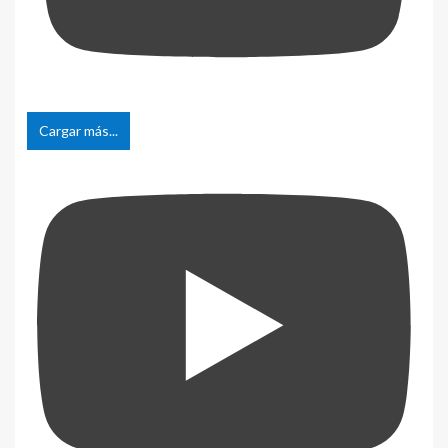
Cargar más...