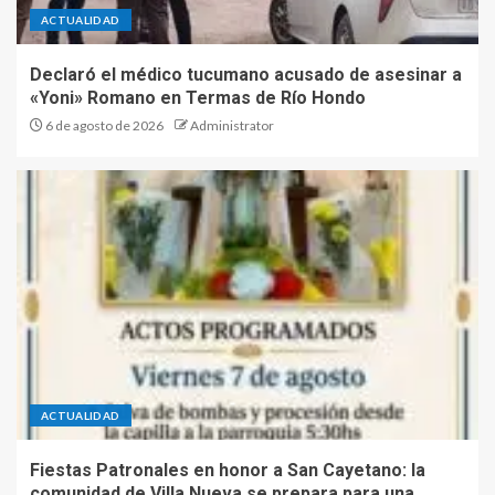
ACTUALIDAD
Declaró el médico tucumano acusado de asesinar a
«Yoni» Romano en Termas de Río Hondo
6 de agosto de 2026
Administrator
ACTUALIDAD
Fiestas Patronales en honor a San Cayetano: la
comunidad de Villa Nueva se prepara para una