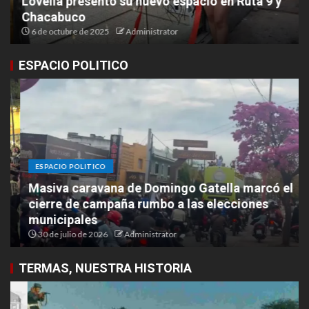
Lovelia presentó su nuevo espacio en Ruta 9 y
Chacabuco
6 de octubre de 2025
Administrator
ESPACIO POLITICO
ESPACIO POLITICO
Masiva caravana de Domingo Gatella marcó el
cierre de campaña rumbo a las elecciones
municipales
30 de julio de 2026
Administrator
TERMAS, NUESTRA HISTORIA