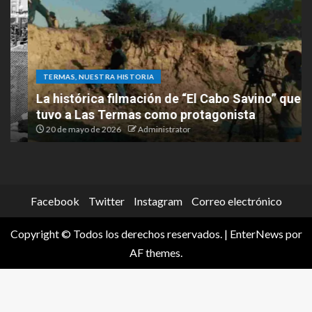
TERMAS, NUESTRA HISTORIA
La histórica filmación de “El Cabo Savino” que
tuvo a Las Termas como protagonista
20 de mayo de 2026
Administrator
Facebook
Twitter
Instagram
Correo electrónico
Copyright © Todos los derechos reservados.
|
EnterNews
por
AF themes.