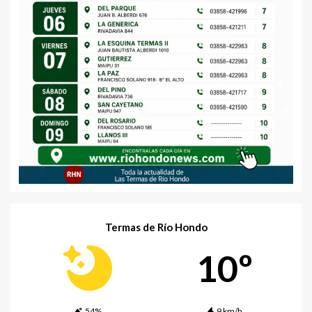
Termas de Río Hondo
10º
54%
9 km/h