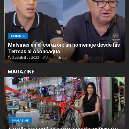
MIRADAS
Malvinas en el corazón: un homenaje desde las
Termas al Aconcagua
3 de abril de 2025
Administrator
MAGAZINE
MAGAZINE