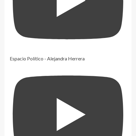
Espacio Político - Alejandra Herrera