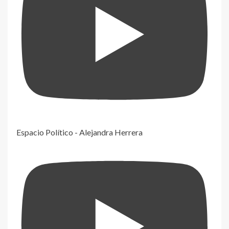
Espacio Político - Alejandra Herrera