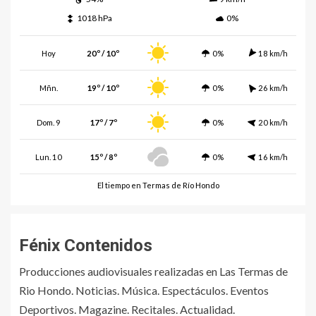
1018 hPa
0%
Hoy
20º / 10º
0%
18 km/h
Mñn.
19º / 10º
0%
26 km/h
Dom. 9
17º / 7º
0%
20 km/h
Lun. 10
15º / 8º
0%
16 km/h
El tiempo en Termas de Río Hondo
Fénix Contenidos
Producciones audiovisuales realizadas en Las Termas de
Rio Hondo. Noticias. Música. Espectáculos. Eventos
Deportivos. Magazine. Recitales. Actualidad.