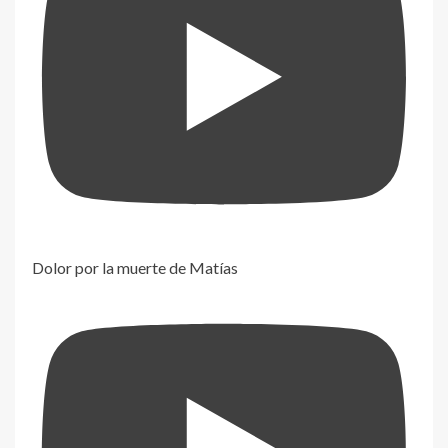
Dolor por la muerte de Matías