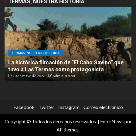
TERMAS, NUESTRA HISTORIA
TERMAS, NUESTRA HISTORIA
La histórica filmación de “El Cabo Savino” que
tuvo a Las Termas como protagonista
20 de mayo de 2026
Administrator
Facebook
Twitter
Instagram
Correo electrónico
Copyright © Todos los derechos reservados.
|
EnterNews
por
AF themes.