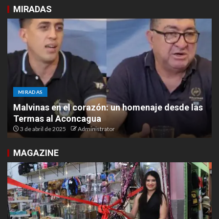
MIRADAS
MIRADAS
Malvinas en el corazón: un homenaje desde las
Termas al Aconcagua
3 de abril de 2025
Administrator
MAGAZINE