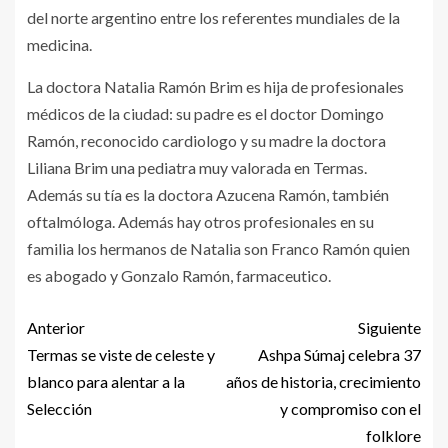
del norte argentino entre los referentes mundiales de la
medicina.
La doctora Natalia Ramón Brim es hija de profesionales
médicos de la ciudad: su padre es el doctor Domingo
Ramón, reconocido cardiologo y su madre la doctora
Liliana Brim una pediatra muy valorada en Termas.
Además su tía es la doctora Azucena Ramón, también
oftalmóloga. Además hay otros profesionales en su
familia los hermanos de Natalia son Franco Ramón quien
es abogado y Gonzalo Ramón, farmaceutico.
Anterior
Siguiente
Termas se viste de celeste y
Ashpa Súmaj celebra 37
blanco para alentar a la
años de historia, crecimiento
Selección
y compromiso con el
folklore