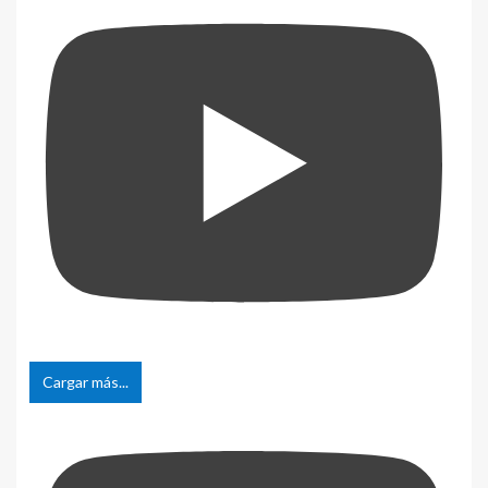
Cargar más...