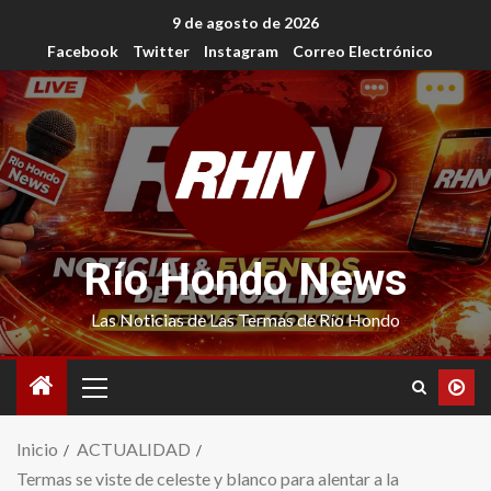
9 de agosto de 2026
Facebook
Twitter
Instagram
Correo Electrónico
Río Hondo News
Las Noticias de Las Termas de Río Hondo
Inicio
ACTUALIDAD
Termas se viste de celeste y blanco para alentar a la