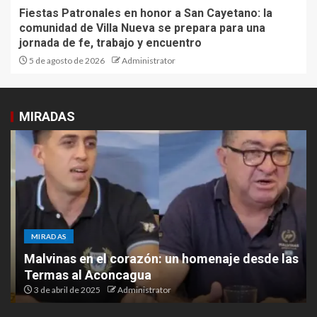
Fiestas Patronales en honor a San Cayetano: la
comunidad de Villa Nueva se prepara para una
jornada de fe, trabajo y encuentro
5 de agosto de 2026
Administrator
MIRADAS
MIRADAS
Malvinas en el corazón: un homenaje desde las
Termas al Aconcagua
3 de abril de 2025
Administrator