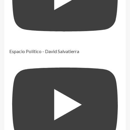
Espacio Político - David Salvatierra