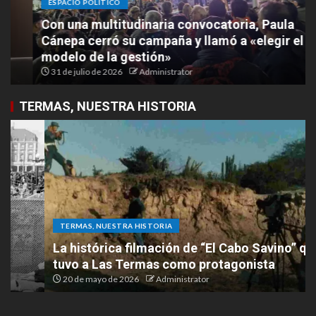
ESPACIO POLITICO
Con una multitudinaria convocatoria, Paula
Cánepa cerró su campaña y llamó a «elegir el
modelo de la gestión»
31 de julio de 2026
Administrator
TERMAS, NUESTRA HISTORIA
TERMAS, NUESTRA HISTORIA
La histórica filmación de “El Cabo Savino” que
tuvo a Las Termas como protagonista
20 de mayo de 2026
Administrator