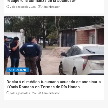
recuperó la confianza de la sociedad»
7 de agosto de 2026
Administrator
ACTUALIDAD
Declaró el médico tucumano acusado de asesinar a
«Yoni» Romano en Termas de Río Hondo
6 de agosto de 2026
Administrator