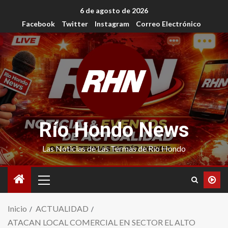
6 de agosto de 2026
Facebook
Twitter
Instagram
Correo Electrónico
Río Hondo News
Las Noticias de Las Termas de Río Hondo
Inicio
ACTUALIDAD
ATACAN LOCAL COMERCIAL EN SECTOR EL ALTO