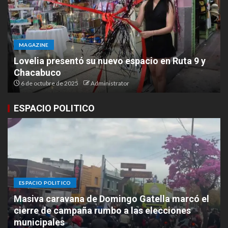
MAGAZINE
Lovelia presentó su nuevo espacio en Ruta 9 y
Chacabuco
6 de octubre de 2025
Administrator
ESPACIO POLITICO
ESPACIO POLITICO
Masiva caravana de Domingo Gatella marcó el
cierre de campaña rumbo a las elecciones
municipales