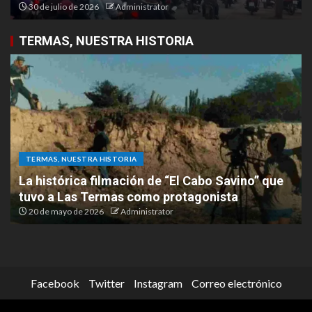
30 de julio de 2026
Administrator
TERMAS, NUESTRA HISTORIA
TERMAS, NUESTRA HISTORIA
La histórica filmación de “El Cabo Savino” que
tuvo a Las Termas como protagonista
20 de mayo de 2026
Administrator
Facebook
Twitter
Instagram
Correo electrónico