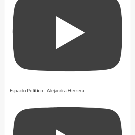
Espacio Político - Alejandra Herrera