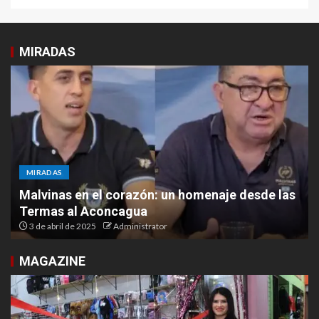
MIRADAS
MIRADAS
Malvinas en el corazón: un homenaje desde las
Termas al Aconcagua
3 de abril de 2025
Administrator
MAGAZINE