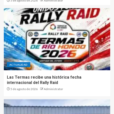
5 de agosto de 2026
Administrator
ACTUALIDAD
Las Termas recibe una histórica fecha
internacional del Rally Raid
5 de agosto de 2026
Administrator