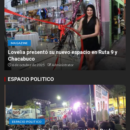
MAGAZINE
Lovelia presentó su nuevo espacio en Ruta 9 y
Chacabuco
6 de octubre de 2025
Administrator
ESPACIO POLITICO
ESPACIO POLITICO