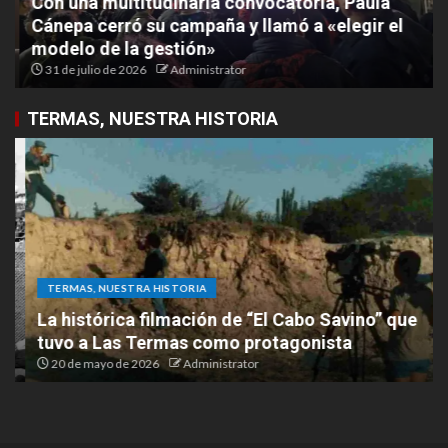
Con una multitudinaria convocatoria, Paula
Cánepa cerró su campaña y llamó a «elegir el
modelo de la gestión»
31 de julio de 2026
Administrator
TERMAS, NUESTRA HISTORIA
TERMAS, NUESTRA HISTORIA
La histórica filmación de “El Cabo Savino” que
tuvo a Las Termas como protagonista
20 de mayo de 2026
Administrator