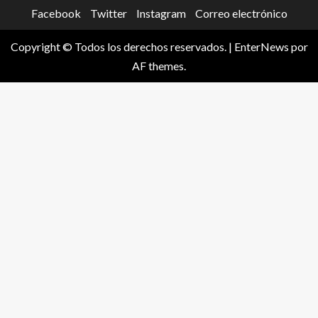
Facebook
Twitter
Instagram
Correo electrónico
Copyright © Todos los derechos reservados.
|
EnterNews
por
AF themes.