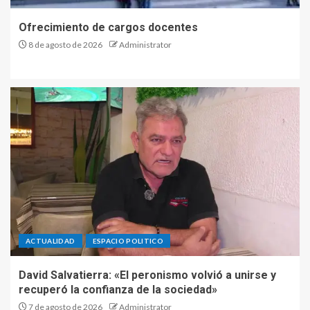
Ofrecimiento de cargos docentes
8 de agosto de 2026
Administrator
ACTUALIDAD
ESPACIO POLITICO
David Salvatierra: «El peronismo volvió a unirse y
recuperó la confianza de la sociedad»
7 de agosto de 2026
Administrator