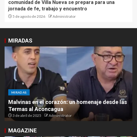
comunidad de Villa Nueva se prepara para una
jornada de fe, trabajo y encuentro
5 de agosto de 2026
Administrator
MIRADAS
MIRADAS
Malvinas en el corazón: un homenaje desde las
Termas al Aconcagua
3 de abril de 2025
Administrator
MAGAZINE