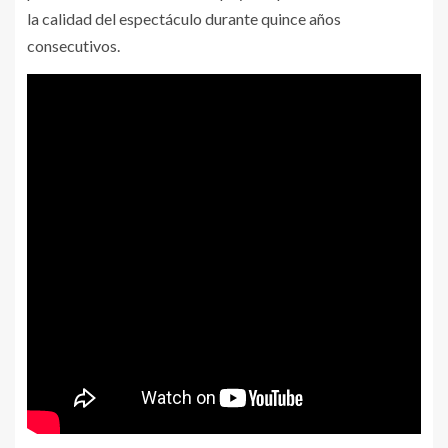
la calidad del espectáculo durante quince años
consecutivos.