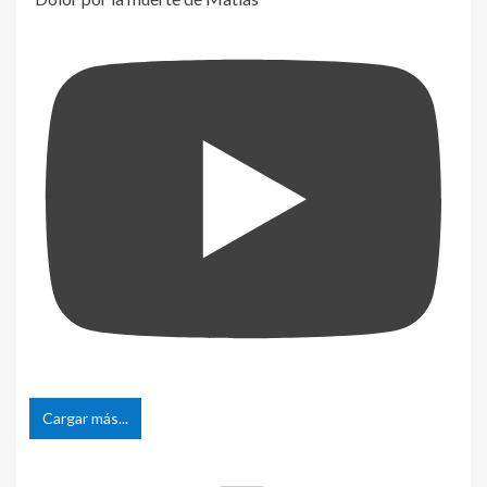
Cargar más...