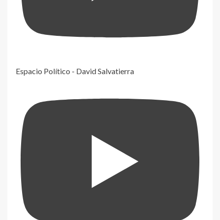
Espacio Político - David Salvatierra