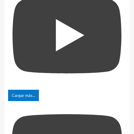
Cargar más...