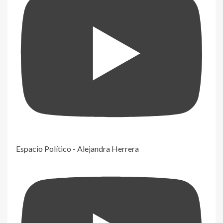
Espacio Político - Alejandra Herrera