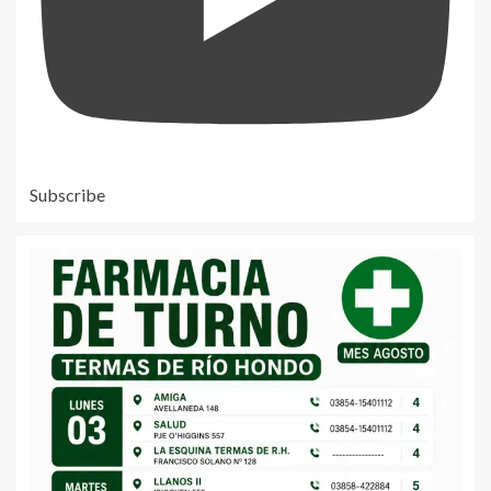
Subscribe