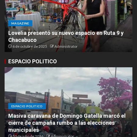
MAGAZINE
Lovelia presentó su nuevo espacio en Ruta 9 y
Chacabuco
6 de octubre de 2025
Administrator
ESPACIO POLITICO
ESPACIO POLITICO
Masiva caravana de Domingo Gatella marcó el
cierre de campaña rumbo a las elecciones
municipales
30 de julio de 2026
Administrator