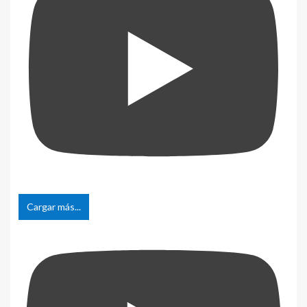
Cargar más...