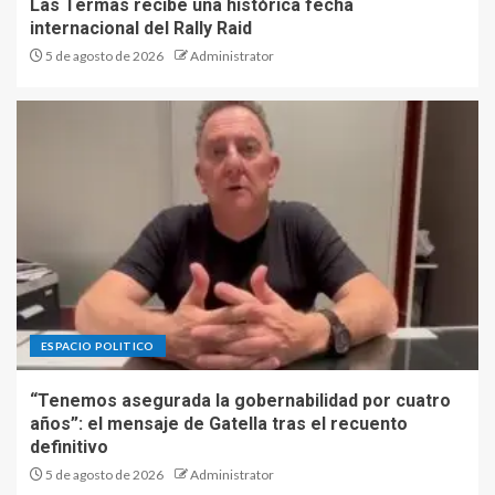
Las Termas recibe una histórica fecha
internacional del Rally Raid
5 de agosto de 2026
Administrator
ESPACIO POLITICO
“Tenemos asegurada la gobernabilidad por cuatro
años”: el mensaje de Gatella tras el recuento
definitivo
5 de agosto de 2026
Administrator