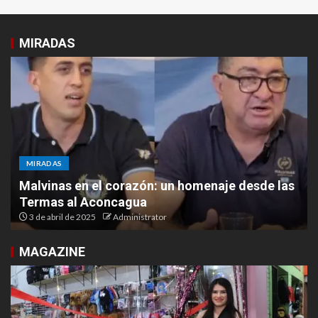
MIRADAS
MIRADAS
Malvinas en el corazón: un homenaje desde las
Termas al Aconcagua
3 de abril de 2025
Administrator
MAGAZINE