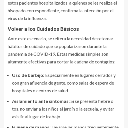
estos pacientes hospitalizados, a quienes se les realiza el
hisopado correspondiente, confirma la infección por el
virus de la influenza.
Volver a los Cuidados Básicos
Ante este escenario, se reitera la necesidad de retomar
hábitos de cuidado que se popularizaron durante la
pandemia de COVID-19. Estas medidas simples son
altamente efectivas para cortar la cadena de contagios:
Uso de barbijo:
Especialmente en lugares cerrados y
con gran afluencia de gente, como salas de espera de
hospitales o centros de salud.
Aislamiento ante síntomas:
Si se presenta fiebre o
tos, no enviar a los niños al jardín o la escuela, y evitar
asistir al lugar de trabajo.
Higiene de manos:
Lavarse las manos frecuentemente,