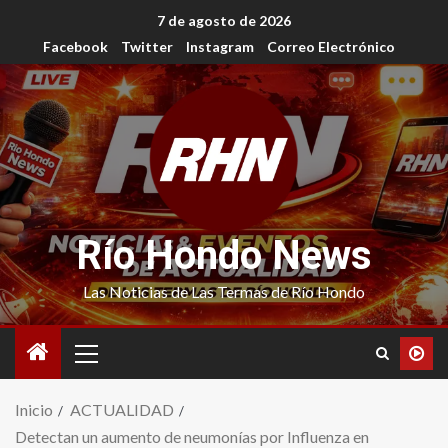
7 de agosto de 2026
Facebook
Twitter
Instagram
Correo Electrónico
Río Hondo News
Las Noticias de Las Termas de Río Hondo
Inicio
ACTUALIDAD
Detectan un aumento de neumonías por Influenza en