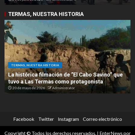
TERMAS, NUESTRA HISTORIA
TERMAS, NUESTRA HISTORIA
La histórica filmación de “El Cabo Savino” que
tuvo a Las Termas como protagonista
20 de mayo de 2026
Administrator
Facebook
Twitter
Instagram
Correo electrónico
Copyright © Todos los derechos reservados.
|
EnterNews
por