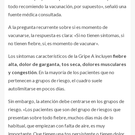
todo recomiendo la vacunación, por supuesto», señaló una
fuente médica consultada.
A la pregunta recurrente sobre si es momento de
vacunarse, la respuesta es clara: «Si no tienen síntomas, si
no tienen fiebre, sí, es momento de vacunar».
Los síntomas característicos de la Gripe A incluyen
fiebre
alta, dolor de garganta, tos seca, dolores musculares
y congestión
. En la mayoría de los pacientes que no
pertenecen a grupos de riesgo, el cuadro suele
autolimitarse en pocos días.
Sin embargo, la atención debe centrarse en los grupos de
riesgo. «Los pacientes que son del grupo de riesgos que
presentan sobre todo fiebre, muchos días más de lo
habitual, que empiezan con falta de aire, es muy
importante. Que tienen una tos persistente o tienen dolor