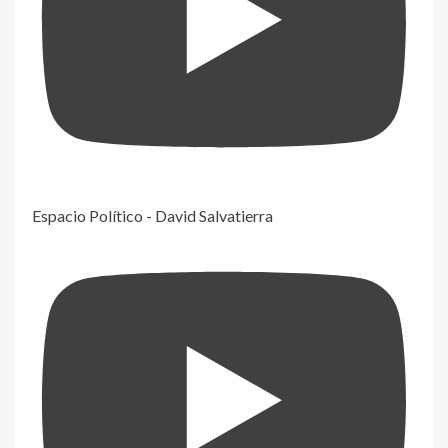
Espacio Político - David Salvatierra