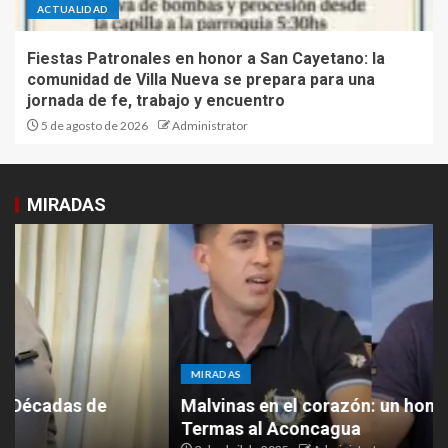
ACTUALIDAD
Fiestas Patronales en honor a San Cayetano: la
comunidad de Villa Nueva se prepara para una
jornada de fe, trabajo y encuentro
5 de agosto de 2026
Administrator
MIRADAS
MIRADAS
Malvinas en el corazón: un homenaje desde las
Termas al Aconcagua