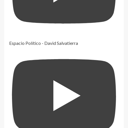
Espacio Político - David Salvatierra