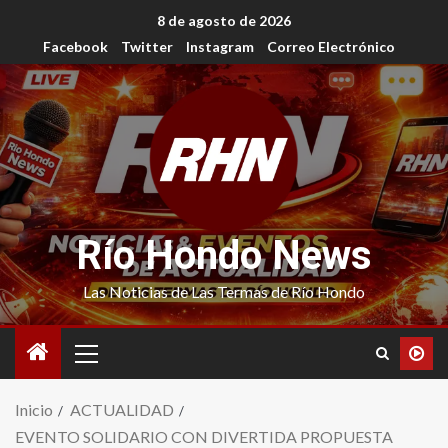
8 de agosto de 2026
Facebook
Twitter
Instagram
Correo Electrónico
Río Hondo News
Las Noticias de Las Termas de Río Hondo
Inicio
ACTUALIDAD
EVENTO SOLIDARIO CON DIVERTIDA PROPUESTA