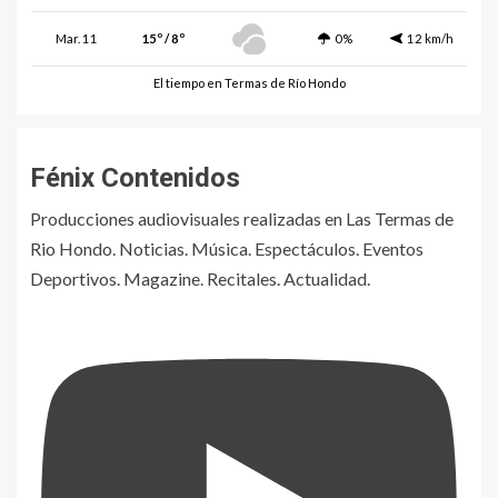
Mar. 11
15º / 8º
0%
12 km/h
El tiempo en Termas de Río Hondo
Fénix Contenidos
Producciones audiovisuales realizadas en Las Termas de
Rio Hondo. Noticias. Música. Espectáculos. Eventos
Deportivos. Magazine. Recitales. Actualidad.