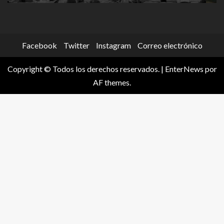
Facebook
Twitter
Instagram
Correo electrónico
Copyright © Todos los derechos reservados.
|
EnterNews
por
AF themes.