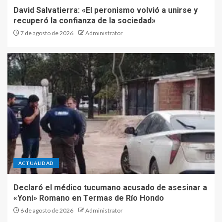
David Salvatierra: «El peronismo volvió a unirse y
recuperó la confianza de la sociedad»
7 de agosto de 2026
Administrator
ACTUALIDAD
Declaró el médico tucumano acusado de asesinar a
«Yoni» Romano en Termas de Río Hondo
6 de agosto de 2026
Administrator