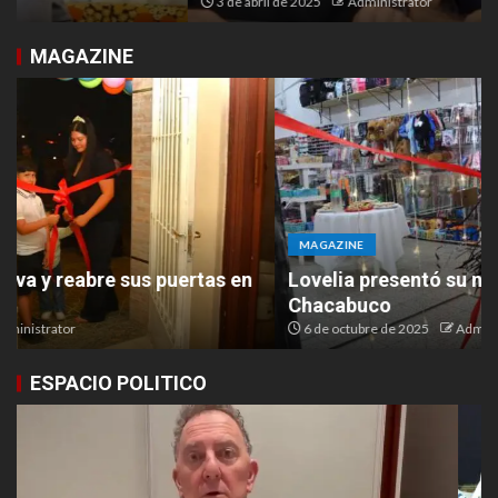
3 de abril de 2025
Administrator
MAGAZINE
MAGAZINE
Lovelia presentó su nuevo espacio en Ruta 9 y
Chacabuco
6 de octubre de 2025
Administrator
ESPACIO POLITICO