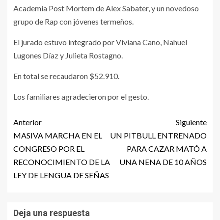
Academia Post Mortem de Alex Sabater, y un novedoso
grupo de Rap con jóvenes termeños.
El jurado estuvo integrado por Viviana Cano, Nahuel
Lugones Díaz y Julieta Rostagno.
En total se recaudaron $52.910.
Los familiares agradecieron por el gesto.
Anterior
Siguiente
MASIVA MARCHA EN EL
UN PITBULL ENTRENADO
CONGRESO POR EL
PARA CAZAR MATÓ A
RECONOCIMIENTO DE LA
UNA NENA DE 10 AÑOS
LEY DE LENGUA DE SEÑAS
Deja una respuesta