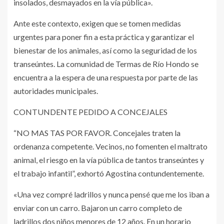
insolados, desmayados en la vía pública».
Ante este contexto, exigen que se tomen medidas
urgentes para poner fin a esta práctica y garantizar el
bienestar de los animales, así como la seguridad de los
transeúntes. La comunidad de Termas de Río Hondo se
encuentra a la espera de una respuesta por parte de las
autoridades municipales.
CONTUNDENTE PEDIDO A CONCEJALES
“NO MAS TAS POR FAVOR. Concejales traten la
ordenanza competente. Vecinos, no fomenten el maltrato
animal, el riesgo en la vía pública de tantos transeúntes y
el trabajo infantil”, exhortó Agostina contundentemente.
«Una vez compré ladrillos y nunca pensé que me los iban a
enviar con un carro. Bajaron un carro completo de
ladrillos dos niños menores de 12 años. En un horario