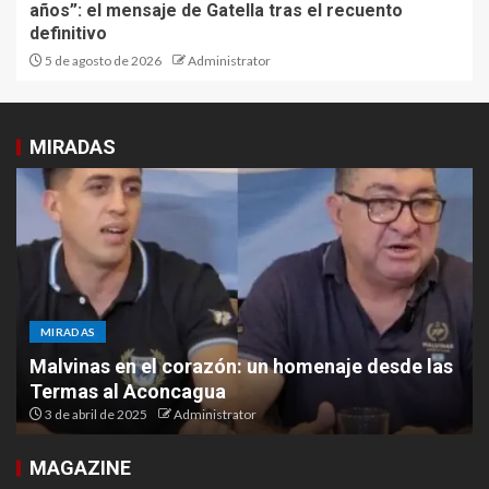
años”: el mensaje de Gatella tras el recuento
definitivo
5 de agosto de 2026
Administrator
MIRADAS
MIRADAS
Malvinas en el corazón: un homenaje desde las
Termas al Aconcagua
3 de abril de 2025
Administrator
MAGAZINE