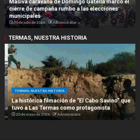
Masiva caravana de Domingo Gatella marcó el
cierre de campaña rumbo a las elecciones
municipales
30 de julio de 2026
Administrator
TERMAS, NUESTRA HISTORIA
TERMAS, NUESTRA HISTORIA
La histórica filmación de “El Cabo Savino” que
tuvo a Las Termas como protagonista
20 de mayo de 2026
Administrator