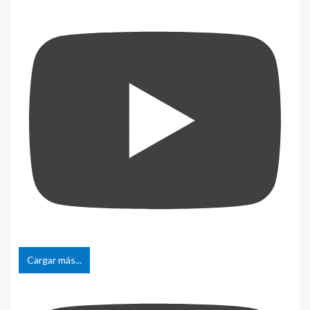
Cargar más...