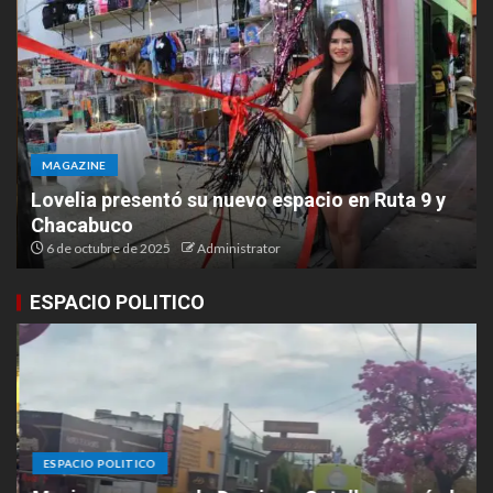
MAGAZINE
Lovelia presentó su nuevo espacio en Ruta 9 y
Chacabuco
6 de octubre de 2025
Administrator
ESPACIO POLITICO
ESPACIO POLITICO