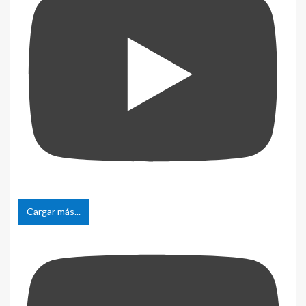
Cargar más...