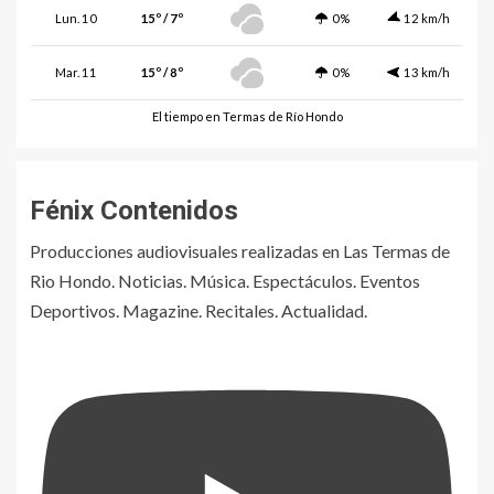
Lun. 10
15º / 7º
0%
12 km/h
Mar. 11
15º / 8º
0%
13 km/h
El tiempo en Termas de Río Hondo
Fénix Contenidos
Producciones audiovisuales realizadas en Las Termas de
Rio Hondo. Noticias. Música. Espectáculos. Eventos
Deportivos. Magazine. Recitales. Actualidad.