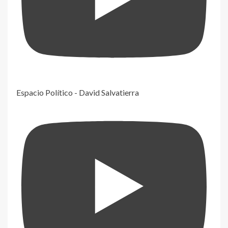
Espacio Político - David Salvatierra