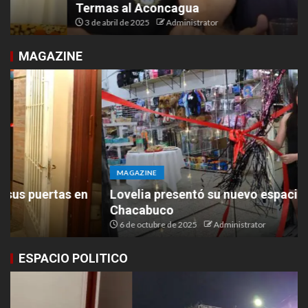
Termas al Aconcagua
3 de abril de 2025
Administrator
MAGAZINE
MAGAZINE
Lovelia presentó su nuevo espacio en Ruta 9 y
Chacabuco
6 de octubre de 2025
Administrator
ESPACIO POLITICO