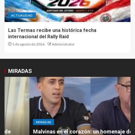
ACTUALIDAD
Las Termas recibe una histórica fecha
internacional del Rally Raid
5 de agosto de 2026
Administrator
MIRADAS
MIRADAS
Malvinas en el corazón: un homenaje desde las