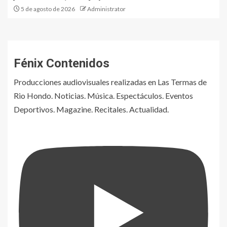
5 de agosto de 2026
Administrator
Fénix Contenidos
Producciones audiovisuales realizadas en Las Termas de
Rio Hondo. Noticias. Música. Espectáculos. Eventos
Deportivos. Magazine. Recitales. Actualidad.