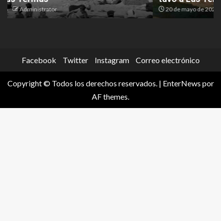
20 de mayo de 2026
Administrator
Facebook
Twitter
Instagram
Correo electrónico
Copyright © Todos los derechos reservados.
|
EnterNews
por
AF themes.