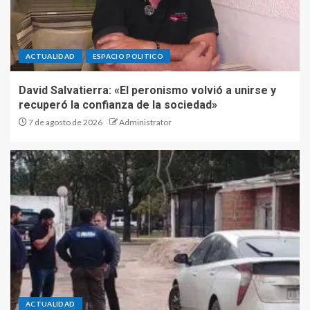
ACTUALIDAD
ESPACIO POLITICO
David Salvatierra: «El peronismo volvió a unirse y
recuperó la confianza de la sociedad»
7 de agosto de 2026
Administrator
ACTUALIDAD