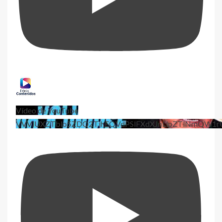
Vídeo de YouTube
VVViUXZTblo5ZDQ2TjhEQVdPSlFXdXJnLlpZTlNmQW1r