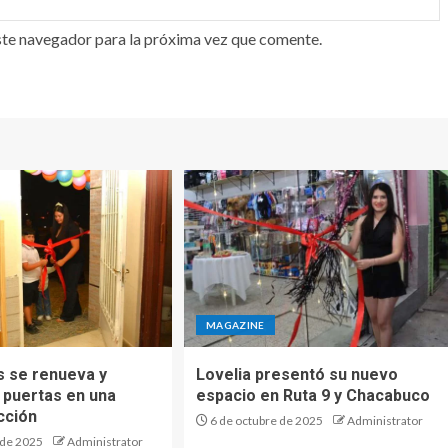
ste navegador para la próxima vez que comente.
MAGAZINE
s se renueva y
Lovelia presentó su nuevo
 puertas en una
espacio en Ruta 9 y Chacabuco
cción
6 de octubre de 2025
Administrator
 de 2025
Administrator