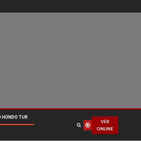
O HONDO TUR
VER
ONLINE