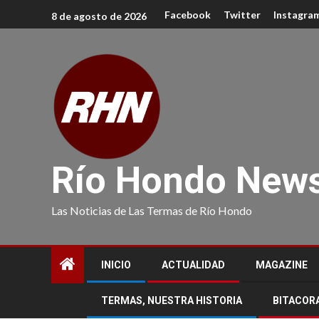
Facebook
Twitter
Instagra
8 de agosto de 2026
Río Hondo New
Las Noticias de Las Termas de Río Hondo
INICIO
ACTUALIDAD
MAGAZINE
TERMAS, NUESTRA HISTORIA
BITACOR