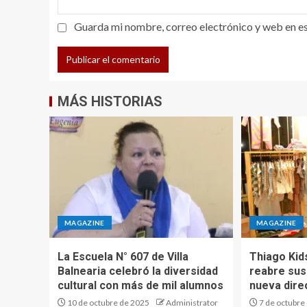
Guarda mi nombre, correo electrónico y web en e
MÁS HISTORIAS
MAGAZINE
MAGAZINE
La Escuela N° 607 de Villa
Thiago Kid
Balnearia celebró la diversidad
reabre sus
cultural con más de mil alumnos
nueva dire
10 de octubre de 2025
Administrator
7 de octubre