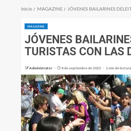
Inicio
MAGAZINE
JÓVENES BAILARINES DELEI
MAGAZINE
JÓVENES BAILARINE
TURISTAS CON LAS
Administrator
8 de septiembre de 2022
1 min de lectura