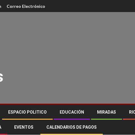
m
Correo Electrónico
s
ESPACIO POLITICO
EDUCACIÓN
MIRADAS
RI
A
EVENTOS
CALENDARIOS DE PAGOS