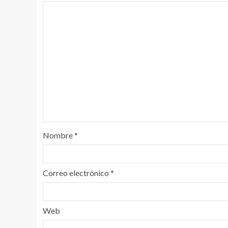
Nombre
*
Correo electrónico
*
Web