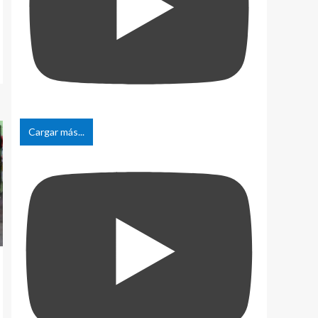
Cargar más...