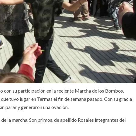
aro con su participación en la reciente Marcha de los Bombos.
to que tuvo lugar en Termas el fin de semana pasado. Con su gracia
 sin parar y generaron una ovación.
de la marcha. Son primos, de apellido Rosales integrantes del