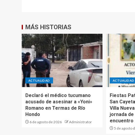
MÁS HISTORIAS
ACTUALIDAD
ACTUALIDAD
Declaró el médico tucumano
Fiestas Pa
acusado de asesinar a «Yoni»
San Cayeta
Romano en Termas de Río
Villa Nuev
Hondo
jornada de 
encuentro
6 de agosto de 2026
Administrator
5 de agosto 