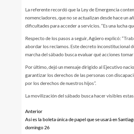
La referente recordó que la Ley de Emergencia contem
nomencladores, que no se actualizan desde hace un añ
dificultades para acceder a servicios. “Es una lucha que
Respecto de los pasos a seguir, Agüero explicó: “Tra
abordar los reclamos. Este decreto inconstitucional 
marcha del sábado busca evaluar qué acciones tomar pa
Por último, dejó un mensaje dirigido al Ejecutivo naci
garantizar los derechos de las personas con discapaci
por los derechos de nuestros hijos”.
La movilización del sábado busca hacer visibles esta
Anterior
Así es la boleta única de papel que se usará en Santiag
domingo 26