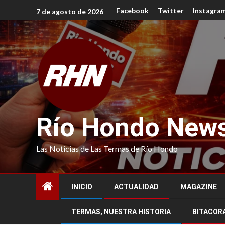
Facebook
Twitter
Instagra
7 de agosto de 2026
Río Hondo New
Las Noticias de Las Termas de Río Hondo
INICIO
ACTUALIDAD
MAGAZINE
TERMAS, NUESTRA HISTORIA
BITACOR