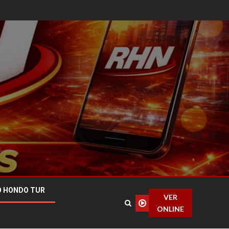
O HONDO TUR
VER
ONLINE