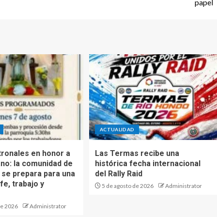
papel
ACTUALIDAD
tronales en honor a
Las Termas recibe una
no: la comunidad de
histórica fecha internacional
a se prepara para una
del Rally Raid
fe, trabajo y
5 de agosto de 2026
Administrator
de 2026
Administrator