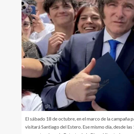
El sábado 18 de octubre, en el marco de la campaña par
visitará Santiago del Estero. Ese mismo día, desde las