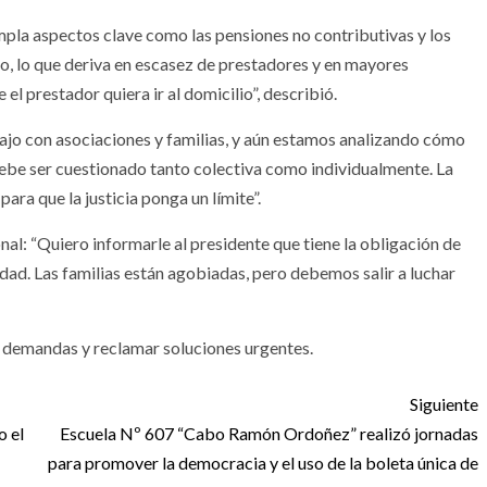
pla aspectos clave como las pensiones no contributivas y los
o, lo que deriva en escasez de prestadores y en mayores
 el prestador quiera ir al domicilio”, describió.
bajo con asociaciones y familias, y aún estamos analizando cómo
debe ser cuestionado tanto colectiva como individualmente. La
ra que la justicia ponga un límite”.
onal: “Quiero informarle al presidente que tiene la obligación de
dad. Las familias están agobiadas, pero debemos salir a luchar
s demandas y reclamar soluciones urgentes.
Siguiente
o el
Escuela Nº 607 “Cabo Ramón Ordoñez” realizó jornadas
para promover la democracia y el uso de la boleta única de