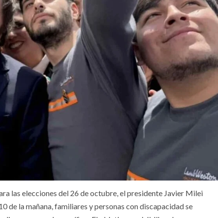
a las elecciones del 26 de octubre, el presidente Javier Milei
 10 de la mañana, familiares y personas con discapacidad se