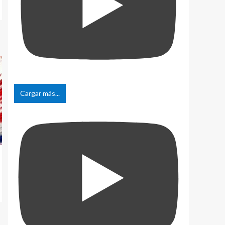
Cargar más...