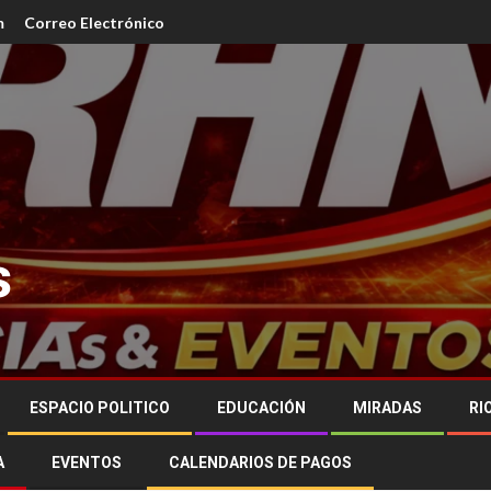
m
Correo Electrónico
s
ESPACIO POLITICO
EDUCACIÓN
MIRADAS
RI
A
EVENTOS
CALENDARIOS DE PAGOS