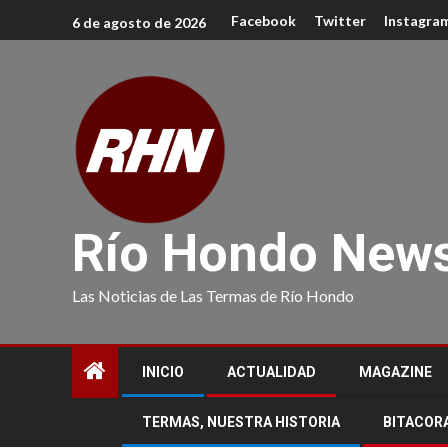
Facebook
Twitter
Instagra
6 de agosto de 2026
Río Hondo New
Las Noticias de Las Termas de Río Hondo
INICIO
ACTUALIDAD
MAGAZINE
TERMAS, NUESTRA HISTORIA
BITACOR