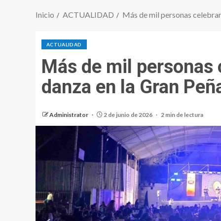
Inicio
ACTUALIDAD
Más de mil personas celebrar
ACTUALIDAD
Más de mil personas c
danza en la Gran Peñ
Administrator
2 de junio de 2026
2 min de lectura