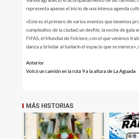
representa apenas el inicio de una intensa agenda cult
«Este es el primero de varios eventos que tenemos pr
cumpleaños de la ciudad, un desfile, la noche de gala 
FIFAS, el Mundial de Folclore, con el que venimos tra
danza y brindar al bailarín el espacio que se merece», 
Anterior
Volcó un camión en la ruta 9 a la altura de La Aguada
MÁS HISTORIAS