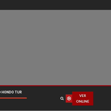
O HONDO TUR
VER
ONLINE