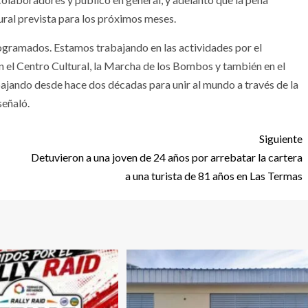
ural prevista para los próximos meses.
ogramados. Estamos trabajando en las actividades por el
en el Centro Cultural, la Marcha de los Bombos y también en el
bajando desde hace dos décadas para unir al mundo a través de la
señaló.
Siguiente
Detuvieron a una joven de 24 años por arrebatar la cartera
a una turista de 81 años en Las Termas