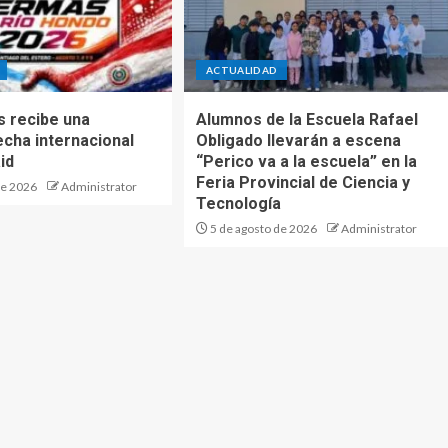
ACTUALIDAD
 recibe una
Alumnos de la Escuela Rafael
echa internacional
Obligado llevarán a escena
id
“Perico va a la escuela” en la
Feria Provincial de Ciencia y
de 2026
Administrator
Tecnología
5 de agosto de 2026
Administrator