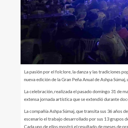
La pasión por el folclore, la danza y las tradiciones p
nueva edición de la Gran Peña Anual de Ashpa Súmaj, 
La celebración, realizada el pasado domingo 31 de ma
extensa jornada artística que se extendió durante doc
La compañía Ashpa Súmaj, que transita sus 36 años de t
escenario el trabajo desarrollado por sus 13 grupos de
Cada uno de ellos mostró el resultado de meses de pre