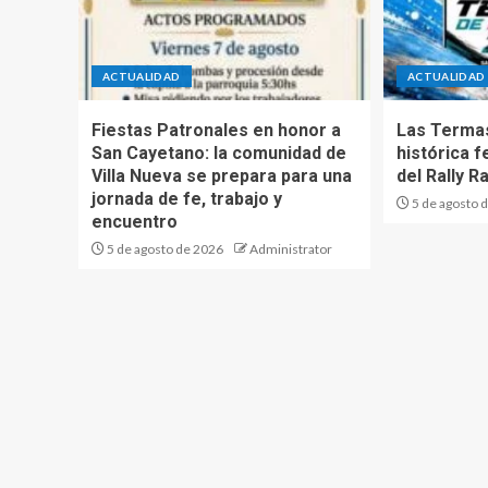
ACTUALIDAD
ACTUALIDAD
Fiestas Patronales en honor a
Las Termas
San Cayetano: la comunidad de
histórica f
Villa Nueva se prepara para una
del Rally Ra
jornada de fe, trabajo y
5 de agosto 
encuentro
5 de agosto de 2026
Administrator