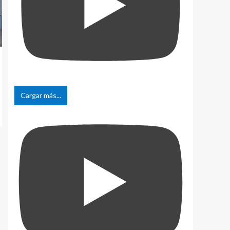
Cargar más...