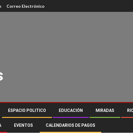
m
Correo Electrónico
s
ESPACIO POLITICO
EDUCACIÓN
MIRADAS
RI
A
EVENTOS
CALENDARIOS DE PAGOS