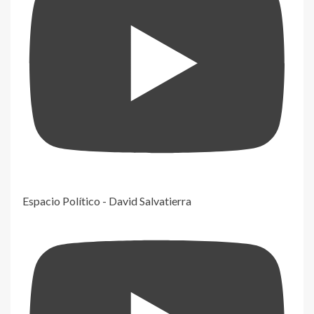
Espacio Político - David Salvatierra