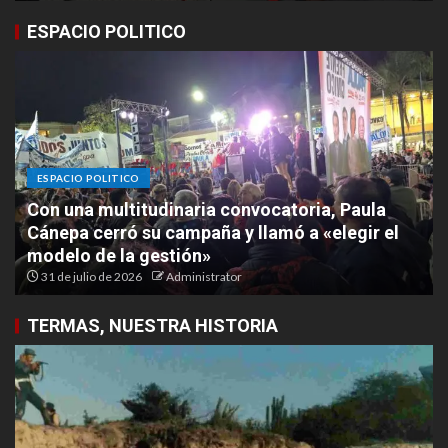
ESPACIO POLITICO
ESPACIO POLITICO
Con una multitudinaria convocatoria, Paula
Cánepa cerró su campaña y llamó a «elegir el
modelo de la gestión»
31 de julio de 2026
Administrator
TERMAS, NUESTRA HISTORIA