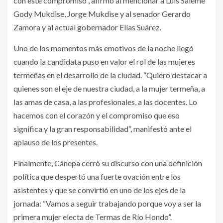
con este compromiso”, afirmó al mencionar a Luis Saleme
Gody Mukdise, Jorge Mukdise y al senador Gerardo
Zamora y al actual gobernador Elías Suárez.
Uno de los momentos más emotivos de la noche llegó
cuando la candidata puso en valor el rol de las mujeres
termeñas en el desarrollo de la ciudad. “Quiero destacar a
quienes son el eje de nuestra ciudad, a la mujer termeña, a
las amas de casa, a las profesionales, a las docentes. Lo
hacemos con el corazón y el compromiso que eso
significa y la gran responsabilidad”, manifestó ante el
aplauso de los presentes.
Finalmente, Cánepa cerró su discurso con una definición
política que despertó una fuerte ovación entre los
asistentes y que se convirtió en uno de los ejes de la
jornada: “Vamos a seguir trabajando porque voy a ser la
primera mujer electa de Termas de Río Hondo”.