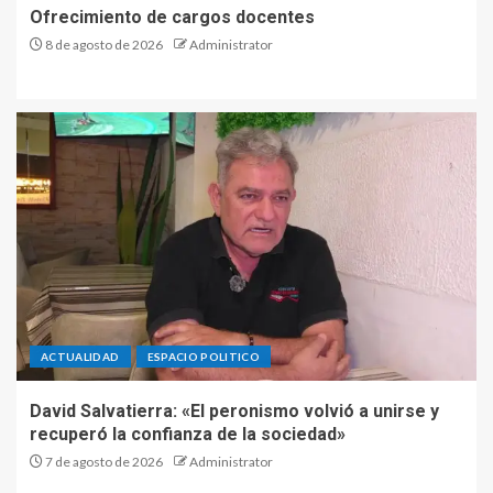
Ofrecimiento de cargos docentes
8 de agosto de 2026
Administrator
ACTUALIDAD
ESPACIO POLITICO
David Salvatierra: «El peronismo volvió a unirse y
recuperó la confianza de la sociedad»
7 de agosto de 2026
Administrator