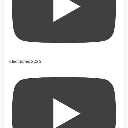
Elecciones 2026