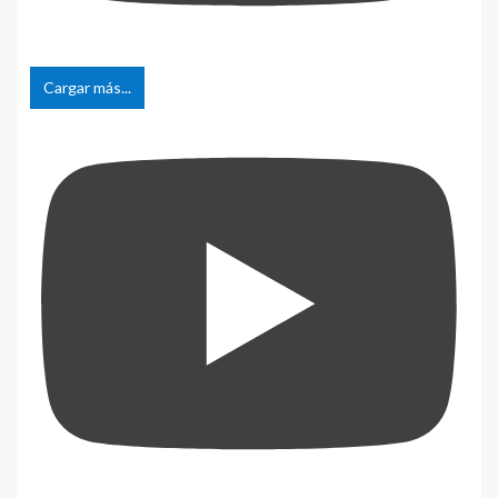
Cargar más...