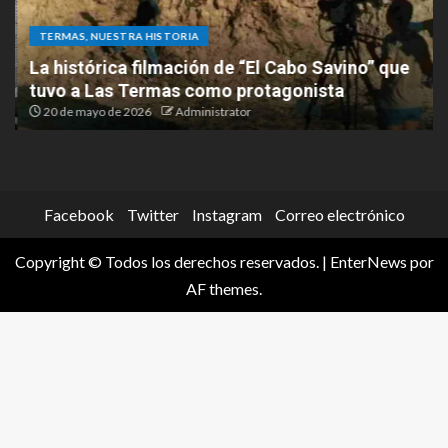
TERMAS, NUESTRA HISTORIA
La histórica filmación de “El Cabo Savino” que
tuvo a Las Termas como protagonista
20 de mayo de 2026
Administrator
Facebook
Twitter
Instagram
Correo electrónico
Copyright © Todos los derechos reservados.
|
EnterNews
por
AF themes.