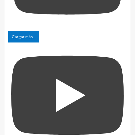
Cargar más...