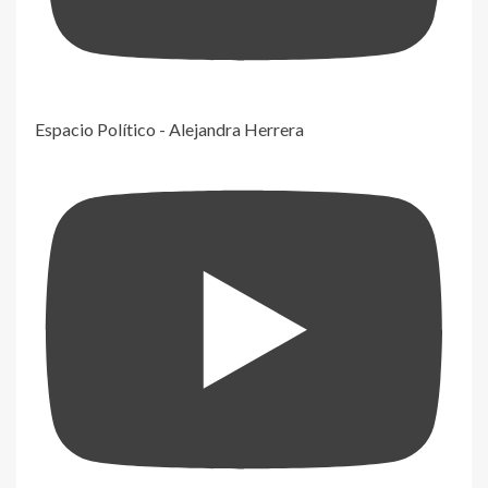
Espacio Político - Alejandra Herrera