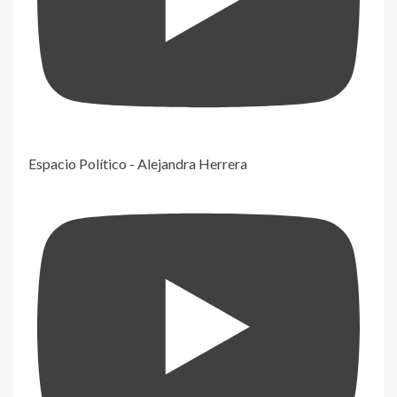
Espacio Político - Alejandra Herrera