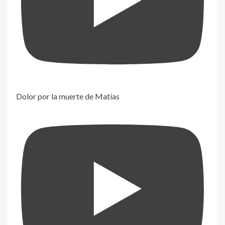
Dolor por la muerte de Matías