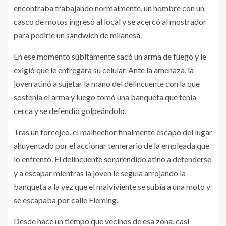
encontraba trabajando normalmente, un hombre con un
casco de motos ingresó al local y se acercó al mostrador
para pedirle un sándwich de milanesa.
En ese momento súbitamente sacó un arma de fuego y le
exigió que le entregara su celular. Ante la amenaza, la
joven atinó a sujetar la mano del delincuente con la que
sostenía el arma y luego tomó una banqueta que tenía
cerca y se defendió golpeándolo.
Tras un forcejeo, el malhechor finalmente escapó del lugar
ahuyentado por el accionar temerario de la empleada que
lo enfrentó. El delincuente sorprendido atinó a defenderse
y a escapar mientras la joven le seguía arrojando la
banqueta a la vez que el malviviente se subía a una moto y
se escapaba por calle Fleming.
Desde hace un tiempo que vecinos de esa zona, casi