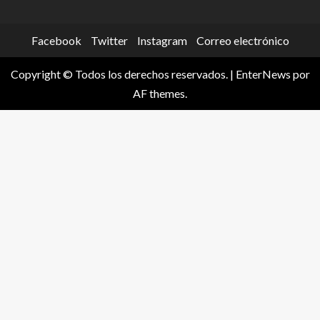
Facebook
Twitter
Instagram
Correo electrónico
Copyright © Todos los derechos reservados.
|
EnterNews
por
AF themes.