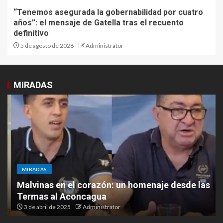
“Tenemos asegurada la gobernabilidad por cuatro
años”: el mensaje de Gatella tras el recuento
definitivo
5 de agosto de 2026
Administrator
MIRADAS
MIRADAS
Malvinas en el corazón: un homenaje desde las
Termas al Aconcagua
3 de abril de 2025
Administrator