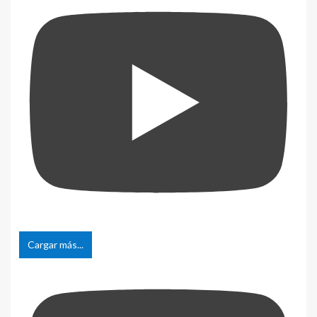
Cargar más...