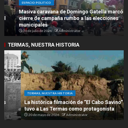
ESPACIO POLITICO
Masiva caravana de Domingo Gatella marcó el
cierre de campaña rumbo a las elecciones
municipales
30 de julio de 2026
Administrator
TERMAS, NUESTRA HISTORIA
TERMAS, NUESTRA HISTORIA
La histórica filmación de “El Cabo Savino” que
tuvo a Las Termas como protagonista
20 de mayo de 2026
Administrator