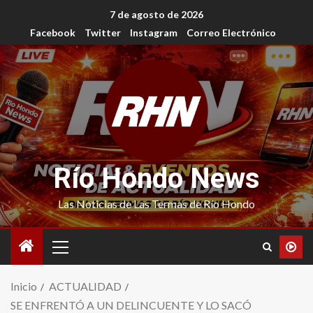
7 de agosto de 2026
Facebook
Twitter
Instagram
Correo Electrónico
Río Hondo News
Las Noticias de Las Termas de Río Hondo
Inicio
ACTUALIDAD
SE ENFRENTÓ A UN DELINCUENTE Y LO SACÓ