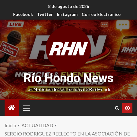
8 de agosto de 2026
Facebook
Twitter
Instagram
Correo Electrónico
Río Hondo News
Las Noticias de Las Termas de Río Hondo
Inicio
ACTUALIDAD
SERGIO RODRIGUEZ REELECTO EN LA ASOCIACIÓN DE