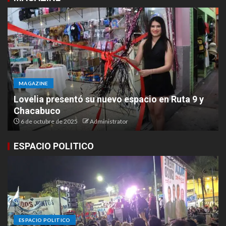
MAGAZINE
Lovelia presentó su nuevo espacio en Ruta 9 y
Chacabuco
6 de octubre de 2025
Administrator
ESPACIO POLITICO
ESPACIO POLITICO