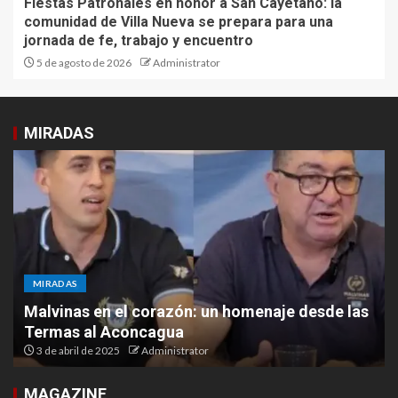
Fiestas Patronales en honor a San Cayetano: la
comunidad de Villa Nueva se prepara para una
jornada de fe, trabajo y encuentro
5 de agosto de 2026
Administrator
MIRADAS
MIRADAS
Malvinas en el corazón: un homenaje desde las
Termas al Aconcagua
3 de abril de 2025
Administrator
MAGAZINE