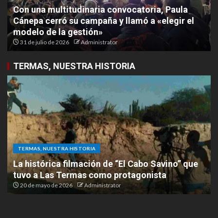
Con una multitudinaria convocatoria, Paula
Cánepa cerró su campaña y llamó a «elegir el
modelo de la gestión»
31 de julio de 2026
Administrator
TERMAS, NUESTRA HISTORIA
TERMAS, NUESTRA HISTORIA
La histórica filmación de “El Cabo Savino” que
tuvo a Las Termas como protagonista
20 de mayo de 2026
Administrator