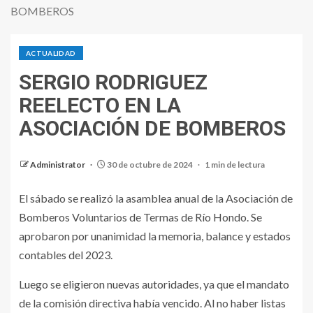
BOMBEROS
ACTUALIDAD
SERGIO RODRIGUEZ
REELECTO EN LA
ASOCIACIÓN DE BOMBEROS
Administrator
30 de octubre de 2024
1 min de lectura
El sábado se realizó la asamblea anual de la Asociación de
Bomberos Voluntarios de Termas de Río Hondo. Se
aprobaron por unanimidad la memoria, balance y estados
contables del 2023.
Luego se eligieron nuevas autoridades, ya que el mandato
de la comisión directiva había vencido. Al no haber listas