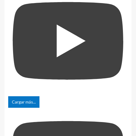
Cargar más...