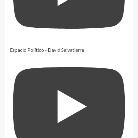
Espacio Político - David Salvatierra