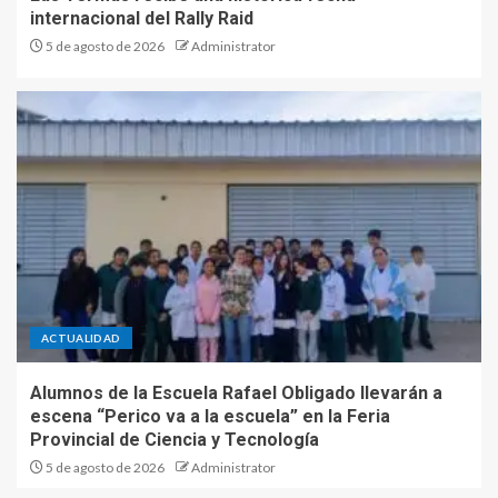
internacional del Rally Raid
5 de agosto de 2026
Administrator
ACTUALIDAD
Alumnos de la Escuela Rafael Obligado llevarán a
escena “Perico va a la escuela” en la Feria
Provincial de Ciencia y Tecnología
5 de agosto de 2026
Administrator