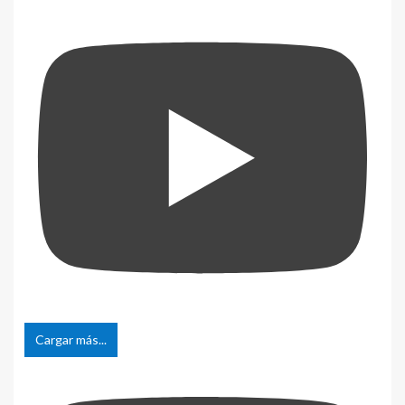
Cargar más...