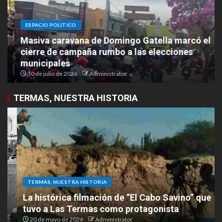
ESPACIO POLITICO
Masiva caravana de Domingo Gatella marcó el
cierre de campaña rumbo a las elecciones
municipales
30 de julio de 2026
Administrator
TERMAS, NUESTRA HISTORIA
TERMAS, NUESTRA HISTORIA
La histórica filmación de “El Cabo Savino” que
tuvo a Las Termas como protagonista
20 de mayo de 2026
Administrator