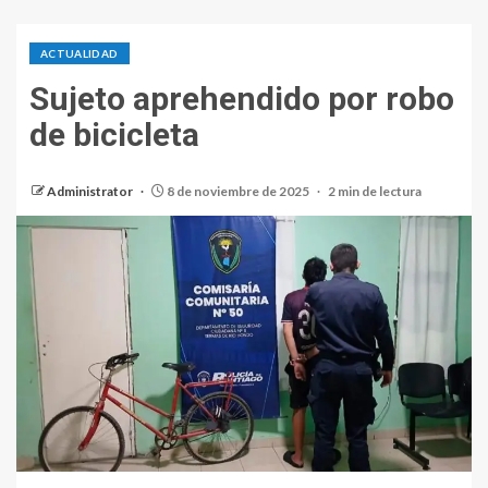
ACTUALIDAD
Sujeto aprehendido por robo
de bicicleta
Administrator
8 de noviembre de 2025
2 min de lectura