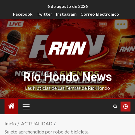
6 de agosto de 2026
Facebook
Twitter
Instagram
Correo Electrónico
Río Hondo News
Las Noticias de Las Termas de Río Hondo
Inicio
ACTUALIDAD
Sujeto aprehendido por robo de bicicleta