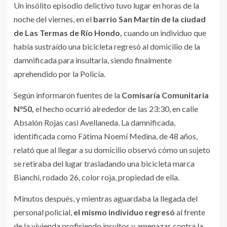
Un insólito episodio delictivo tuvo lugar en horas de la
noche del viernes, en el
barrio San Martín de la ciudad
de Las Termas de Río Hondo,
cuando un individuo que
había sustraído una bicicleta regresó al domicilio de la
damnificada para insultarla, siendo finalmente
aprehendido por la Policía.
Según informaron fuentes de la
Comisaría Comunitaria
N°50,
el hecho ocurrió alrededor de las 23:30, en calle
Absalón Rojas casi Avellaneda. La damnificada,
identificada como Fátima Noemí Medina, de 48 años,
relató que al llegar a su domicilio observó cómo un sujeto
se retiraba del lugar trasladando una bicicleta marca
Bianchi, rodado 26, color roja, propiedad de ella.
Minutos después, y mientras aguardaba la llegada del
personal policial,
el mismo individuo regresó
al frente
de la vivienda profiriendo insultos y amenazas contra la