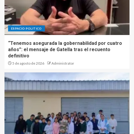
ESPACIO POLITICO
“Tenemos asegurada la gobernabilidad por cuatro
años”: el mensaje de Gatella tras el recuento
definitivo
5 de agosto de 2026
Administrator