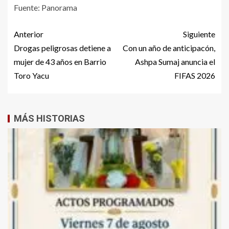
Fuente: Panorama
Anterior
Siguiente
Drogas peligrosas detiene a
Con un año de anticipacón,
mujer de 43 años en Barrio
Ashpa Sumaj anuncia el
Toro Yacu
FIFAS 2026
MÁS HISTORIAS