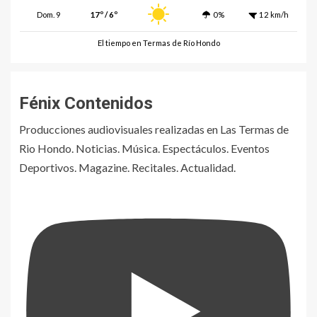
Dom. 9
17º / 6º
0%
12 km/h
El tiempo en Termas de Río Hondo
Fénix Contenidos
Producciones audiovisuales realizadas en Las Termas de
Rio Hondo. Noticias. Música. Espectáculos. Eventos
Deportivos. Magazine. Recitales. Actualidad.