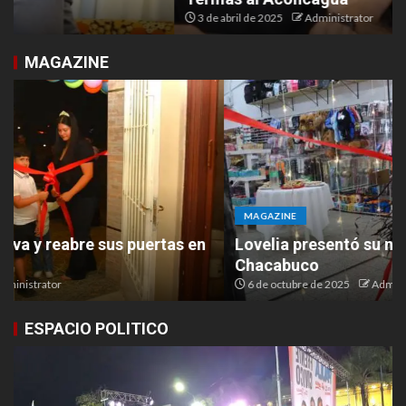
3 de abril de 2025
Administrator
MAGAZINE
MAGAZINE
Lovelia presentó su nuevo espacio en Ruta 9 y
Chacabuco
6 de octubre de 2025
Administrator
ESPACIO POLITICO