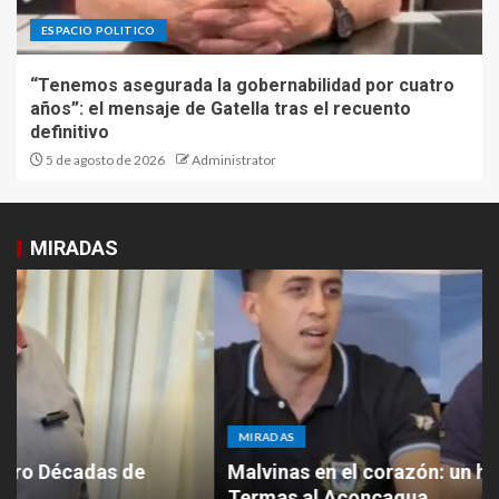
ESPACIO POLITICO
“Tenemos asegurada la gobernabilidad por cuatro
años”: el mensaje de Gatella tras el recuento
definitivo
5 de agosto de 2026
Administrator
MIRADAS
MIRADAS
Malvinas en el corazón: un homenaje desde las
Termas al Aconcagua