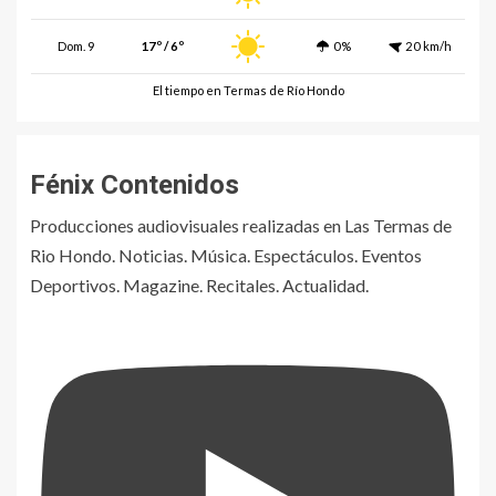
Dom. 9
17º / 6º
0%
20 km/h
El tiempo en Termas de Río Hondo
Fénix Contenidos
Producciones audiovisuales realizadas en Las Termas de
Rio Hondo. Noticias. Música. Espectáculos. Eventos
Deportivos. Magazine. Recitales. Actualidad.