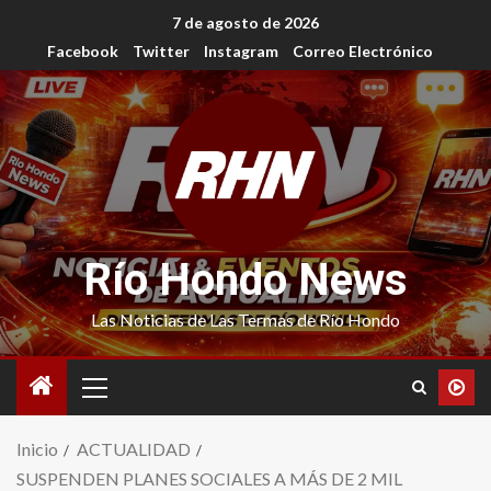
7 de agosto de 2026
Facebook
Twitter
Instagram
Correo Electrónico
Río Hondo News
Las Noticias de Las Termas de Río Hondo
Inicio
ACTUALIDAD
SUSPENDEN PLANES SOCIALES A MÁS DE 2 MIL