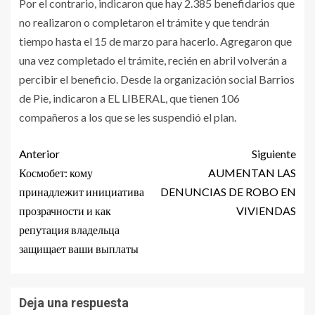
Por el contrario, indicaron que hay 2.385 benefidarios que
no realizaron o completaron el trámite y que tendrán
tiempo hasta el 15 de marzo para hacerlo. Agregaron que
una vez completado el trámite, recién en abril volverán a
percibir el beneficio. Desde la organización social Barrios
de Pie, indicaron a EL LIBERAL, que tienen 106
compañeros a los que se les suspendió el plan.
Anterior
Siguiente
Космобет: кому
AUMENTAN LAS
принадлежит инициатива
DENUNCIAS DE ROBO EN
прозрачности и как
VIVIENDAS
репутация владельца
защищает ваши выплаты
Deja una respuesta