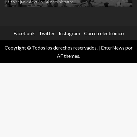
20 de mayo de 2026
Administrator
Facebook
Twitter
Instagram
Correo electrónico
Copyright © Todos los derechos reservados.
|
EnterNews
por
AF themes.