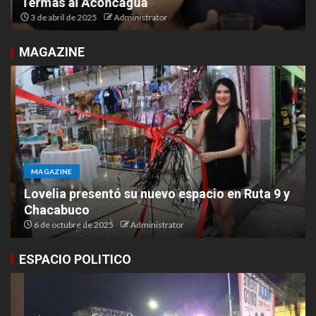
Termas al Aconcagua
3 de abril de 2025
Administrator
MAGAZINE
MAGAZINE
Lovelia presentó su nuevo espacio en Ruta 9 y
Chacabuco
6 de octubre de 2025
Administrator
ESPACIO POLITICO