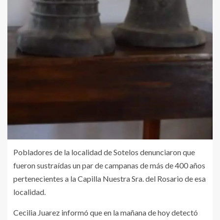
Pobladores de la localidad de Sotelos denunciaron que
fueron sustraídas un par de campanas de más de 400 años
pertenecientes a la Capilla Nuestra Sra. del Rosario de esa
localidad.
Cecilia Juarez informó que en la mañana de hoy detectó