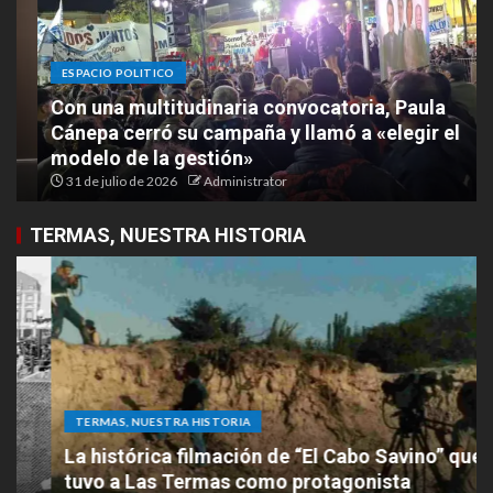
ESPACIO POLITICO
Con una multitudinaria convocatoria, Paula
Cánepa cerró su campaña y llamó a «elegir el
modelo de la gestión»
31 de julio de 2026
Administrator
TERMAS, NUESTRA HISTORIA
TERMAS, NUESTRA HISTORIA
La histórica filmación de “El Cabo Savino” que
tuvo a Las Termas como protagonista