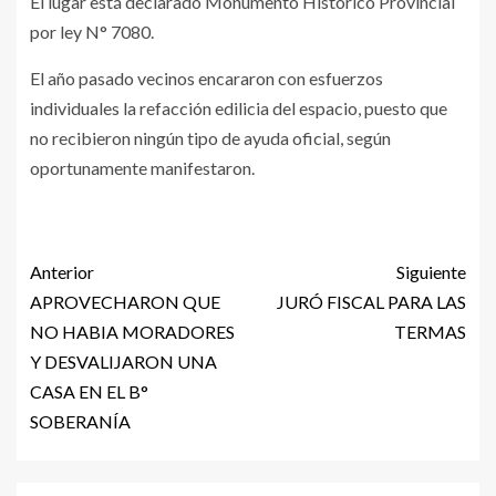
El lugar está declarado Monumento Histórico Provincial
por ley N° 7080.
El año pasado vecinos encararon con esfuerzos
individuales la refacción edilicia del espacio, puesto que
no recibieron ningún tipo de ayuda oficial, según
oportunamente manifestaron.
Anterior
Siguiente
APROVECHARON QUE
JURÓ FISCAL PARA LAS
NO HABIA MORADORES
TERMAS
Y DESVALIJARON UNA
CASA EN EL B°
SOBERANÍA