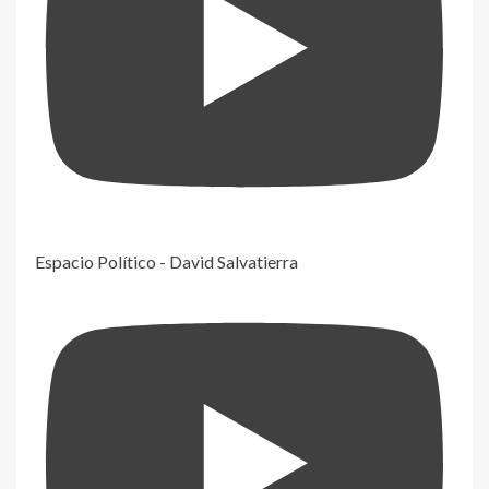
Espacio Político - David Salvatierra