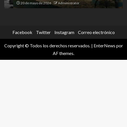
20 de mayo de 2026
Administrator
Facebook
Twitter
Instagram
Correo electrónico
Copyright © Todos los derechos reservados.
|
EnterNews
por
AF themes.