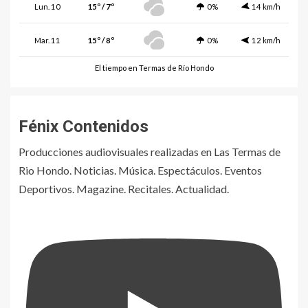
Lun. 10
15º / 7º
0%
14 km/h
Mar. 11
15º / 8º
0%
12 km/h
El tiempo en Termas de Río Hondo
Fénix Contenidos
Producciones audiovisuales realizadas en Las Termas de
Rio Hondo. Noticias. Música. Espectáculos. Eventos
Deportivos. Magazine. Recitales. Actualidad.