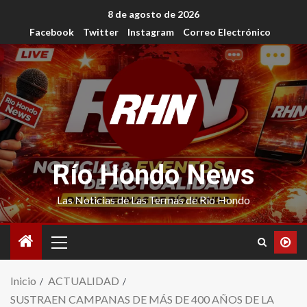
8 de agosto de 2026
Facebook
Twitter
Instagram
Correo Electrónico
Río Hondo News
Las Noticias de Las Termas de Río Hondo
Inicio
ACTUALIDAD
SUSTRAEN CAMPANAS DE MÁS DE 400 AÑOS DE LA