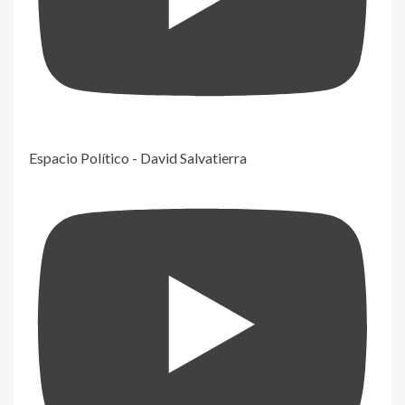
Espacio Político - David Salvatierra