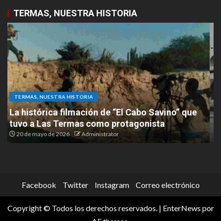
TERMAS, NUESTRA HISTORIA
TERMAS, NUESTRA HISTORIA
Bajo el quebracho: los orígenes del Casino de
Termas
19 de mayo de 2026
Administrator
Facebook
Twitter
Instagram
Correo electrónico
Copyright © Todos los derechos reservados.
|
EnterNews
por