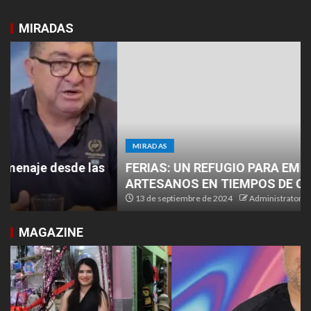
MIRADAS
MIRADAS
FERIAS: UN REFUGIO PARA EMPRENDEDORES Y
ARTESANOS EN TIEMPOS DE CRISIS
13 de septiembre de 2024
Administrator
MAGAZINE