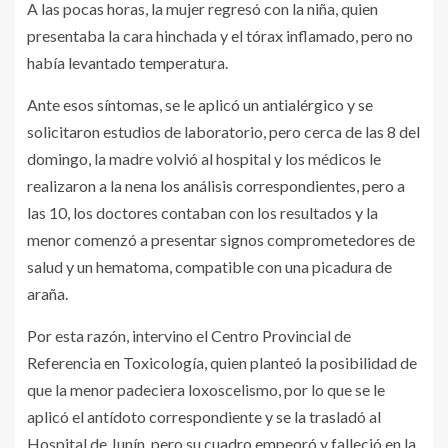
A las pocas horas, la mujer regresó con la niña, quien
presentaba la cara hinchada y el tórax inflamado, pero no
había levantado temperatura.
Ante esos síntomas, se le aplicó un antialérgico y se
solicitaron estudios de laboratorio, pero cerca de las 8 del
domingo, la madre volvió al hospital y los médicos le
realizaron a la nena los análisis correspondientes, pero a
las 10, los doctores contaban con los resultados y la
menor comenzó a presentar signos comprometedores de
salud y un hematoma, compatible con una picadura de
araña.
Por esta razón, intervino el Centro Provincial de
Referencia en Toxicología, quien planteó la posibilidad de
que la menor padeciera loxoscelismo, por lo que se le
aplicó el antídoto correspondiente y se la trasladó al
Hospital de Junín, pero su cuadro empeoró y falleció en la