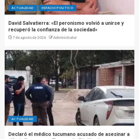
ACTUALIDAD
ESPACIO POLITICO
David Salvatierra: «El peronismo volvió a unirse y
recuperó la confianza de la sociedad»
7 de agosto de 2026
Administrator
ACTUALIDAD
Declaró el médico tucumano acusado de asesinar a