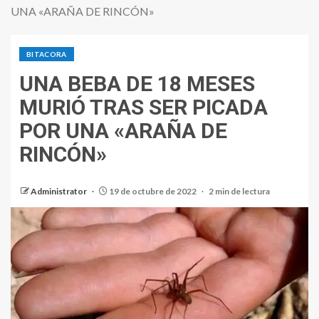
UNA «ARAÑA DE RINCÓN»
BITACORA
UNA BEBA DE 18 MESES
MURIÓ TRAS SER PICADA
POR UNA «ARAÑA DE
RINCÓN»
Administrator
19 de octubre de 2022
2 min de lectura