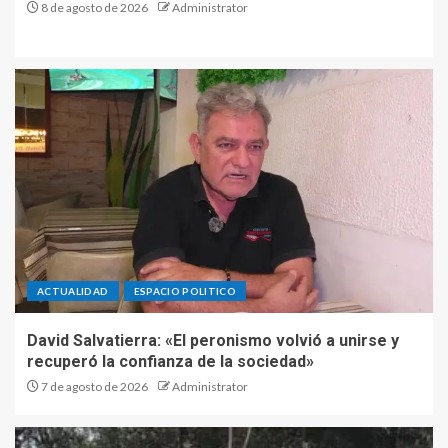
8 de agosto de 2026
Administrator
ACTUALIDAD
ESPACIO POLITICO
David Salvatierra: «El peronismo volvió a unirse y
recuperó la confianza de la sociedad»
7 de agosto de 2026
Administrator