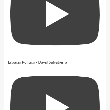
Espacio Político - David Salvatierra