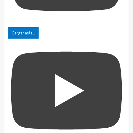
Cargar más...