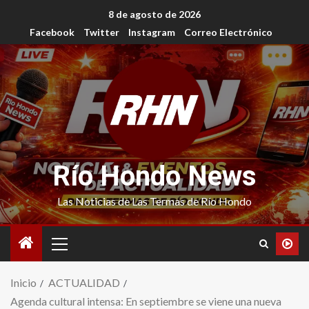
8 de agosto de 2026
Facebook
Twitter
Instagram
Correo Electrónico
Río Hondo News
Las Noticias de Las Termas de Río Hondo
Inicio
ACTUALIDAD
Agenda cultural intensa: En septiembre se viene una nueva