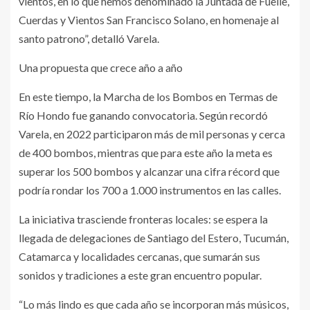
vientos, en lo que hemos denominado la Juntada de Fuelle,
Cuerdas y Vientos San Francisco Solano, en homenaje al
santo patrono”, detalló Varela.
Una propuesta que crece año a año
En este tiempo, la Marcha de los Bombos en Termas de
Río Hondo fue ganando convocatoria. Según recordó
Varela, en 2022 participaron más de mil personas y cerca
de 400 bombos, mientras que para este año la meta es
superar los 500 bombos y alcanzar una cifra récord que
podría rondar los 700 a 1.000 instrumentos en las calles.
La iniciativa trasciende fronteras locales: se espera la
llegada de delegaciones de Santiago del Estero, Tucumán,
Catamarca y localidades cercanas, que sumarán sus
sonidos y tradiciones a este gran encuentro popular.
“Lo más lindo es que cada año se incorporan más músicos,