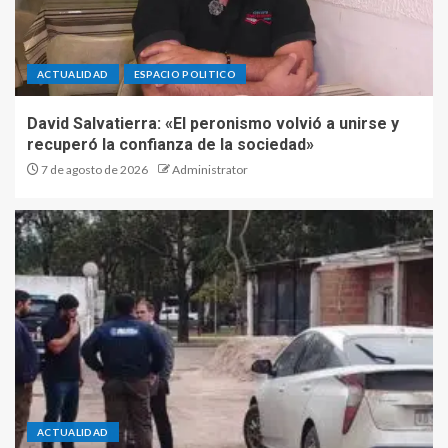
ACTUALIDAD
ESPACIO POLITICO
David Salvatierra: «El peronismo volvió a unirse y
recuperó la confianza de la sociedad»
7 de agosto de 2026
Administrator
ACTUALIDAD