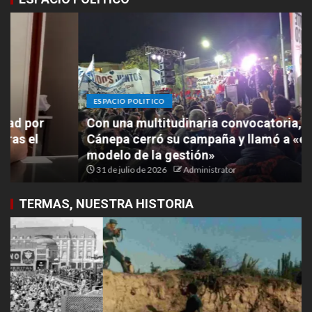
ESPACIO POLITICO
Con una multitudinaria convocatoria, Paula
Cánepa cerró su campaña y llamó a «elegir el
modelo de la gestión»
31 de julio de 2026
Administrator
TERMAS, NUESTRA HISTORIA