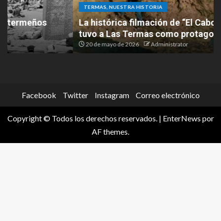
TERMAS, NUESTRA HISTORIA
La histórica filmación de “El Cabo Savino” que
tuvo a Las Termas como protagonista
20 de mayo de 2026
Administrator
Facebook
Twitter
Instagram
Correo electrónico
Copyright © Todos los derechos reservados.
|
EnterNews
por
AF themes.