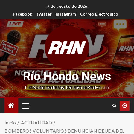
7 de agosto de 2026
Facebook
Twitter
Instagram
Correo Electrónico
Río Hondo News
Las Noticias de Las Termas de Río Hondo
Inicio
ACTUALIDAD
BOMBEROS VOLUNTARIOS DENUNCIAN DEUDA DEL