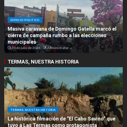
ESPACIO POLITICO
Masiva caravana de Domingo Gatella marcó el
cierre de campaña rumbo a las elecciones
municipales
30 de julio de 2026
Administrator
TERMAS, NUESTRA HISTORIA
TERMAS, NUESTRA HISTORIA
La histórica filmación de “El Cabo Savino” que
tuvo a Las Termas como protagonista