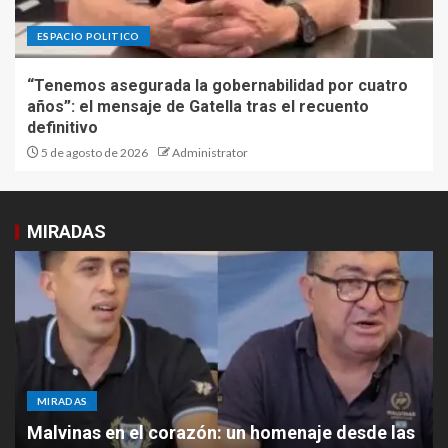
ESPACIO POLITICO
“Tenemos asegurada la gobernabilidad por cuatro
años”: el mensaje de Gatella tras el recuento
definitivo
5 de agosto de 2026
Administrator
MIRADAS
MIRADAS
Malvinas en el corazón: un homenaje desde las