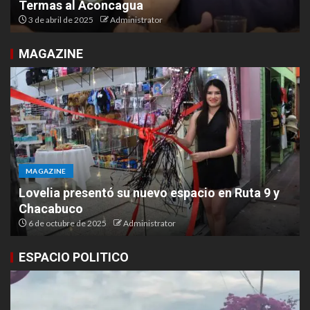
Termas al Aconcagua
3 de abril de 2025
Administrator
MAGAZINE
MAGAZINE
Lovelia presentó su nuevo espacio en Ruta 9 y
Chacabuco
6 de octubre de 2025
Administrator
ESPACIO POLITICO