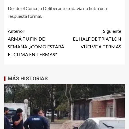
Desde el Concejo Deliberante todavia no hubo una
respuesta formal.
Anterior
Siguiente
ARMÁ TU FIN DE
EL HALF DE TRIATLÓN
SEMANA. ¿COMO ESTARÁ
VUELVE A TERMAS
EL CLIMA EN TERMAS?
MÁS HISTORIAS