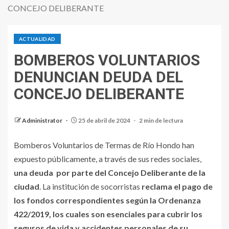
CONCEJO DELIBERANTE
ACTUALIDAD
BOMBEROS VOLUNTARIOS
DENUNCIAN DEUDA DEL
CONCEJO DELIBERANTE
Administrator
25 de abril de 2024
2 min de lectura
Bomberos Voluntarios de Termas de Río Hondo han
expuesto públicamente, a través de sus redes sociales,
una deuda por parte del Concejo Deliberante de la
ciudad
. La institución de socorristas
reclama el pago de
los fondos correspondientes según la Ordenanza
422/2019, los cuales son esenciales para cubrir los
seguros de vida y accidentes personales de su