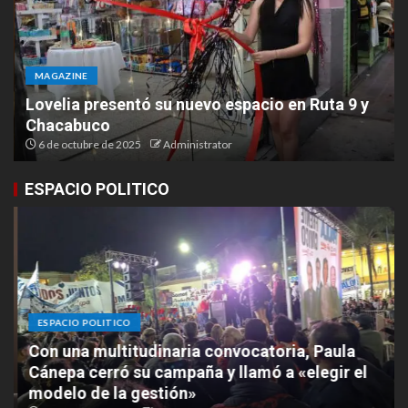
MAGAZINE
Lovelia presentó su nuevo espacio en Ruta 9 y
Chacabuco
6 de octubre de 2025
Administrator
ESPACIO POLITICO
ESPACIO POLITICO
Con una multitudinaria convocatoria, Paula
Cánepa cerró su campaña y llamó a «elegir el
modelo de la gestión»