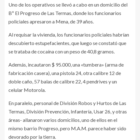
Uno de los operativos se llevó a cabo en un domicilio del
Bº El Progreso de Las Termas, donde los funcionarios
policiales apresaron a Mena, de 39 años.
Al requisar la vivienda, los funcionarios policiales habrían
descubierto estupefacientes, que luego se constató que
se trataba de cocaína con un peso de 40,8 gramos.
Además, incautaron $ 95.000, una «tumbera» (arma de
fabricación casera), una pistola 24, otra calibre 12 de
doble caño, 57 balas de calibre 22, 4 pendrives y un
celular Motorola.
En paralelo, personal de División Robos y Hurtos de Las
Termas, División Prevención, Infantería, Usar 26, y otras
áreas- allanaron varios domicilios, uno de ellos en el
mismo barrio Progreso, pero M.A.M. parece haber sido
devorado por la tierra.