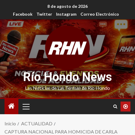
8 de agosto de 2026
Facebook
Twitter
Instagram
Correo Electrónico
Río Hondo News
Las Noticias de Las Termas de Río Hondo
Inicio
ACTUALIDAD
CAPTURA NACIONAL PARA HOMICIDA DE CARLA