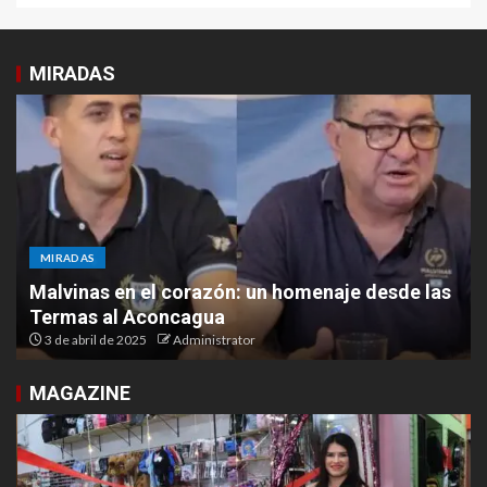
MIRADAS
MIRADAS
Malvinas en el corazón: un homenaje desde las
Termas al Aconcagua
3 de abril de 2025
Administrator
MAGAZINE