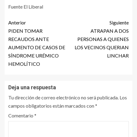
Fuente El Liberal
Anterior
Siguiente
PIDEN TOMAR
ATRAPAN A DOS
RECAUDOS ANTE
PERSONAS A QUIENES
AUMENTO DE CASOS DE
LOS VECINOS QUERIAN
SÍNDROME URÉMICO
LINCHAR
HEMOLÍTICO
Deja una respuesta
Tu dirección de correo electrónico no será publicada.
Los
campos obligatorios están marcados con
*
Comentario
*