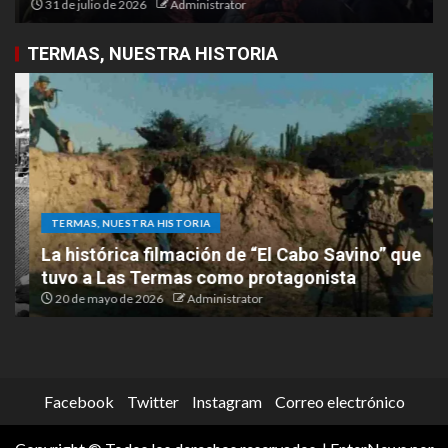
31 de julio de 2026
Administrator
TERMAS, NUESTRA HISTORIA
TERMAS, NUESTRA HISTORIA
La histórica filmación de “El Cabo Savino” que
tuvo a Las Termas como protagonista
20 de mayo de 2026
Administrator
Facebook
Twitter
Instagram
Correo electrónico