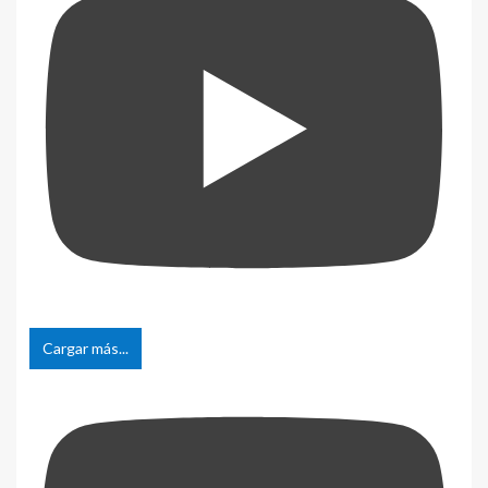
Cargar más...