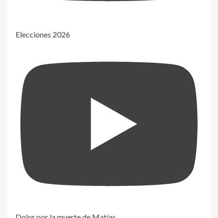
Elecciones 2026
Dolor por la muerte de Matías