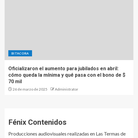
BITACORA
Oficializaron el aumento para jubilados en abril:
cómo queda la mínima y qué pasa con el bono de $
70 mil
26 de marzo de 2025
Administrator
Fénix Contenidos
Producciones audiovisuales realizadas en Las Termas de