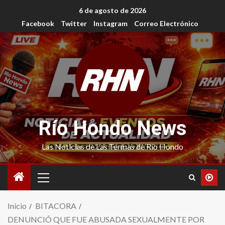
6 de agosto de 2026
Facebook
Twitter
Instagram
Correo Electrónico
Río Hondo News
Las Noticias de Las Termas de Río Hondo
Inicio
BITACORA
DENUNCIÓ QUE FUE ABUSADA SEXUALMENTE POR