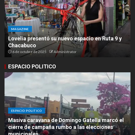
MAGAZINE
Lovelia presentó su nuevo espacio en Ruta 9 y
Chacabuco
6 de octubre de 2025
Administrator
ESPACIO POLITICO
ESPACIO POLITICO
Masiva caravana de Domingo Gatella marcó el
cierre de campaña rumbo a las elecciones
municipales