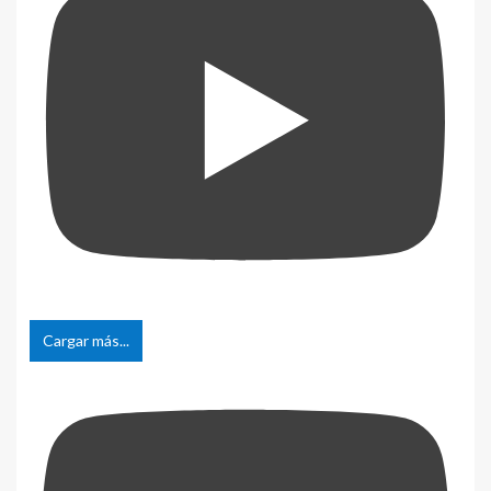
Cargar más...