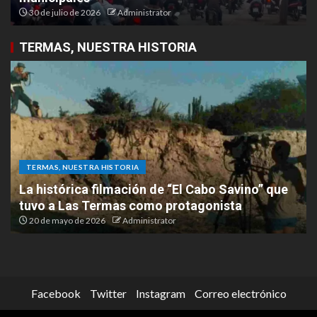
30 de julio de 2026
Administrator
TERMAS, NUESTRA HISTORIA
TERMAS, NUESTRA HISTORIA
La histórica filmación de “El Cabo Savino” que
tuvo a Las Termas como protagonista
20 de mayo de 2026
Administrator
Facebook
Twitter
Instagram
Correo electrónico