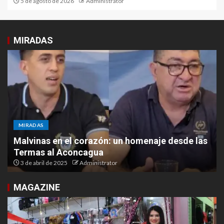
5 de agosto de 2026
Administrator
MIRADAS
MIRADAS
Malvinas en el corazón: un homenaje desde las
Termas al Aconcagua
3 de abril de 2025
Administrator
MAGAZINE