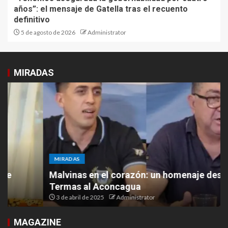
años”: el mensaje de Gatella tras el recuento
definitivo
5 de agosto de 2026
Administrator
MIRADAS
MIRADAS
Malvinas en el corazón: un homenaje desde las
Termas al Aconcagua
3 de abril de 2025
Administrator
MAGAZINE