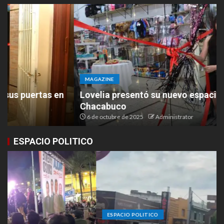
MAGAZINE
Lovelia presentó su nuevo espacio en Ruta 9 y
Chacabuco
6 de octubre de 2025
Administrator
ESPACIO POLITICO
ESPACIO POLITICO