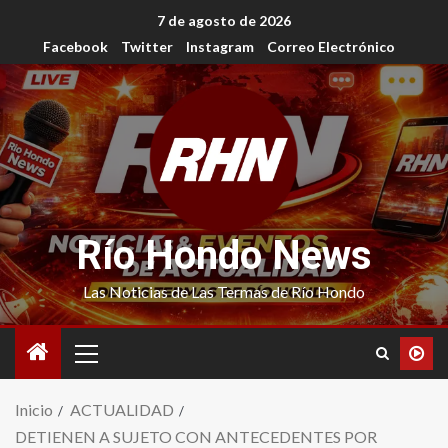
7 de agosto de 2026
Facebook
Twitter
Instagram
Correo Electrónico
Río Hondo News
Las Noticias de Las Termas de Río Hondo
Inicio
ACTUALIDAD
DETIENEN A SUJETO CON ANTECEDENTES POR