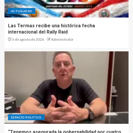
ACTUALIDAD
Las Termas recibe una histórica fecha
internacional del Rally Raid
5 de agosto de 2026
Administrator
ESPACIO POLITICO
“Tenemos asegurada la gobernabilidad por cuatro