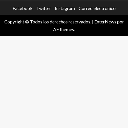
Facebook
Twitter
Instagram
Correo electrónico
Copyright © Todos los derechos reservados.
|
EnterNews
por
AF themes.