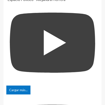
Cargar más...