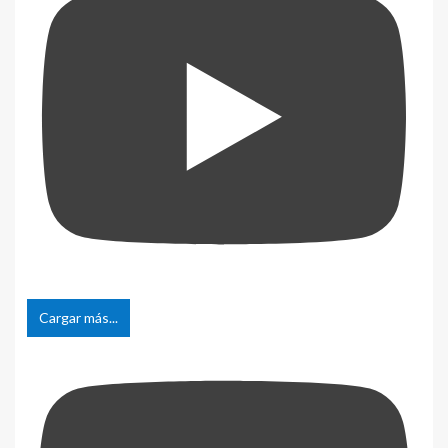
Cargar más...