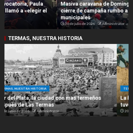
Masiva caravana de Domingo Gatella marcó el
cierre de campaña rumbo a las elecciones
municipales
30 de julio de 2026
Administrator
TERMAS, NUESTRA HISTORIA
TERMAS, NUESTRA HISTORIA
La histórica filmación de “El Cabo Savino” que
tuvo a Las Termas como protagonista
20 de mayo de 2026
Administrator