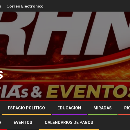
m
Correo Electrónico
s
ESPACIO POLITICO
EDUCACIÓN
MIRADAS
RI
A
EVENTOS
CALENDARIOS DE PAGOS