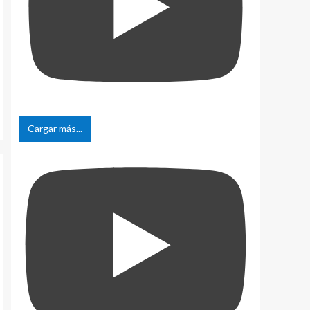
Cargar más...