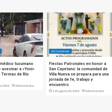
ACTUALIDAD
 médico tucumano
Fiestas Patronales en honor a
 asesinar a «Yoni»
San Cayetano: la comunidad de
 Termas de Río
Villa Nueva se prepara para una
jornada de fe, trabajo y
encuentro
de 2026
Administrator
5 de agosto de 2026
Administrator