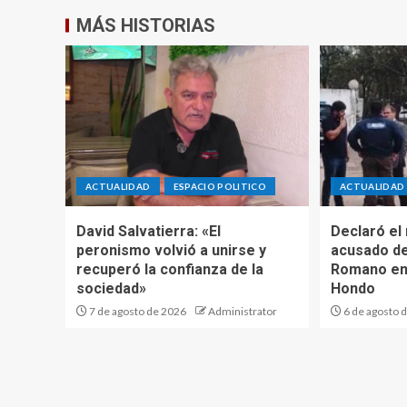
MÁS HISTORIAS
ACTUALIDAD
ESPACIO POLITICO
ACTUALIDAD
David Salvatierra: «El
Declaró el
peronismo volvió a unirse y
acusado de
recuperó la confianza de la
Romano en
sociedad»
Hondo
7 de agosto de 2026
Administrator
6 de agosto 