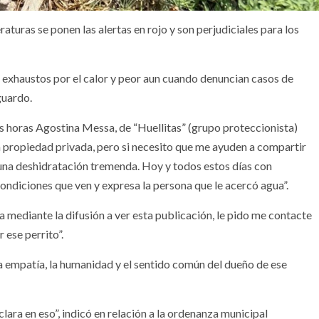
aturas se ponen las alertas en rojo y son perjudiciales para los
 exhaustos por el calor y peor aun cuando denuncian casos de
guardo.
mas horas Agostina Messa, de “Huellitas” (grupo proteccionista)
a propiedad privada, pero si necesito que me ayuden a compartir
 una deshidratación tremenda. Hoy y todos estos días con
ondiciones que ven y expresa la persona que le acercó agua”.
ga mediante la difusión a ver esta publicación, le pido me contacte
ese perrito”.
, la empatía, la humanidad y el sentido común del dueño de ese
lara en eso”, indicó en relación a la ordenanza municipal