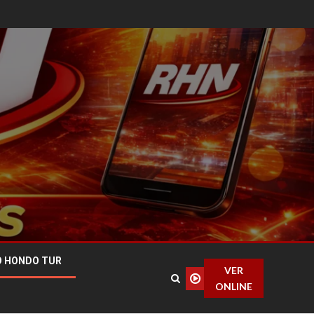
O HONDO TUR
VER
ONLINE