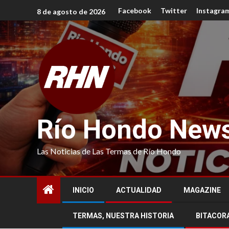
Facebook
Twitter
Instagra
8 de agosto de 2026
Río Hondo New
Las Noticias de Las Termas de Río Hondo
INICIO
ACTUALIDAD
MAGAZINE
TERMAS, NUESTRA HISTORIA
BITACOR