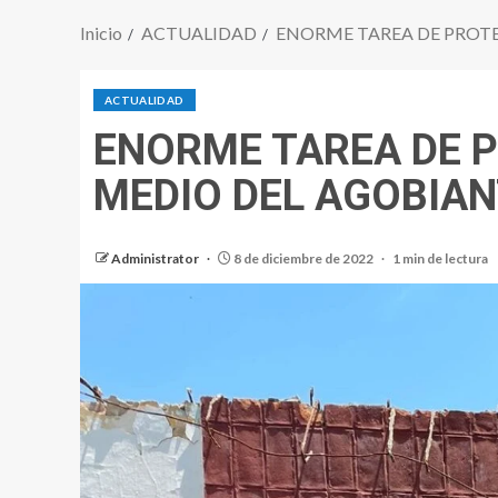
Inicio
ACTUALIDAD
ENORME TAREA DE PROTE
ACTUALIDAD
ENORME TAREA DE 
MEDIO DEL AGOBIA
Administrator
8 de diciembre de 2022
1 min de lectura