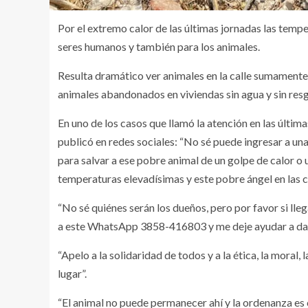
Por el extremo calor de las últimas jornadas las temper
seres humanos y también para los animales.
Resulta dramático ver animales en la calle sumamente
animales abandonados en viviendas sin agua y sin res
En uno de los casos que llamó la atención en las últi
publicó en redes sociales: “No sé puede ingresar a un
para salvar a ese pobre animal de un golpe de calor o
temperaturas elevadísimas y este pobre ángel en las c
“No sé quiénes serán los dueños, pero por favor si lle
a este WhatsApp 3858-416803 y me deje ayudar a dar 
“Apelo a la solidaridad de todos y a la ética, la moral
lugar”.
“El animal no puede permanecer ahí y la ordenanza es c