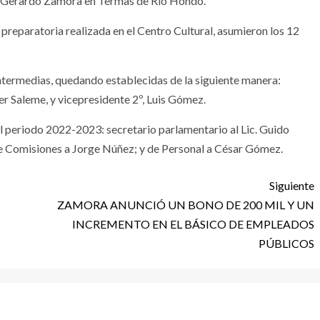
cia Gerardo Zamora en Termas de Rio Hondo.
 preparatoria realizada en el Centro Cultural, asumieron los 12
intermedias, quedando establecidas de la siguiente manera:
r Saleme, y vicepresidente 2º, Luis Gómez.
 periodo 2022-2023: secretario parlamentario al Lic. Guido
de Comisiones a Jorge Núñez; y de Personal a César Gómez.
Siguiente
ZAMORA ANUNCIÓ UN BONO DE 200 MIL Y UN
INCREMENTO EN EL BÁSICO DE EMPLEADOS
PÚBLICOS