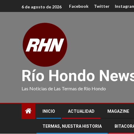
Facebook
Twitter
Instagra
6 de agosto de 2026
Río Hondo New
Las Noticias de Las Termas de Río Hondo
INICIO
ACTUALIDAD
MAGAZINE
TERMAS, NUESTRA HISTORIA
BITACOR