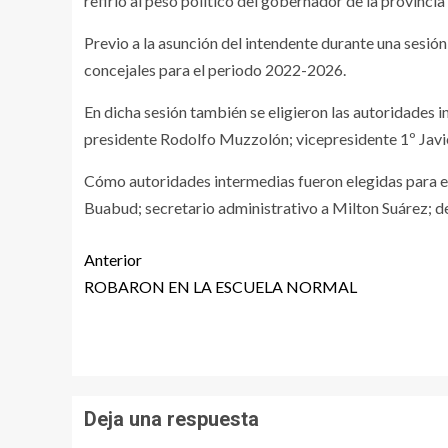
refirió al peso político del gobernador de la provin
Previo a la asunción del intendente durante una sesión
concejales para el periodo 2022-2026.
En dicha sesión también se eligieron las autoridades 
presidente Rodolfo Muzzolón; vicepresidente 1º Javie
Cómo autoridades intermedias fueron elegidas para el
Buabud; secretario administrativo a Milton Suárez; 
Anterior
ROBARON EN LA ESCUELA NORMAL
Deja una respuesta