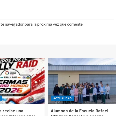
ste navegador para la próxima vez que comente.
ACTUALIDAD
 recibe una
Alumnos de la Escuela Rafael