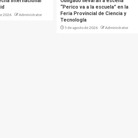
echa internacional
Obligado llevarán a escena
id
“Perico va a la escuela” en la
Feria Provincial de Ciencia y
de 2026
Administrator
Tecnología
5 de agosto de 2026
Administrator