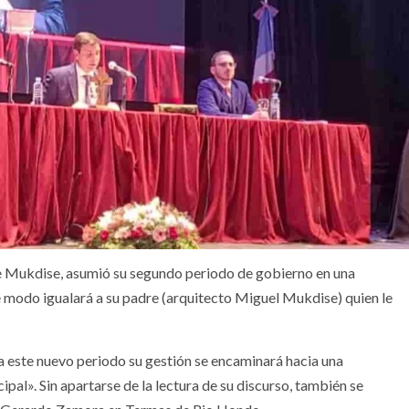
ge Mukdise, asumió su segundo periodo de gobierno en una
e modo igualará a su padre (arquitecto Miguel Mukdise) quien le
a este nuevo periodo su gestión se encaminará hacia una
pal». Sin apartarse de la lectura de su discurso, también se