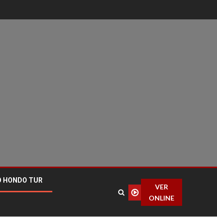
O HONDO TUR
VER
ONLINE