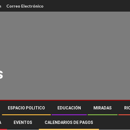
m
Correo Electrónico
s
ESPACIO POLITICO
EDUCACIÓN
MIRADAS
RI
A
EVENTOS
CALENDARIOS DE PAGOS