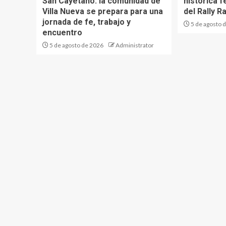
San Cayetano: la comunidad de
histórica f
Villa Nueva se prepara para una
del Rally Ra
jornada de fe, trabajo y
5 de agosto 
encuentro
5 de agosto de 2026
Administrator