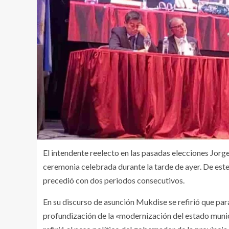
El intendente reelecto en las pasadas elecciones Jor
ceremonia celebrada durante la tarde de ayer. De est
precedió con dos periodos consecutivos.
En su discurso de asunción Mukdise se refirió que par
profundización de la «modernización del estado munici