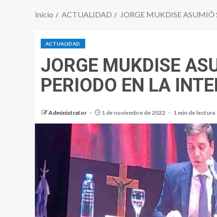
Inicio
ACTUALIDAD
JORGE MUKDISE ASUMIÓ 
ACTUALIDAD
JORGE MUKDISE AS
PERIODO EN LA INT
Administrator
1 de noviembre de 2022
1 min de lectura