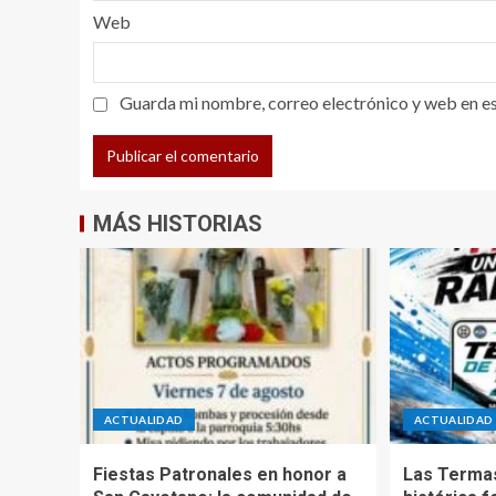
Web
Guarda mi nombre, correo electrónico y web en e
MÁS HISTORIAS
ACTUALIDAD
ACTUALIDAD
Fiestas Patronales en honor a
Las Termas