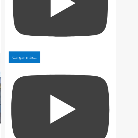
Cargar más...