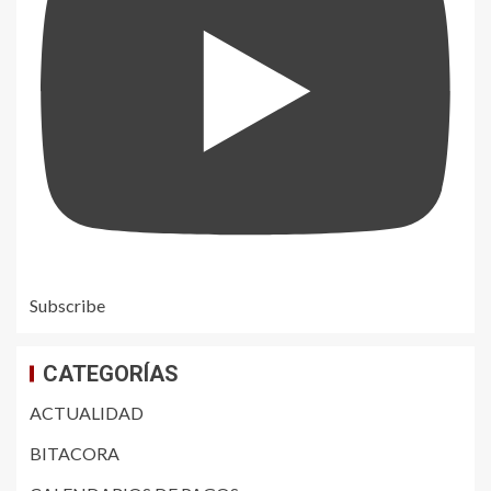
Subscribe
CATEGORÍAS
ACTUALIDAD
BITACORA