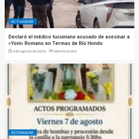
ACTUALIDAD
Declaró el médico tucumano acusado de asesinar a
«Yoni» Romano en Termas de Río Hondo
6 de agosto de 2026
Administrator
ACTUALIDAD