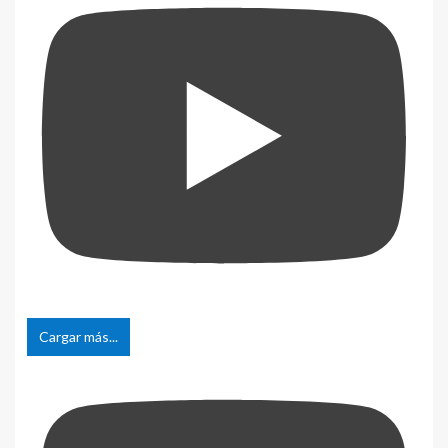
Cargar más...