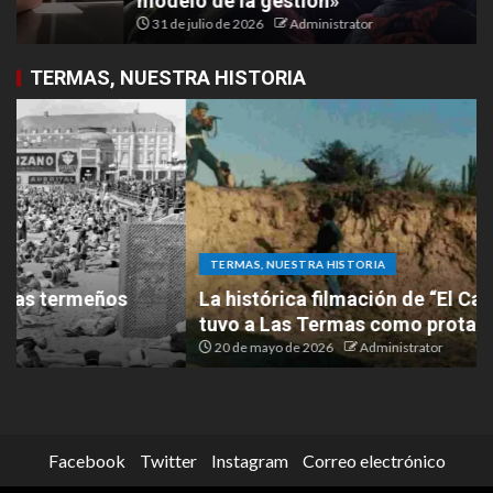
modelo de la gestión»
31 de julio de 2026
Administrator
TERMAS, NUESTRA HISTORIA
TERMAS, NUESTRA HISTORIA
La histórica filmación de “El Cabo Savino” que
tuvo a Las Termas como protagonista
20 de mayo de 2026
Administrator
Facebook
Twitter
Instagram
Correo electrónico