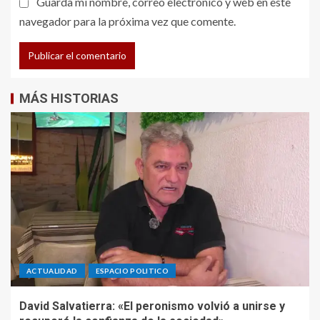
Guarda mi nombre, correo electrónico y web en este
navegador para la próxima vez que comente.
MÁS HISTORIAS
ACTUALIDAD
ESPACIO POLITICO
David Salvatierra: «El peronismo volvió a unirse y