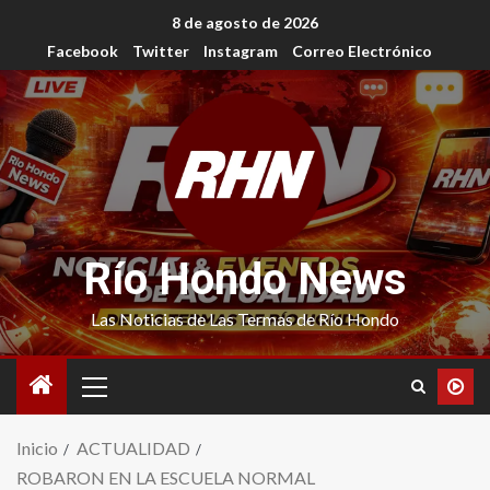
8 de agosto de 2026
Facebook
Twitter
Instagram
Correo Electrónico
Río Hondo News
Las Noticias de Las Termas de Río Hondo
Inicio
ACTUALIDAD
ROBARON EN LA ESCUELA NORMAL