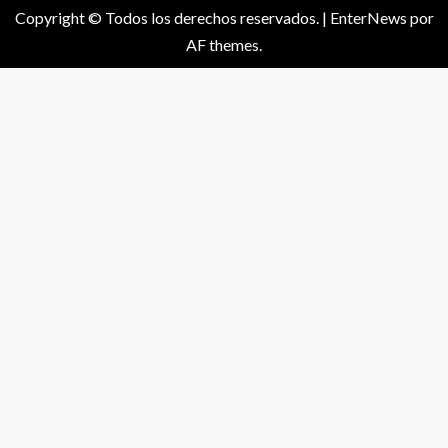
Copyright © Todos los derechos reservados.
|
EnterNews
por
AF themes.