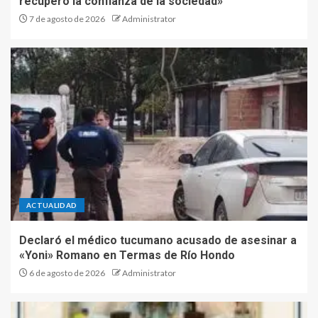
recuperó la confianza de la sociedad»
7 de agosto de 2026
Administrator
ACTUALIDAD
Declaró el médico tucumano acusado de asesinar a
«Yoni» Romano en Termas de Río Hondo
6 de agosto de 2026
Administrator