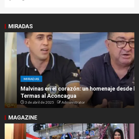
MIRADAS
MIRADAS
Malvinas en el corazón: un homenaje desde las
Termas al Aconcagua
3 de abril de 2025
Administrator
MAGAZINE