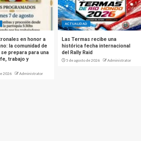
ACTUALIDAD
tronales en honor a
Las Termas recibe una
no: la comunidad de
histórica fecha internacional
a se prepara para una
del Rally Raid
fe, trabajo y
5 de agosto de 2026
Administrator
de 2026
Administrator