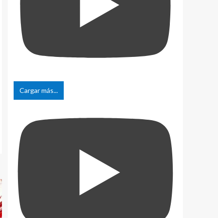
Cargar más...