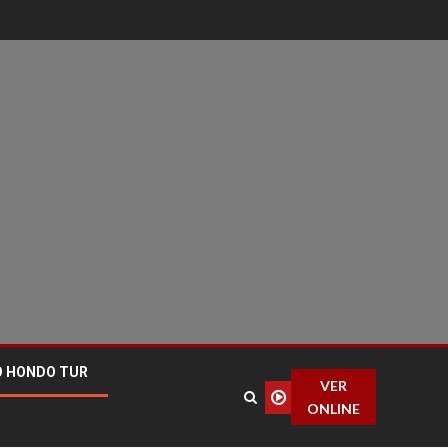
O HONDO TUR
VER
ONLINE