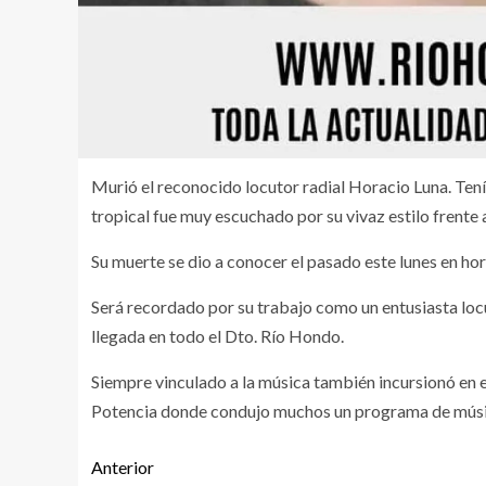
Murió el reconocido locutor radial Horacio Luna. Ten
tropical fue muy escuchado por su vivaz estilo frente
Su muerte se dio a conocer el pasado este lunes en hor
Será recordado por su trabajo como un entusiasta loc
llegada en todo el Dto. Río Hondo.
Siempre vinculado a la música también incursionó en e
Potencia donde condujo muchos un programa de músic
Anterior