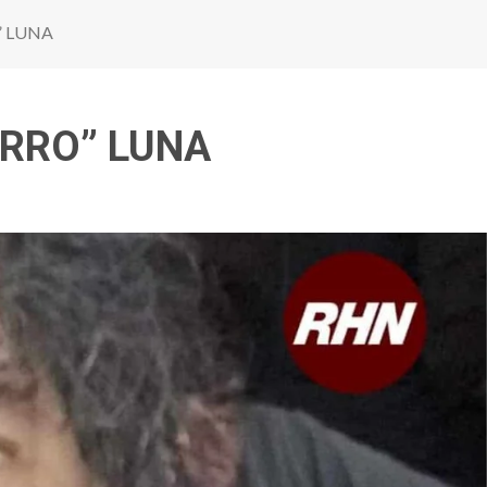
” LUNA
ERRO” LUNA