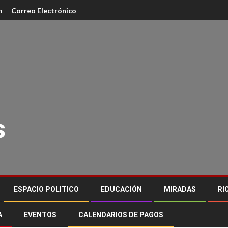
m
Correo Electrónico
s
ESPACIO POLITICO
EDUCACIÓN
MIRADAS
RI
A
EVENTOS
CALENDARIOS DE PAGOS