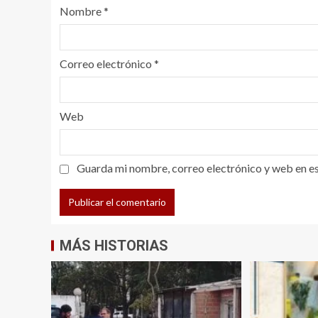
Nombre
*
Correo electrónico
*
Web
Guarda mi nombre, correo electrónico y web en e
MÁS HISTORIAS