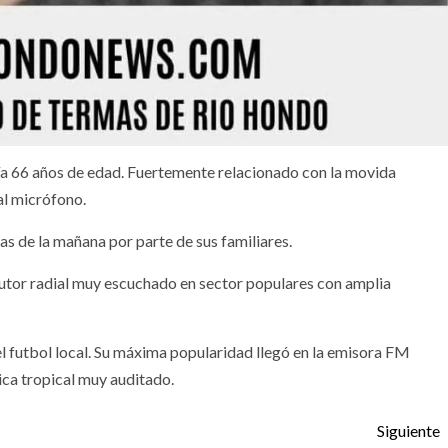
ía 66 años de edad. Fuertemente relacionado con la movida
 al micrófono.
as de la mañana por parte de sus familiares.
utor radial muy escuchado en sector populares con amplia
l futbol local. Su máxima popularidad llegó en la emisora FM
a tropical muy auditado.
Siguiente