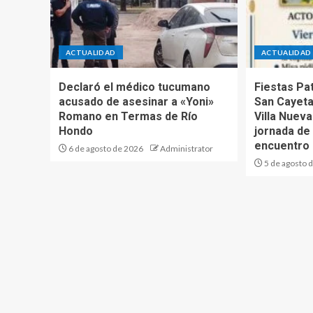
ACTUALIDAD
ACTUALIDAD
Declaró el médico tucumano
Fiestas Pa
acusado de asesinar a «Yoni»
San Cayeta
Romano en Termas de Río
Villa Nuev
Hondo
jornada de 
encuentro
6 de agosto de 2026
Administrator
5 de agosto 