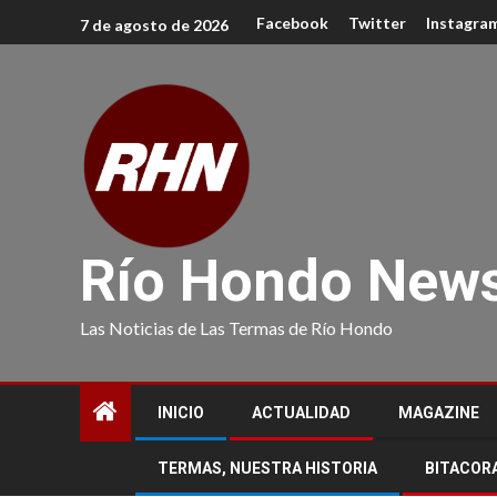
Facebook
Twitter
Instagra
7 de agosto de 2026
Río Hondo New
Las Noticias de Las Termas de Río Hondo
INICIO
ACTUALIDAD
MAGAZINE
TERMAS, NUESTRA HISTORIA
BITACOR