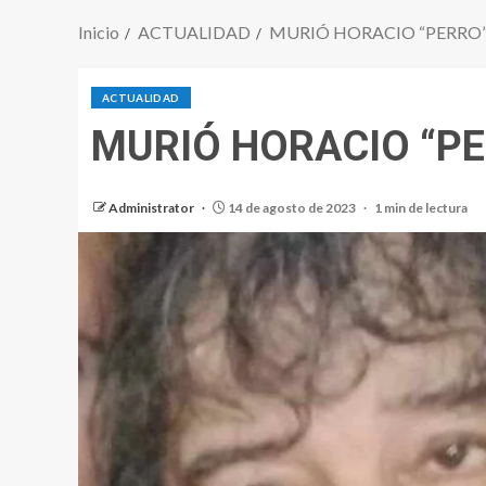
Inicio
ACTUALIDAD
MURIÓ HORACIO “PERRO
ACTUALIDAD
MURIÓ HORACIO “P
Administrator
14 de agosto de 2023
1 min de lectura