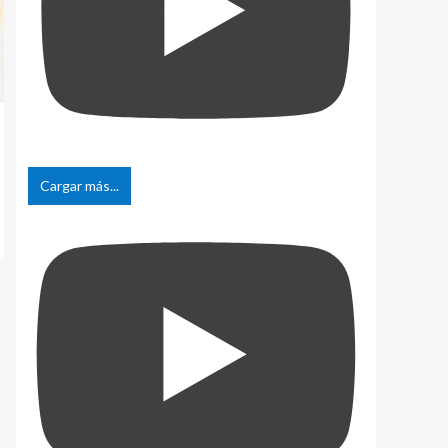
Cargar más...