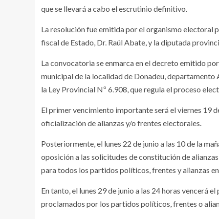
que se llevará a cabo el escrutinio definitivo.
La resolución fue emitida por el organismo electoral 
fiscal de Estado, Dr. Raúl Abate, y la diputada provinc
La convocatoria se enmarca en el decreto emitido por 
municipal de la localidad de Donadeu, departamento Al
la Ley Provincial Nº 6.908, que regula el proceso elec
El primer vencimiento importante será el viernes 19 de 
oficialización de alianzas y/o frentes electorales.
Posteriormente, el lunes 22 de junio a las 10 de la mañ
oposición a las solicitudes de constitución de alianzas
para todos los partidos políticos, frentes y alianzas e
En tanto, el lunes 29 de junio a las 24 horas vencerá el
proclamados por los partidos políticos, frentes o alia