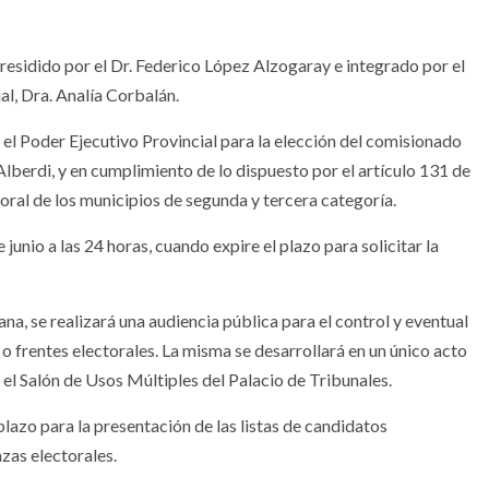
presidido por el Dr. Federico López Alzogaray e integrado por el
ial, Dra. Analía Corbalán.
el Poder Ejecutivo Provincial para la elección del comisionado
berdi, y en cumplimiento de lo dispuesto por el artículo 131 de
toral de los municipios de segunda y tercera categoría.
junio a las 24 horas, cuando expire el plazo para solicitar la
ana, se realizará una audiencia pública para el control y eventual
 o frentes electorales. La misma se desarrollará en un único acto
n el Salón de Usos Múltiples del Palacio de Tribunales.
 plazo para la presentación de las listas de candidatos
nzas electorales.