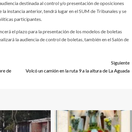
la audiencia destinada al control y/o presentación de oposiciones
e la instancia anterior, tendrá lugar en el SUM de Tribunales y se
líticas participantes.
vencerá el plazo para la presentación de los modelos de boletas
ealizará la audiencia de control de boletas, también en el Salón de
Siguiente
bre de
Volcó un camión en la ruta 9 a la altura de La Aguada