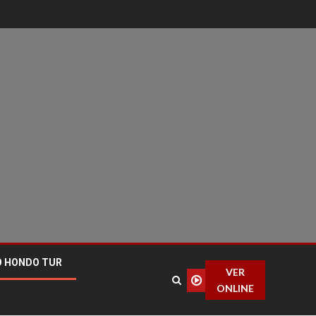
O HONDO TUR
VER
ONLINE