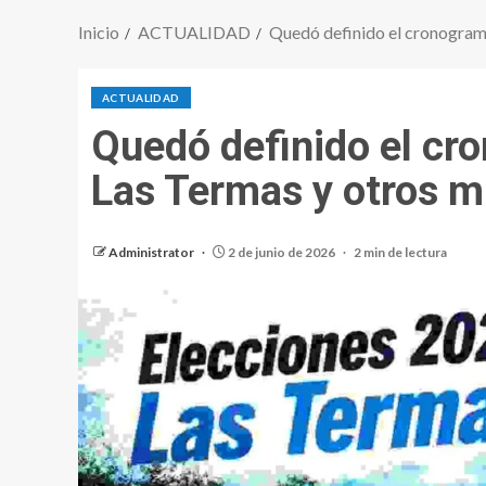
Inicio
ACTUALIDAD
Quedó definido el cronograma
ACTUALIDAD
Quedó definido el cr
Las Termas y otros m
Administrator
2 de junio de 2026
2 min de lectura