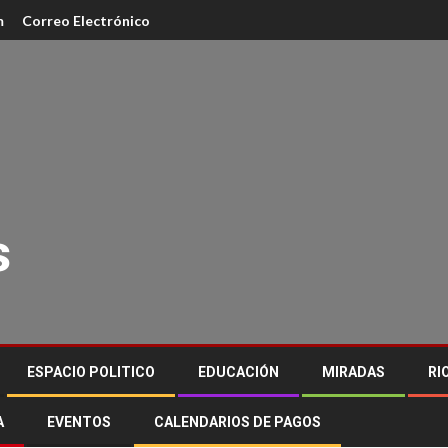
m
Correo Electrónico
s
ESPACIO POLITICO
EDUCACIÓN
MIRADAS
RI
A
EVENTOS
CALENDARIOS DE PAGOS