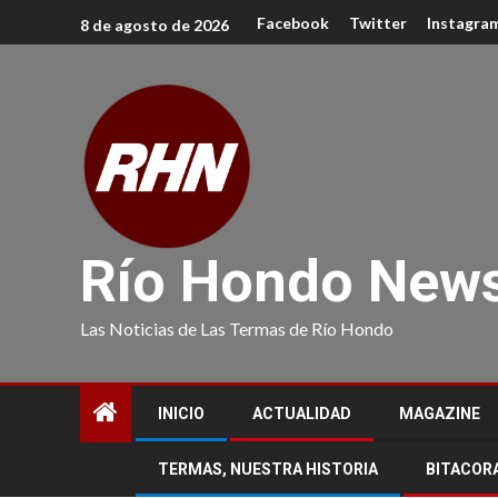
Facebook
Twitter
Instagra
8 de agosto de 2026
Río Hondo New
Las Noticias de Las Termas de Río Hondo
INICIO
ACTUALIDAD
MAGAZINE
TERMAS, NUESTRA HISTORIA
BITACOR