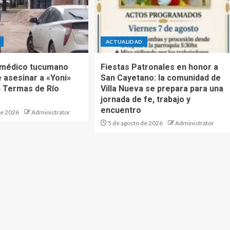
ACTUALIDAD
 médico tucumano
Fiestas Patronales en honor a
 asesinar a «Yoni»
San Cayetano: la comunidad de
 Termas de Río
Villa Nueva se prepara para una
jornada de fe, trabajo y
encuentro
de 2026
Administrator
5 de agosto de 2026
Administrator