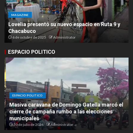
MAGAZINE
Lovelia presentó su nuevo espacio en Ruta 9 y
Chacabuco
6 de octubre de 2025
Administrator
ESPACIO POLITICO
ESPACIO POLITICO
Masiva caravana de Domingo Gatella marcó el
cierre de campaña rumbo a las elecciones
municipales
30 de julio de 2026
Administrator