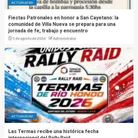
ACTUALIDAD
Fiestas Patronales en honor a San Cayetano: la
comunidad de Villa Nueva se prepara para una
jornada de fe, trabajo y encuentro
5 de agosto de 2026
Administrator
ACTUALIDAD
Las Termas recibe una histórica fecha
internacional del Rally Raid