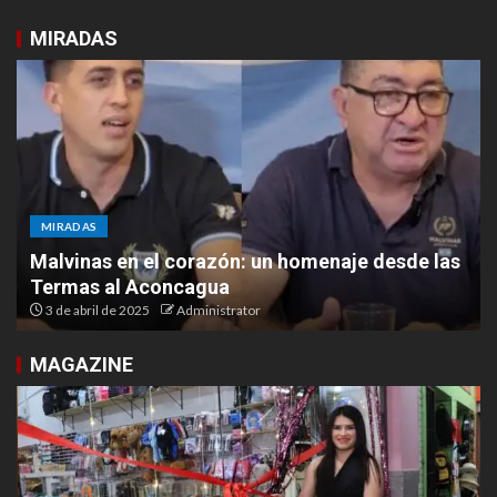
MIRADAS
MIRADAS
Malvinas en el corazón: un homenaje desde las
Termas al Aconcagua
3 de abril de 2025
Administrator
MAGAZINE