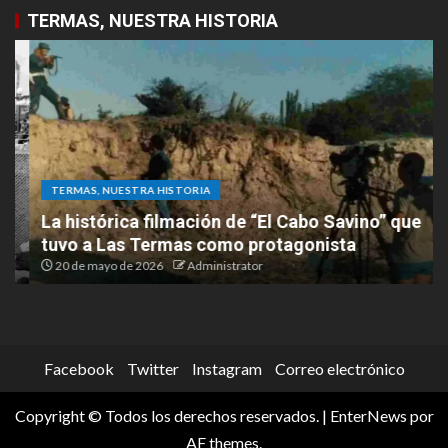
TERMAS, NUESTRA HISTORIA
TERMAS, NUESTRA HISTORIA
La histórica filmación de “El Cabo Savino” que
tuvo a Las Termas como protagonista
20 de mayo de 2026
Administrator
Facebook
Twitter
Instagram
Correo electrónico
Copyright © Todos los derechos reservados.
|
EnterNews
por
AF themes.