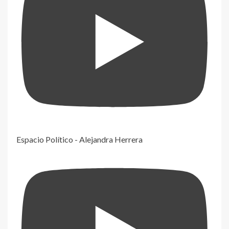
Espacio Político - Alejandra Herrera