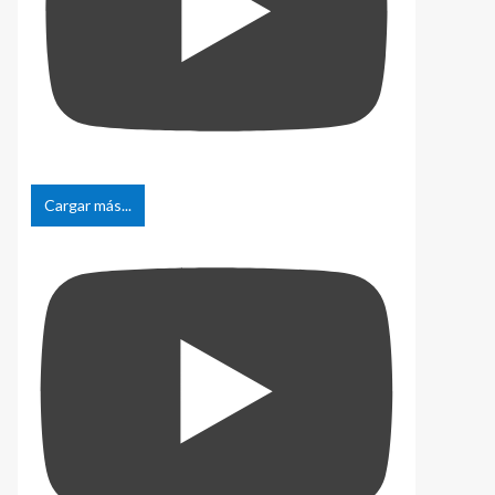
Cargar más...