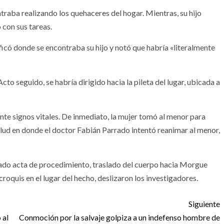
ntraba realizando los quehaceres del hogar. Mientras, su hijo
 con sus tareas.
ficó donde se encontraba su hijo y notó que habría «literalmente
o seguido, se habría dirigido hacia la pileta del lugar, ubicada a
rente signos vitales. De inmediato, la mujer tomó al menor para
salud en donde el doctor Fabián Parrado intentó reanimar al menor,
ado acta de procedimiento, traslado del cuerpo hacia Morgue
croquis en el lugar del hecho, deslizaron los investigadores.
Siguiente
 al
Conmoción por la salvaje golpiza a un indefenso hombre de