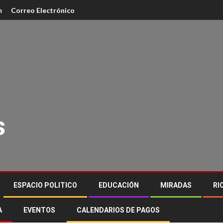
m
Correo Electrónico
s
ESPACIO POLITICO
EDUCACIÓN
MIRADAS
RI
A
EVENTOS
CALENDARIOS DE PAGOS