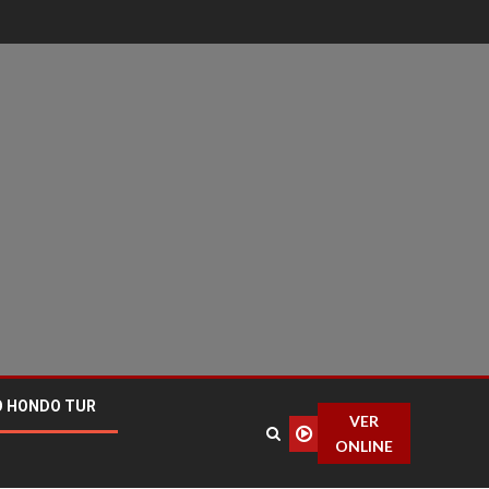
O HONDO TUR
VER
ONLINE