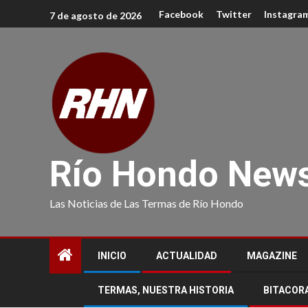
Facebook
Twitter
Instagra
7 de agosto de 2026
Río Hondo New
Las Noticias de Las Termas de Río Hondo
INICIO
ACTUALIDAD
MAGAZINE
TERMAS, NUESTRA HISTORIA
BITACOR