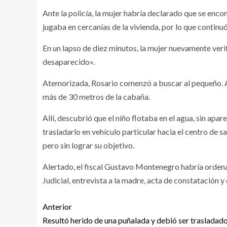
Ante la policía, la mujer habría declarado que se enco
jugaba en cercanías de la vivienda, por lo que continuó
En un lapso de diez minutos, la mujer nuevamente veri
desaparecido».
Atemorizada, Rosario comenzó a buscar al pequeño. Act
más de 30 metros de la cabaña.
Allí, descubrió que el niño flotaba en el agua, sin apa
trasladarlo en vehículo particular hacia el centro de 
pero sin lograr su objetivo.
Alertado, el fiscal Gustavo Montenegro habría orden
Judicial, entrevista a la madre, acta de constatación y 
Anterior
Resultó herido de una puñalada y debió ser trasladado