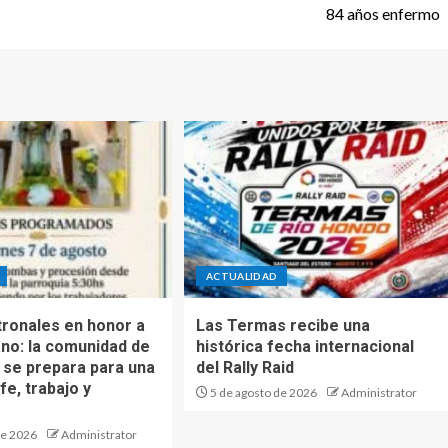
84 años enfermo
ACTUALIDAD
tronales en honor a
Las Termas recibe una
no: la comunidad de
histórica fecha internacional
a se prepara para una
del Rally Raid
fe, trabajo y
5 de agosto de 2026
Administrator
de 2026
Administrator