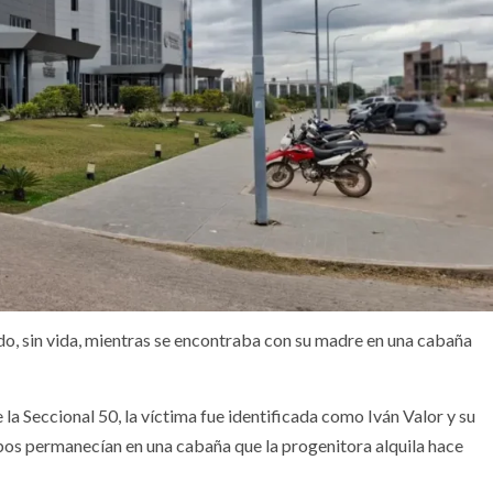
ndo, sin vida, mientras se encontraba con su madre en una cabaña
la Seccional 50, la víctima fue identificada como Iván Valor y su
os permanecían en una cabaña que la progenitora alquila hace