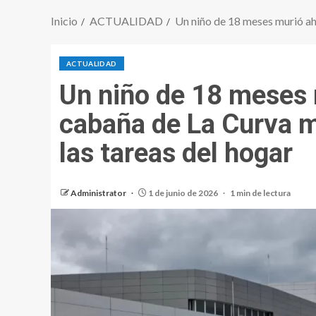
Inicio
ACTUALIDAD
Un niño de 18 meses murió ah
ACTUALIDAD
Un niño de 18 meses
cabaña de La Curva 
las tareas del hogar
Administrator
1 de junio de 2026
1 min de lectura