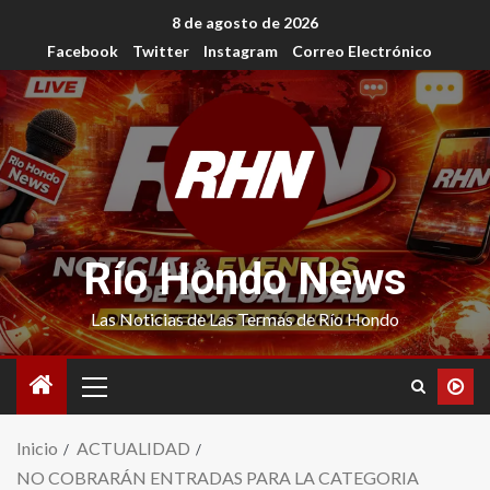
8 de agosto de 2026
Facebook
Twitter
Instagram
Correo Electrónico
Río Hondo News
Las Noticias de Las Termas de Río Hondo
Inicio
ACTUALIDAD
NO COBRARÁN ENTRADAS PARA LA CATEGORIA