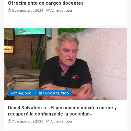
Ofrecimiento de cargos docentes
8 de agosto de 2026
Administrator
ACTUALIDAD
ESPACIO POLITICO
David Salvatierra: «El peronismo volvió a unirse y
recuperó la confianza de la sociedad»
7 de agosto de 2026
Administrator