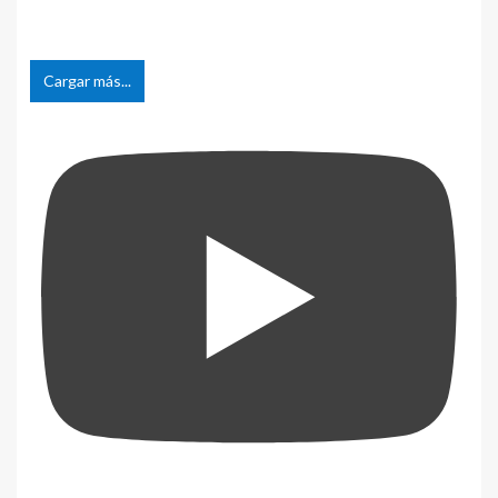
Cargar más...