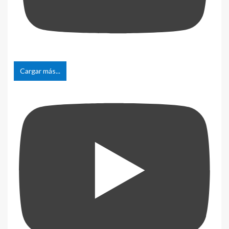
Cargar más...