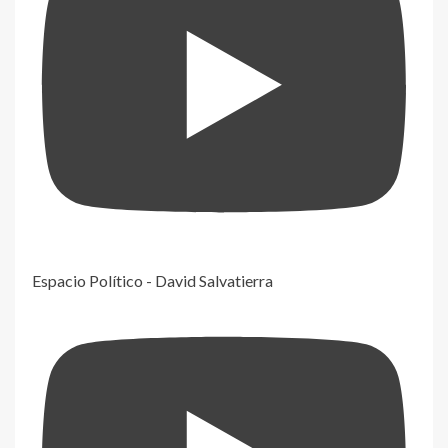
Espacio Político - David Salvatierra