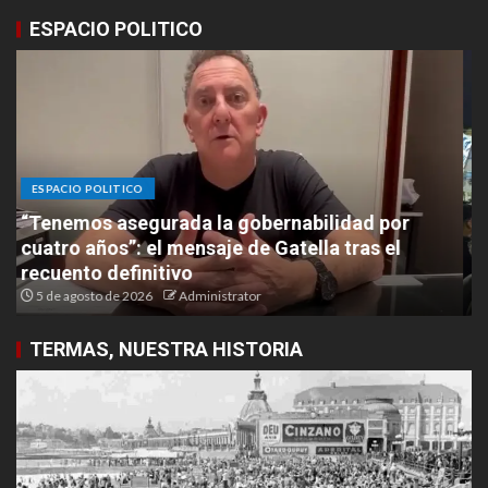
ESPACIO POLITICO
ESPACIO POLITICO
Con una multitudinaria convocatoria, Paula
Cánepa cerró su campaña y llamó a «elegir el
modelo de la gestión»
31 de julio de 2026
Administrator
TERMAS, NUESTRA HISTORIA